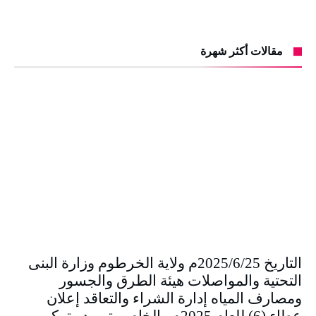
مقالات أكثر شهرة
التاريخ 2025/6/25م ولاية الخرطوم وزارة البنى
التحتية والمواصلات هيئة الطرق والجسور
ومصارف المياه إدارة الشراء والتعاقد إعلان
عطاء (6) للعام 2025م والخاص بتوريد وتركيب