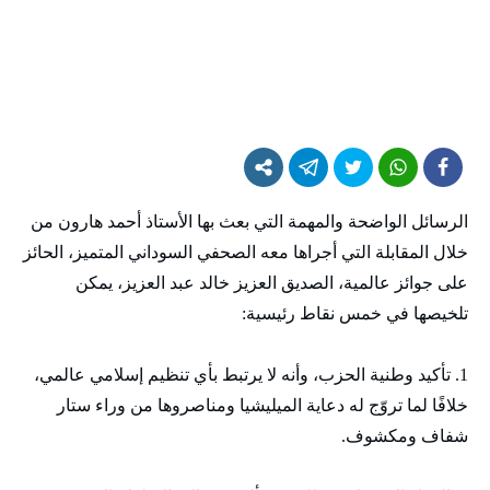
الرسائل الواضحة والمهمة التي بعث بها الأستاذ أحمد هارون من
خلال المقابلة التي أجراها معه الصحفي السوداني المتميز، الحائز
على جوائز عالمية، الصديق العزيز خالد عبد العزيز، يمكن
تلخيصها في خمس نقاط رئيسية:
1. تأكيد وطنية الحزب، وأنه لا يرتبط بأي تنظيم إسلامي عالمي،
خلافًا لما تروّج له دعاية الميليشيا ومناصروها من وراء ستار
شفاف ومكشوف.