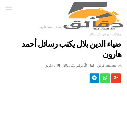
‫الرئيسية‬
مقالات
ضياء الدين بلال يكتب رسائل أحمد هارون
مقالات
-
يوليو 25, 2025
ضياء الدين بلال يكتب رسائل أحمد
هارون
5muinte فريق
يوليو 25, 2025
0 ‫دقائق‬