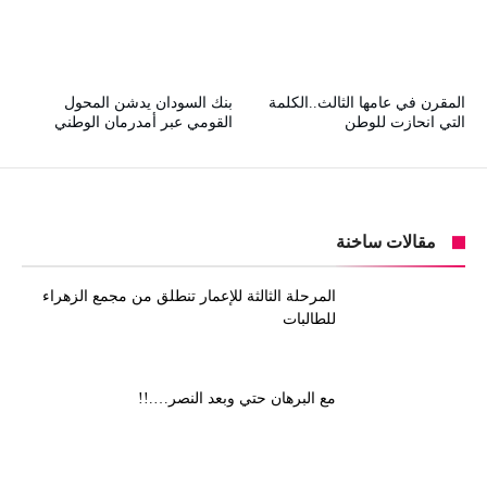
المقرن في عامها الثالث..الكلمة
بنك السودان يدشن المحول
التي انحازت للوطن
القومي عبر أمدرمان الوطني
مقالات ساخنة
المرحلة الثالثة للإعمار تنطلق من مجمع الزهراء
للطالبات
مع البرهان حتي وبعد النصر….!!