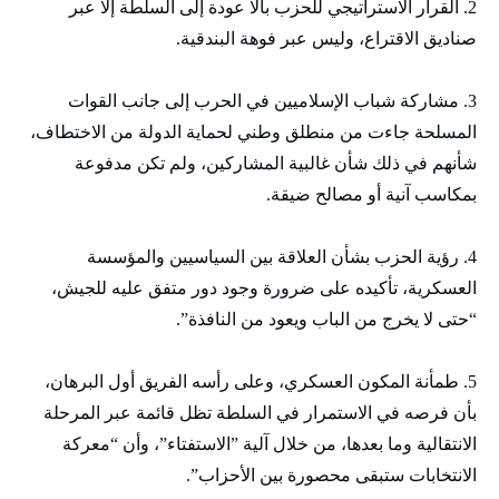
2. القرار الاستراتيجي للحزب بألا عودة إلى السلطة إلا عبر
صناديق الاقتراع، وليس عبر فوهة البندقية.
3. مشاركة شباب الإسلاميين في الحرب إلى جانب القوات
المسلحة جاءت من منطلق وطني لحماية الدولة من الاختطاف،
شأنهم في ذلك شأن غالبية المشاركين، ولم تكن مدفوعة
بمكاسب آنية أو مصالح ضيقة.
4. رؤية الحزب بشأن العلاقة بين السياسيين والمؤسسة
العسكرية، تأكيده على ضرورة وجود دور متفق عليه للجيش،
“حتى لا يخرج من الباب ويعود من النافذة”.
5. طمأنة المكون العسكري، وعلى رأسه الفريق أول البرهان،
بأن فرصه في الاستمرار في السلطة تظل قائمة عبر المرحلة
الانتقالية وما بعدها، من خلال آلية ”الاستفتاء”، وأن “معركة
الانتخابات ستبقى محصورة بين الأحزاب”.