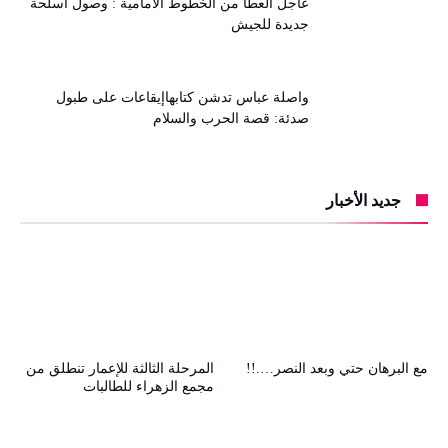
عاجل العطا من الخطوط الأمامية : وصول أسلحة
جديدة للجيش
واصلة عباس تدشن كتابهاإيقاعات على طبول
صدئة: قصة الحرب والسلام
جديد الأخبار
مع البرهان حتي وبعد النصر….!!
المرحلة الثالثة للإعمار تنطلق من
مجمع الزهراء للطالبات