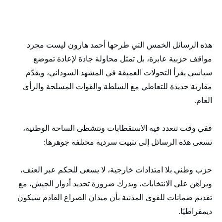
هذه الرسائل الخمس التي طرحها أحمد هارون ليست مجرد
مواقف حزبية عابرة، بل تمثل محاولة جادة لإعادة تموضع
سياسي يقرأ التحولات العميقة في المشهد السوداني، ويقدّم
مقاربة جديدة للتعاطي مع السلطة والقوات المسلحة والرأي
العام.
ففي وقت تتعدد فيه الاستقطابات وتتشظى الساحة الوطنية،
تسعى هذه الرسائل إلى تثبيت سردية مختلفة جوهرها:
حزب وطني بلا امتدادات خارجية، لا يسعى للحكم عبر العنف،
ويراهن على الانتخابات، ويدرك ضرورة تحديد أدوار الجيش، مع
تقديم ضمانات للقوى المدنية بأن ميدان الصراع القادم سيكون
ديمقراطيًا.