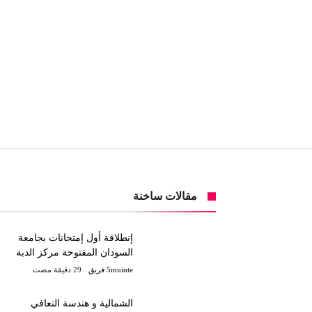
مقالات ساخنة
إنطلاقة أول إمتحانات بجامعة
السودان المفتوحة مركز الدبة
5muinte فريق
الشمالية و هندسة التعافي