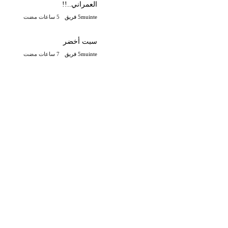
العمراني..!!
5muinte فريق
سبت أخضر
5muinte فريق