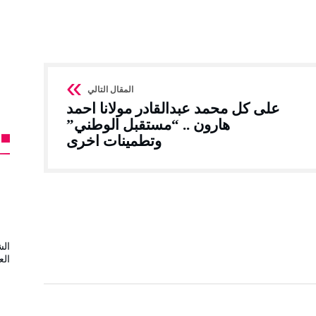
على كل محمد عبدالقادر مولانا احمد
هارون .. “مستقبل الوطني”
وتطمينات اخرى
الش
الع