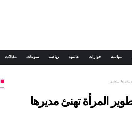
سياسة
حوارات
عالمية
رياضة
منوعات
مقالات
 مديرها التنفيذي
وير المرأة تهنئ مديرها