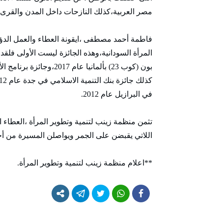
مصر العربية،كذلك النازحات داخل المدن والقرى
فاطمة أحمد مصطفى ،ايقونة العطاء والعمل الدؤ
المرأة السودانية،وهذه الجائزة ليست الأولى فل
في البرازيل عام 2012.
تثمن منظمة زينب لتنمية وتطوير المرأة ،العطاء 
اللاتي يقبضن على الجمر ويواصلن المسيرة من أج
**اعلام منظمة زينب لتنمية وتطوير المرأة.