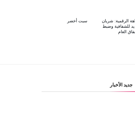
هة الرقمية: شريان
سبت أخضر
د للشفافية وضبط
نفاق العام
جديد الأخبار