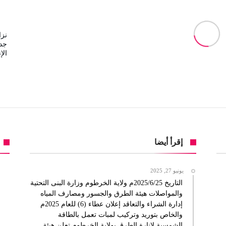
نزا
جدي
الإ
إقرأ أيضا
يونيو 27, 2025
التاريخ 2025/6/25م ولاية الخرطوم وزارة البنى التحتية
والمواصلات هيئة الطرق والجسور ومصارف المياه
إدارة الشراء والتعاقد إعلان عطاء (6) للعام 2025م
والخاص بتوريد وتركيب لمبات تعمل بالطاقة
الشمسية لإنارة الطرق بولاية الخرطوم تعلن هيئة