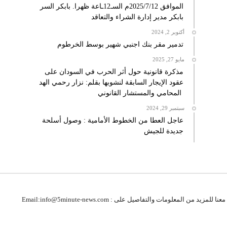
الموافق 2025/7/12م السـ12ـاعة ظهرا. بابكر السر
بابكر مدير إدارة الشراء والتعاقد
أكتوبر 2, 2024
تدمير مقر بنك اجنبي شهير بوسط الخرطوم
مايو 27, 2025
مذكرة قانونية حول أثر الحرب في السودان على
عقود الإيجار السابقة لنشوبها بقلم: نزار رحمي الهد
المحامي والمستشار القانوني
سبتمبر 29, 2024
عاجل العطا من الخطوط الأمامية : وصول أسلحة
جديدة للجيش
 للمزيد من المعلومات والتفاصيل على : Email:info@5minute-news.com