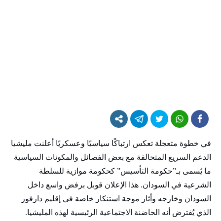
في خطوة متعجلة تعكس ارتباكًا سياسيًا وعسكريًا أعلنت مليشيا
الدعم السريع المتحالفة مع بعض الفصائل والمكونات السياسية
ما يُسمى بـ”حكومة التأسيس” كحكومة موازية للسلطة
الشرعية في السودان. هذا الإعلان قوبل برفض واسع داخل
السودان وخارجه وأثار موجة استنكار خاصة في إقليم دارفور
الذي يُفترض أنه الحاضنة الاجتماعية الرئيسية لهذه المليشيا.