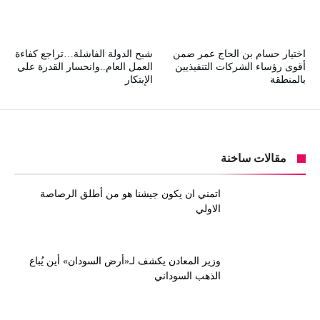
اختيار حسام بن الحاج عمر ضمن
شبح الدولة الفاشلة…تراجع كفاءة
أقوى رؤساء الشركات التنفيذيين
العمل العام..وانحسار القدرة علي
بالمنطقة
الإبتكار
مقالات ساخنة
اتمني ان يكون جيشنا هو من أطلق الرصاصة
الاولي
وزير المعادن يكشف لـ«أرض السودان» أين يُباع
الذهب السوداني