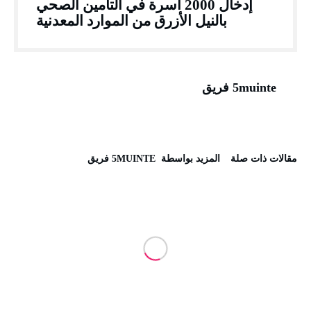
إدخال 2000 اسرة في التأمين الصحي
بالنيل الأزرق من الموارد المعدنية
5muinte فريق
‫مقالات ذات صلة‬
‫‫المزيد بواسطة‬ ‬ 5MUINTE فريق