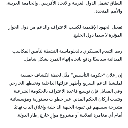
النطاق تشمل الدول الغربية والاتحاد الأفريقي، والجامعة العربية،
والأمم المتحدة.
تفعيل الجهود الإقليمية لكسب الاعتراف والدعم من دول الجوار
المؤثرة لا سيما دول الخليج.
ربط التقدم العسكري بالدبلوماسية النشطة لتأمين المكاسب
الميدانية سياسيًا ودفع باتجاه إنهاء التمرد بشكل شامل.
إن إعلان “حكومة التأسيس” مثّل لحظة انكشاف حقيقية
لمليشيا الدعم السريع وأظهر عزلتها الداخلية وتخبطها الخارجي.
وفي المقابل فإن توسيع قاعدة الاعتراف بالحكومة الشرعية
وتثبيت أركان الحكم المدني عبر خطوات دستورية ومؤسساتية
متدرجة سيسهم في تقوية الجبهة الداخلية وإغلاق الباب نهائيًا
أمام أي مغامرة انقلابية أو مشروع موازٍ خارج إطار الدولة.