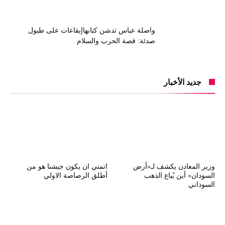
واصلة عباس تدشن كتابهاإيقاعات على طبول
صدئة: قصة الحرب والسلام
جديد الأخبار
وزير المعادن يكشف لـ«أرض
اتمني ان يكون جيشنا هو من
السودان» أين يُباع الذهب
أطلق الرصاصة الاولي
السوداني