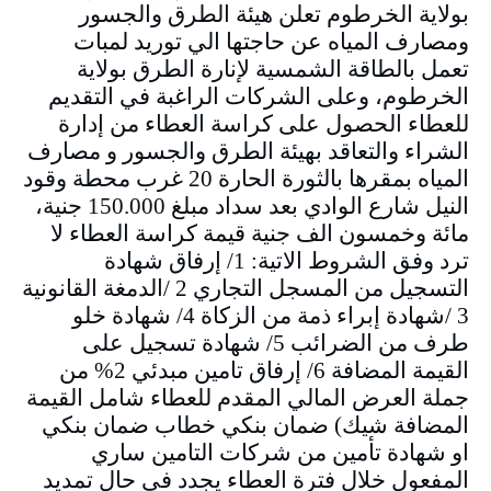
بولاية الخرطوم تعلن هيئة الطرق والجسور
ومصارف المياه عن حاجتها الي توريد لمبات
تعمل بالطاقة الشمسية لإنارة الطرق بولاية
الخرطوم، وعلى الشركات الراغبة في التقديم
للعطاء الحصول على كراسة العطاء من إدارة
الشراء والتعاقد بهيئة الطرق والجسور و مصارف
المياه بمقرها بالثورة الحارة 20 غرب محطة وقود
النيل شارع الوادي بعد سداد مبلغ 150.000 جنية،
مائة وخمسون الف جنية قيمة كراسة العطاء لا
ترد وفق الشروط الاتية: 1/ إرفاق شهادة
التسجيل من المسجل التجاري 2 /الدمغة القانونية
3 /شهادة إبراء ذمة من الزكاة 4/ شهادة خلو
طرف من الضرائب 5/ شهادة تسجيل على
القيمة المضافة 6/ إرفاق تامين مبدئي 2% من
جملة العرض المالي المقدم للعطاء شامل القيمة
المضافة شيك) ضمان بنكي خطاب ضمان بنكي
او شهادة تأمين من شركات التامين ساري
المفعول خلال فترة العطاء يجدد في حال تمديد