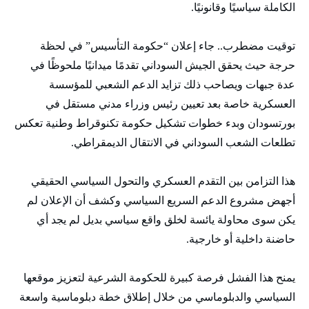
الكاملة سياسيًا وقانونيًا.
توقيت مضطرب.. جاء إعلان “حكومة التأسيس” في لحظة
حرجة حيث يحقق الجيش السوداني تقدمًا ميدانيًا ملحوظًا في
عدة جبهات ويصاحب ذلك تزايد الدعم الشعبي للمؤسسة
العسكرية خاصة بعد تعيين رئيس وزراء مدني مستقل في
بورتسودان وبدء خطوات تشكيل حكومة تكنوقراط وطنية تعكس
تطلعات الشعب السوداني في الانتقال الديمقراطي.
هذا التزامن بين التقدم العسكري والتحول السياسي الحقيقي
أجهض مشروع الدعم السريع السياسي وكشف أن الإعلان لم
يكن سوى محاولة يائسة لخلق واقع سياسي بديل لم يجد أي
حاضنة داخلية أو خارجية.
يمنح هذا الفشل فرصة كبيرة للحكومة الشرعية لتعزيز موقعها
السياسي والدبلوماسي من خلال إطلاق خطة دبلوماسية واسعة