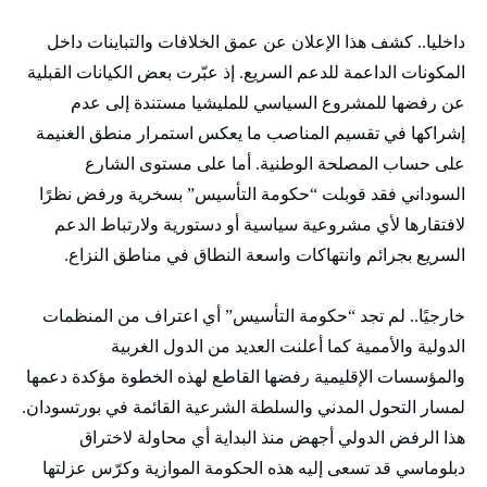
داخليا.. كشف هذا الإعلان عن عمق الخلافات والتباينات داخل
المكونات الداعمة للدعم السريع. إذ عبّرت بعض الكيانات القبلية
عن رفضها للمشروع السياسي للمليشيا مستندة إلى عدم
إشراكها في تقسيم المناصب ما يعكس استمرار منطق الغنيمة
على حساب المصلحة الوطنية. أما على مستوى الشارع
السوداني فقد قوبلت “حكومة التأسيس” بسخرية ورفض نظرًا
لافتقارها لأي مشروعية سياسية أو دستورية ولارتباط الدعم
السريع بجرائم وانتهاكات واسعة النطاق في مناطق النزاع.
خارجيًا.. لم تجد “حكومة التأسيس” أي اعتراف من المنظمات
الدولية والأممية كما أعلنت العديد من الدول الغربية
والمؤسسات الإقليمية رفضها القاطع لهذه الخطوة مؤكدة دعمها
لمسار التحول المدني والسلطة الشرعية القائمة في بورتسودان.
هذا الرفض الدولي أجهض منذ البداية أي محاولة لاختراق
دبلوماسي قد تسعى إليه هذه الحكومة الموازية وكرّس عزلتها