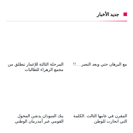
جديد الأخبار
مع البرهان حتي وبعد النصر….!!
المرحلة الثالثة للإعمار تنطلق من
مجمع الزهراء للطالبات
المقرن في عامها الثالث..الكلمة
بنك السودان يدشن المحول
التي انحازت للوطن
القومي عبر أمدرمان الوطني