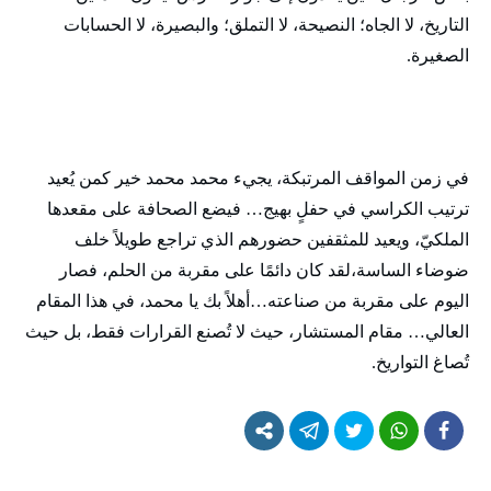
التاريخ، لا الجاه؛ النصيحة، لا التملق؛ والبصيرة، لا الحسابات
الصغيرة.
في زمن المواقف المرتبكة، يجيء محمد محمد خير كمن يُعيد
ترتيب الكراسي في حفلٍ بهيج… فيضع الصحافة على مقعدها
الملكيّ، ويعيد للمثقفين حضورهم الذي تراجع طويلاً خلف
ضوضاء الساسة،لقد كان دائمًا على مقربة من الحلم، فصار
اليوم على مقربة من صناعته…أهلاً بك يا محمد، في هذا المقام
العالي… مقام المستشار، حيث لا تُصنع القرارات فقط، بل حيث
تُصاغ التواريخ.