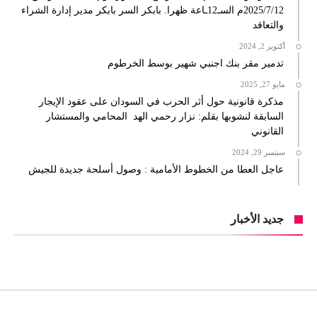
2025/7/12م السـ12ـاعة ظهرا. بابكر السر بابكر مدير إدارة الشراء
والتعاقد
أكتوبر 2, 2024
تدمير مقر بنك اجنبي شهير بوسط الخرطوم
مايو 27, 2025
مذكرة قانونية حول أثر الحرب في السودان على عقود الإيجار
السابقة لنشوبها بقلم: نزار رحمي الهد المحامي والمستشار
القانوني
سبتمبر 29, 2024
عاجل العطا من الخطوط الأمامية : وصول أسلحة جديدة للجيش
جديد الأخبار