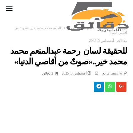
‫الرئيسية‬
مقالات
للحقيقة لسان رحمة عبدالمنعم محمد محمد خير..«صوتٌ من
أقاصي الدنيا»
مقالات
-
أغسطس 5, 2025
للحقيقة لسان رحمة عبدالمنعم محمد
محمد خير..«صوتٌ من أقاصي الدنيا»
5muinte فريق
أغسطس 5, 2025
2 ‫دقائق‬