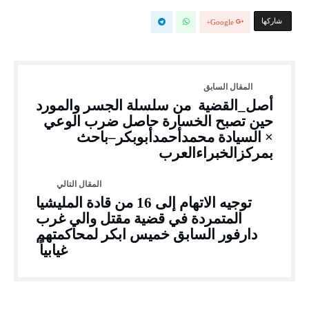
‫‫ شاركها‬
Google+
أصل_القضية من سلسلة الجسر والمورد
حين تصبح الخسارة حاصل ضرب الوعي
× السيادة محمدأحمدأبوبكر–باحث
بمركزالخبراءالعرب
توجيه الاتهام إلى 16 من قادة المليشيا
المتمردة في قضية مقتل والي غرب
دارفور السابق خميس ابكر لمحاكمتهم
غيابياً