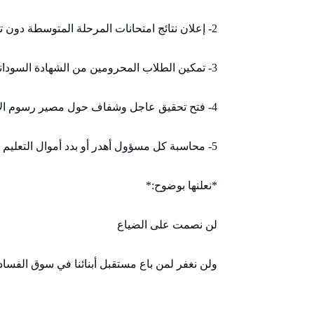
2- إعلان نتائج امتحانات المرحلة المتوسطة دون تأخير
3- تمكين الطلاب المحرومين من الشهادة السودانية من الجلوس فوراً.
4- فتح تحقيق عاجل وشفاف حول مصير رسوم الامتحانات
5- محاسبة كل مسؤول أهدر أو بدد أموال التعليم
*نعلنها بوضوح:*
لن نصمت على الضياع
ولن نغفر لمن باع مستقبل أبنائنا في سوق الفساد