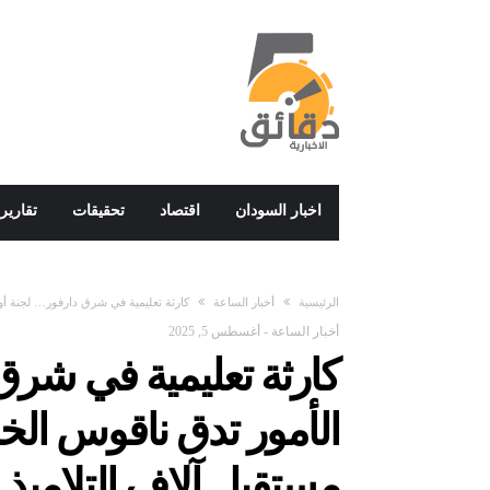
اخبار السودان
اقتصاد
تحقيقات
تقارير
‫الرئيسية‬
أخبار الساعة
كارثة تعليمية في شرق دارفور… لجنة أول
أخبار الساعة
-
أغسطس 5, 2025
كارثة تعليمية في شرق 
الأمور تدق ناقوس الخ
مستقبل آلاف التلاميذ