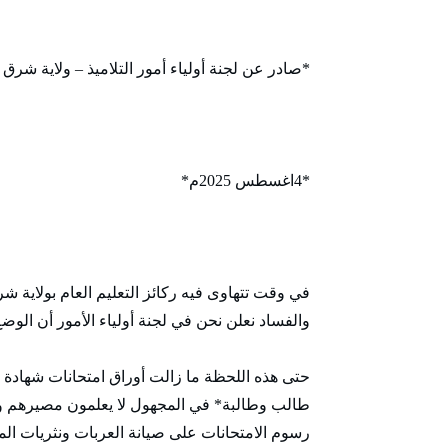
*صادر عن لجنة أولياء أمور التلاميذ – ولاية شرق 
*4اغسطس 2025م*
في وقت تتهاوى فيه ركائز التعليم العام بولاية شر
والفساد نعلن نحن في لجنة أولياء الأمور أن الوضع 
طالب وطالبة* في المجهول لا يعلمون مصيرهم ولا
رسوم الامتحانات على صيانة العربات ونثريات المكا