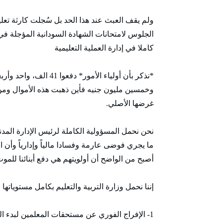
الجلوس لامتحانات الشهادة السودانية المؤجلة في
كاملا في إدارة العملية التعليمية
وخمسين مليون جنيه فأين ذهبت هذه الأموال ومن
غرضها الأصلي.
نحن نحمل المسؤولية الكاملة لرئيس الإدارة المدن
ما يجري فوضى عارمة وفسادا مالياً وإدارياً وأن ال
أصبح من الواضح أن أولويتهم هي دفع أبنائنا للمو
إننا نحمل وزارة التربية والتعليم بكامل مستوياته
1- الإفراج الفوري عن مستحقات المعلمين لبدء التصحيح.