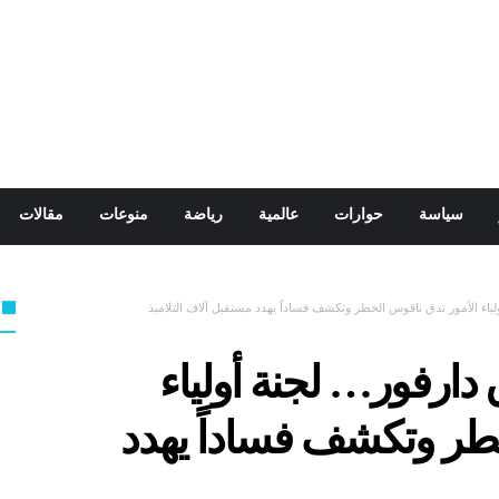
سياسة
حوارات
عالمية
رياضة
منوعات
مقالات
ياء الأمور تدق ناقوس الخطر وتكشف فساداً يهدد مستقبل آلاف التلاميذ
دارفور… لجنة أولياء
طر وتكشف فساداً يهدد