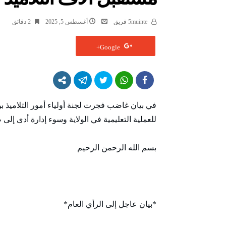
5muinte فريق
أغسطس 5, 2025
2 ‫دقائق‬
Google+
في بيان غاضب فجرت لجنة أولياء أمور التلاميذ ب
للعملية التعليمية في الولاية وسوء إدارة أدى إل
بسم الله الرحمن الرحيم
*بيان عاجل إلى الرأي العام*