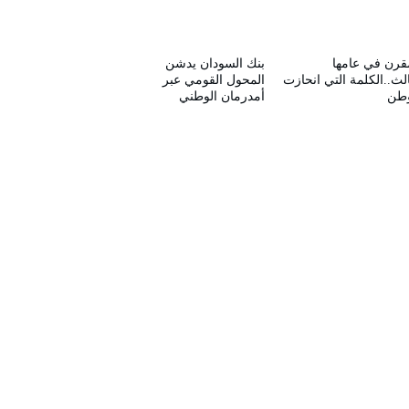
قرن في عامها
بنك السودان يدشن
الث..الكلمة التي انحازت
المحول القومي عبر
وطن
أمدرمان الوطني