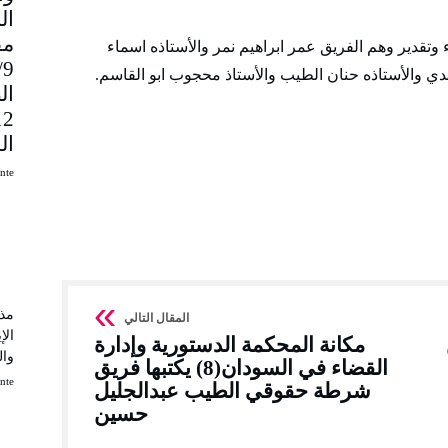
مق
تقدير وهم الفريق عمر ابراهيم نمر والأستاذه اسماء
9
هدي والأستاذه حنان الطيب والأستاذ محجوب ابو القاسم.
ال
ال
uinte
مذك
الإ
مكانة المحكمة الدستورية وإدارة
وال
القضاء في السودان(8) يكتبها فريق
uinte
شرطة حقوقي الطيب عبدالجليل
حسين