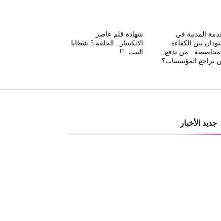
دمة المدنية في
شهادة قلم عاصر
ودان بين الكفاءة
الانكسار.. الحلقة 5 شظايا
محاصصة.. من يدفع
البيت..!!
ن تراجع المؤسسات؟
جديد الأخبار