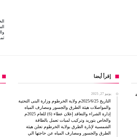
الخ
الس
وال
ثم
إقرأ أيضا
يونيو 27, 2025
ة
التاريخ 2025/6/25م ولاية الخرطوم وزارة البنى التحتية
والمواصلات هيئة الطرق والجسور ومصارف المياه
إدارة الشراء والتعاقد إعلان عطاء (6) للعام 2025م
والخاص بتوريد وتركيب لمبات تعمل بالطاقة
الشمسية لإنارة الطرق بولاية الخرطوم تعلن هيئة
الطرق والجسور ومصارف المياه عن حاجتها الي