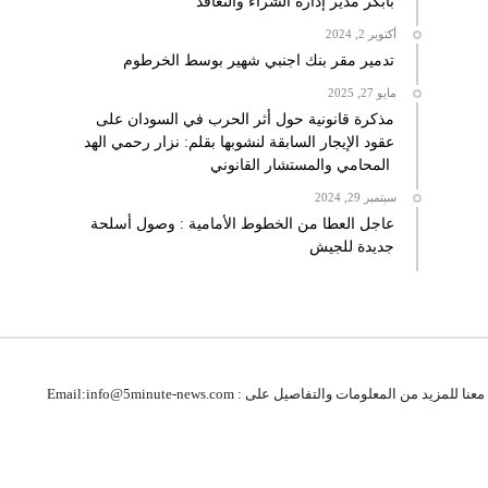
بابكر مدير إدارة الشراء والتعاقد
أكتوبر 2, 2024
تدمير مقر بنك اجنبي شهير بوسط الخرطوم
مايو 27, 2025
مذكرة قانونية حول أثر الحرب في السودان على
عقود الإيجار السابقة لنشوبها بقلم: نزار رحمي الهد
المحامي والمستشار القانوني
سبتمبر 29, 2024
عاجل العطا من الخطوط الأمامية : وصول أسلحة
جديدة للجيش
 للمزيد من المعلومات والتفاصيل على : Email:info@5minute-news.com