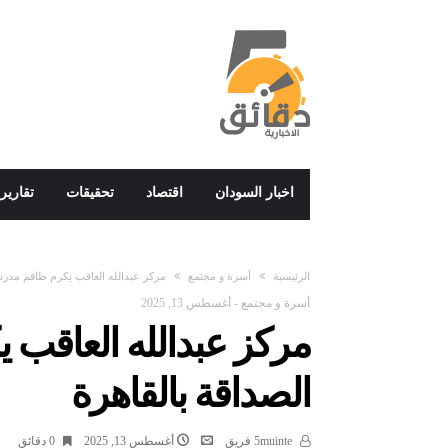
اخبار السودان
اقتصاد
تحقيقات
تقارير
‫الرئيسية‬
أسرة و مجتمع
مركز عبدالله العاقب يكرم طاقم مدرس
أسرة و مجتمع
-
أغسطس 13, 2025
مركز عبدالله العاقب
الصداقة بالقاهرة
5muinte فريق
أغسطس 13, 2025
0 ‫دقائق‬