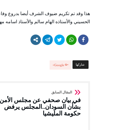
هذا وقد تم تكريم ضيوف الشرف أيضا بدروع وفاء و
الحسيني والأستاذه الهام سالم والأستاذ اسامه م
‫‫ شاركها‬
Google+
في بيان صحفي عن مجلس الأمن
بشأن السودان..المجلس يرفض
حكومة المليشيا