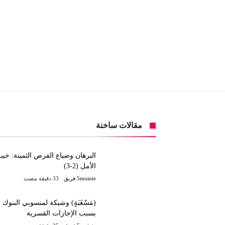
مقالات ساخنة
البرهان وضياع الفرص الثمينة: خيب
الأمل (2-3)
5muinte فريق
(مَسْغَبَةٍ) وشيكة لمنسوبي البنوك
بسبب الإجازات القسرية