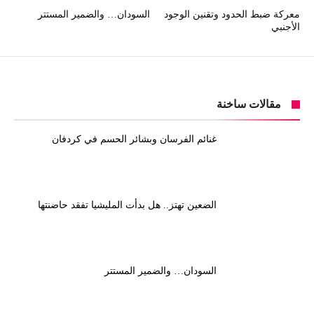
معركة ضبط الحدود وتقنين الوجود
السودان… والضمير المستتر
الأجنبي
مقالات ساخنة
غنائم الفرسان وبشائر الحسم في كردفان
الضعين تهتز.. هل بدأت المليشيا تفقد حاضنتها
السودان… والضمير المستتر