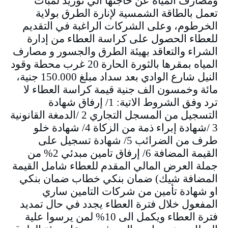
ومصارف المياه عن حاجتها الي توريد لمبات
تعمل بالطاقة الشمسية لإنارة الطرق بولاية
الخرطوم، وعلى الشركات الراغبة في التقديم
للعطاء الحصول على كراسة العطاء من إدارة
الشراء والتعاقد بهيئة الطرق والجسور و مصارف
المياه بمقرها بالثورة الحارة 20 غرب محطة وقود
النيل شارع الوادي بعد سداد مبلغ 150.000 جنية،
مائة وخمسون الف جنية قيمة كراسة العطاء لا
ترد وفق الشروط الاتية: 1/ إرفاق شهادة
التسجيل من المسجل التجاري 2 /الدمغة القانونية
3 /شهادة إبراء ذمة من الزكاة 4/ شهادة خلو
طرف من الضرائب 5/ شهادة تسجيل على
القيمة المضافة 6/ إرفاق تامين مبدئي 2% من
جملة العرض المالي المقدم للعطاء شامل القيمة
المضافة شيك) ضمان بنكي خطاب ضمان بنكي
او شهادة تأمين من شركات التامين ساري
المفعول خلال فترة العطاء يجدد في حال تمديد
فترة العطاء ويكمل الى 10% لمن يرسوا علية