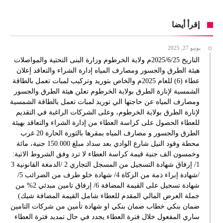
إقرأ أيضا
يونيو 27, 2025
التاريخ 2025/6/25م ولاية الخرطوم وزارة البنى التحتية والمواصلات
هيئة الطرق والجسور ومصارف المياه إدارة الشراء والتعاقد إعلان
عطاء (6) للعام 2025م والخاص بتوريد وتركيب لمبات تعمل بالطاقة
الشمسية لإنارة الطرق بولاية الخرطوم تعلن هيئة الطرق والجسور
ومصارف المياه عن حاجتها الي توريد لمبات تعمل بالطاقة الشمسية
لإنارة الطرق بولاية الخرطوم، وعلى الشركات الراغبة في التقديم
للعطاء الحصول على كراسة العطاء من إدارة الشراء والتعاقد بهيئة
الطرق والجسور و مصارف المياه بمقرها بالثورة الحارة 20 غرب
محطة وقود النيل شارع الوادي بعد سداد مبلغ 150.000 جنية، مائة
وخمسون الف جنية قيمة كراسة العطاء لا ترد وفق الشروط الاتية:
1/ إرفاق شهادة التسجيل من المسجل التجاري 2 /الدمغة القانونية 3
/شهادة إبراء ذمة من الزكاة 4/ شهادة خلو طرف من الضرائب 5/
شهادة تسجيل على القيمة المضافة 6/ إرفاق تامين مبدئي 2% من
جملة العرض المالي المقدم للعطاء شامل القيمة المضافة شيك)
ضمان بنكي خطاب ضمان بنكي او شهادة تأمين من شركات التامين
ساري المفعول خلال فترة العطاء يجدد في حال تمديد فترة العطاء