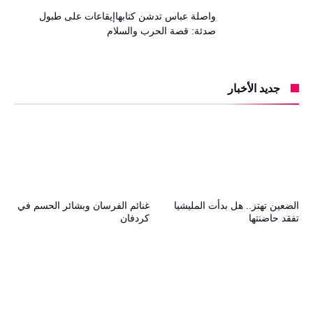
واصلة عباس تدشن كتابهاإيقاعات على طبول
صدئة: قصة الحرب والسلام
جديد الأخبار
الضعين تهتز.. هل بدأت المليشيا
غنائم الفرسان وبشائر الحسم في
تفقد حاضنتها
كردفان