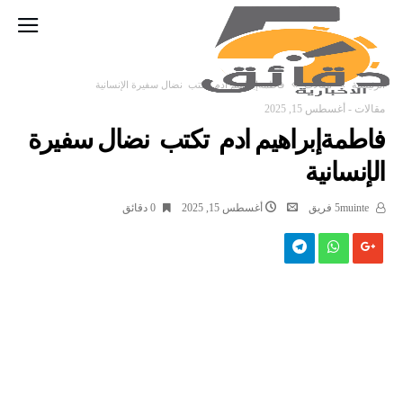
‫الرئيسية‬
مقالات
فاطمةإبراهيم ادم تكتب نضال سفيرة الإنسانية
مقالات
-
أغسطس 15, 2025
فاطمةإبراهيم ادم تكتب نضال سفيرة
الإنسانية
5muinte فريق
أغسطس 15, 2025
0 ‫دقائق‬