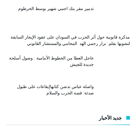
تدمير مقر بنك اجنبي شهير بوسط الخرطوم
مذكرة قانونية حول أثر الحرب في السودان على عقود الإيجار السابقة
لنشوبها بقلم: نزار رحمي الهد المحامي والمستشار القانوني
عاجل العطا من الخطوط الأمامية : وصول أسلحة
جديدة للجيش
واصلة عباس تدشن كتابهاإيقاعات على طبول
صدئة: قصة الحرب والسلام
جديد الأخبار