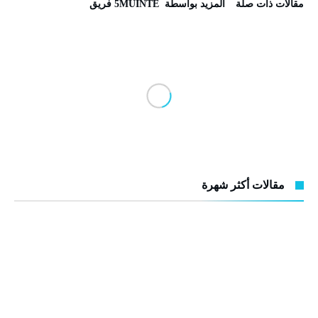
‫مقالات ذات صلة‬
‫‫المزيد بواسطة‬ ‬ 5MUINTE فريق
مقالات أكثر شهرة