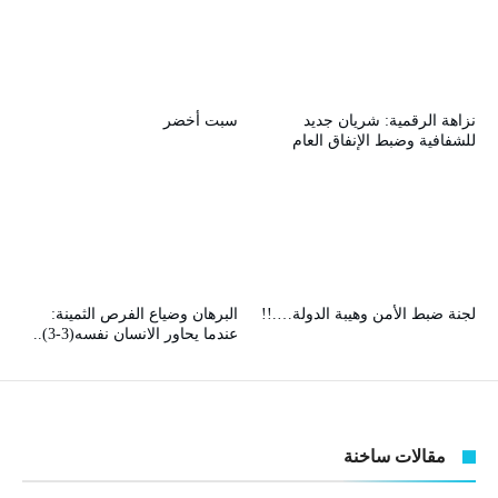
نزاهة الرقمية: شريان جديد
سبت أخضر
للشفافية وضبط الإنفاق العام
لجنة ضبط الأمن وهيبة الدولة….!!
البرهان وضياع الفرص الثمينة:
عندما يحاور الانسان نفسه(3-3)..
مقالات ساخنة