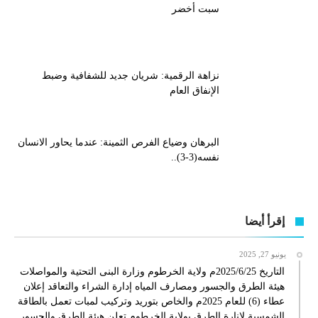
سبت أخضر
نزاهة الرقمية: شريان جديد للشفافية وضبط
الإنفاق العام
البرهان وضياع الفرص الثمينة: عندما يحاور الانسان
نفسه(3-3)..
إقرأ أيضا
يونيو 27, 2025
التاريخ 2025/6/25م ولاية الخرطوم وزارة البنى التحتية والمواصلات
هيئة الطرق والجسور ومصارف المياه إدارة الشراء والتعاقد إعلان
عطاء (6) للعام 2025م والخاص بتوريد وتركيب لمبات تعمل بالطاقة
الشمسية لإنارة الطرق بولاية الخرطوم تعلن هيئة الطرق والجسور