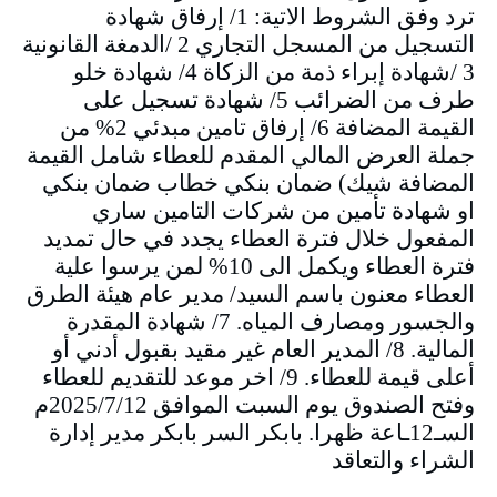
ترد وفق الشروط الاتية: 1/ إرفاق شهادة
التسجيل من المسجل التجاري 2 /الدمغة القانونية
3 /شهادة إبراء ذمة من الزكاة 4/ شهادة خلو
طرف من الضرائب 5/ شهادة تسجيل على
القيمة المضافة 6/ إرفاق تامين مبدئي 2% من
جملة العرض المالي المقدم للعطاء شامل القيمة
المضافة شيك) ضمان بنكي خطاب ضمان بنكي
او شهادة تأمين من شركات التامين ساري
المفعول خلال فترة العطاء يجدد في حال تمديد
فترة العطاء ويكمل الى 10% لمن يرسوا علية
العطاء معنون باسم السيد/ مدير عام هيئة الطرق
والجسور ومصارف المياه. 7/ شهادة المقدرة
المالية. 8/ المدير العام غير مقيد بقبول أدني أو
أعلى قيمة للعطاء. 9/ اخر موعد للتقديم للعطاء
وفتح الصندوق يوم السبت الموافق 2025/7/12م
السـ12ـاعة ظهرا. بابكر السر بابكر مدير إدارة
الشراء والتعاقد