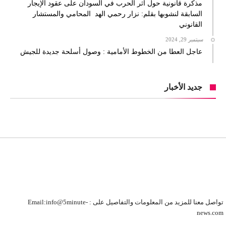
مذكرة قانونية حول أثر الحرب في السودان على عقود الإيجار
السابقة لنشوبها بقلم: نزار رحمي الهد المحامي والمستشار
القانوني
سبتمبر 29, 2024
عاجل العطا من الخطوط الأمامية : وصول أسلحة جديدة للجيش
جديد الأخبار
تواصل معنا للمزيد من المعلومات والتفاصيل على : Email:info@5minute-
news.com