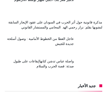
مذكرة قانونية حول أثر الحرب في السودان على عقود الإيجار السابقة
لنشوبها بقلم: نزار رحمي الهد المحامي والمستشار القانوني
عاجل العطا من الخطوط الأمامية : وصول أسلحة
جديدة للجيش
واصلة عباس تدشن كتابهاإيقاعات على طبول
صدئة: قصة الحرب والسلام
جديد الأخبار