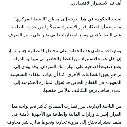
أهداف الاستقرار الاقتصادي.
​تستند الحكومة في هذا التوجه إلى منطق “الضبط المركزي”،
مفترضة أن احتكار قرار الاستيراد سيمكّنها من جدولة الطلب
على النقد الأجنبي ومنع المضاربات التي تؤثر على سعر الصرف.
ومع ذلك، تنطوي هذه الخطوة على مخاطر اقتصادية جسيمة، إذ
إن نقل عبء الاستيراد من القطاع الخاص إلى ميزانية الدولة
يضع ضغوطاً إضافية على موارد بنك السودان، وقد يؤدي إلى
تزاحمٍ يعيق القطاعات الأخرى. كما أن غياب الكفاءة التشغيلية
المعهودة في القطاع الخاص قد يُحوّل المبادرة الحكومية إلى
عبء إضافي يرفع التكاليف بدلاً من خفضها.
​من الناحية الإدارية، يبرز تضارب المصالح كأكبر تحدٍ يواجه هذا
القرار، إشراك وزارات المالية والطاقة مع الأجهزة الأمنية في
ملف استيراد يحتاج إلى مرونة تجارية وتحوط مالي، يثير مخاوف