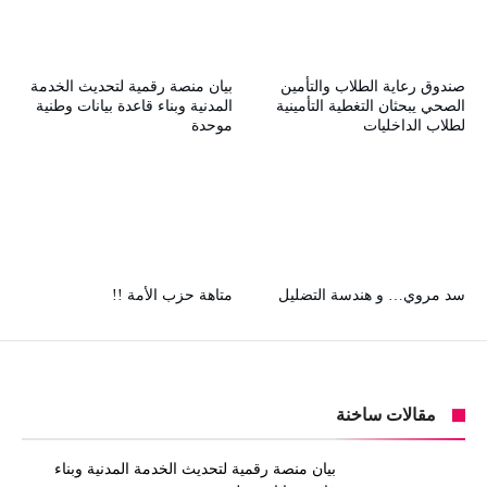
صندوق رعاية الطلاب والتأمين
بيان منصة رقمية لتحديث الخدمة
الصحي يبحثان التغطية التأمينية
المدنية وبناء قاعدة بيانات وطنية
لطلاب الداخليات
موحدة
سد مروي… و هندسة التضليل
متاهة حزب الأمة !!
مقالات ساخنة
بيان منصة رقمية لتحديث الخدمة المدنية وبناء