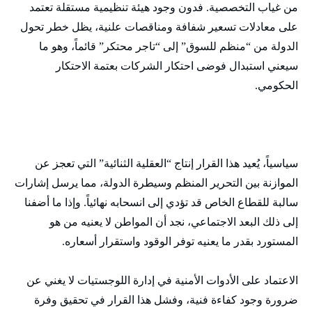
من غياب التخصصية. فدون وجود هيئة تنظيمية مستقلة تعتمد
على معادلات تسعير شفافة ومناقصات علنية، يظل خطر تحول
الدولة من “منظم للسوق” إلى “تاجر محتكر” قائماً، وهو ما
سيعني استبدال فوضى احتكار الشركات بعتمة الاحتكار
الحكومي.
​سياسياً، يُعيد هذا القرار إنتاج “العقلية الثنائية” التي تعجز عن
الموازنة بين التحرير المنظم وسيطرة الدولة، مما يرسل إشارات
سالبة للقطاع الخاص قد تؤدي إلى انسحابه نهائياً. وإذا ما أضفنا
إلى ذلك البعد الاجتماعي، نجد أن المواطن لا يعنيه من هو
المستورد بقدر ما يعنيه توفر الوقود واستقرار أسعاره.
الاعتماد على الأدوات الأمنية في إدارة اللوجستيات لا يغني عن
ضرورة وجود كفاءة فنية، وفشل هذا القرار في تحقيق وفرة