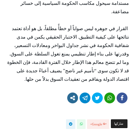
مستدامة سيحول مكاسب الحكومة السياسية إلى خسائر
مضاعفة.
​ القرار في جوهره ليس صواباً أو خطأً مطلقاً، بل هو أداة تعتمد
نتائجها على كيفية التطبيق. الاختبار الحقيقي يكمن في مدى
شفافية الحكومة في نشر جداول البواخر ومعادلات التسعير،
وقدرتها على بناء إطار تنظيمي يمنع تغول السلطة على السوق.
وما لم تتضح معالم هذا الإطار خلال الفترة القادمة، فإن الخطوة
قد لا تكون سوى “تأميم غير ناضج” يضيف أعباءً جديدة على
اقتصاد الدولة ويفاقم من تعقيدات السوق بدلاً من حلها.
‫‫ شاركها‬
Google+