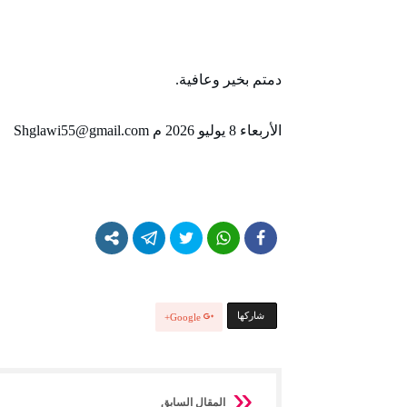
دمتم بخير وعافية.
الأربعاء 8 يوليو 2026 م Shglawi55@gmail.com
‫‫ شاركها‬
Google+