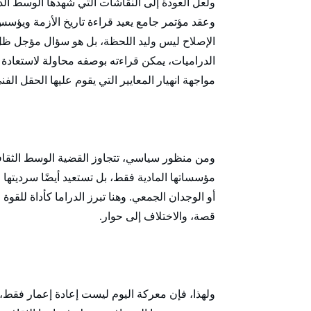
ولعل العودة إلى النقاشات التي شهدها الوسط الد
وعقد مؤتمر جامع يعيد قراءة تاريخ الأزمة ويؤس
الإصلاح ليس وليد اللحظة، بل هو سؤال مؤجل ظل يب
الدراميات، يمكن قراءته بوصفه محاولة لاستعادة ه
مواجهة انهيار المعايير التي يقوم عليها الحقل الفن
ومن منظور سياسي، تتجاوز القضية الوسط الثقافي 
مؤسساتها المادية فقط، بل تستعيد أيضًا سرديتها ا
أو الوجدان الجمعي. وهنا تبرز الدراما كأداة للقوة 
قصة، والاختلاف إلى حوار.
ولهذا، فإن معركة اليوم ليست إعادة إعمار فقط، بل