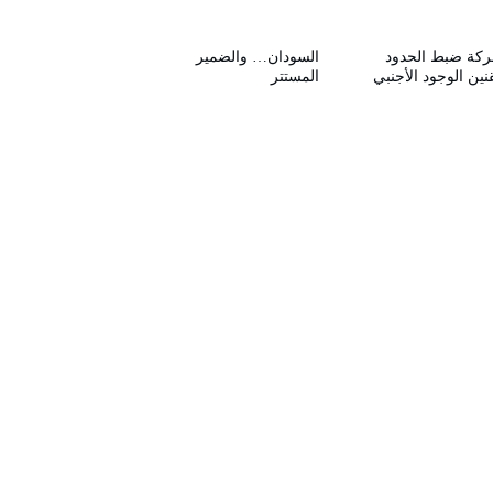
ركة ضبط الحدود
السودان… والضمير
نين الوجود الأجنبي
المستتر