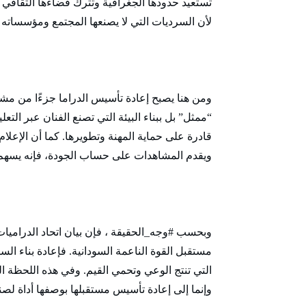
تستعيد حدودها الجغرافية وتترك فضاءها الثقاف
لأن السرديات التي لا يصنعها المجتمع ومؤسساته
ومن هنا يصبح إعادة تأسيس الدراما جزءًا من مشر
“ممثل” بل ببناء البيئة التي تصنع الفنان عبر التعل
قادرة على حماية المهنة وتطويرها. كما أن الإعل
ويقدم المشاهدات على حساب الجودة، فإنه يسهم ف
وبحسب #وجه_الحقيقة ، فإن بيان اتحاد الدراميات 
مستقبل القوة الناعمة السودانية. فإعادة بناء ال
التي تنتج الوعي وتحمي القيم. وفي هذه اللحظة الت
وإنما إلى إعادة تأسيس مستقبلها بوصفها أداة لصنا