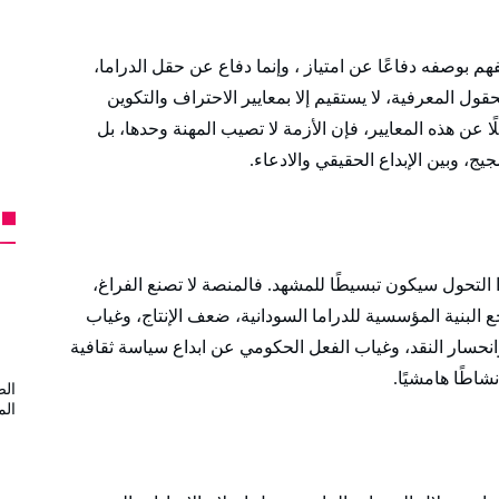
فهم بوصفه دفاعًا عن امتياز ، وإنما دفاع عن حقل الدراما،
قول المعرفية، لا يستقيم إلا بمعايير الاحتراف والتكوين
ًا عن هذه المعايير، فإن الأزمة لا تصيب المهنة وحدها، بل
ج، وبين الإبداع الحقيقي والادعاء.
لتحول سيكون تبسيطًا للمشهد. فالمنصة لا تصنع الفراغ،
ع البنية المؤسسية للدراما السودانية، ضعف الإنتاج، وغياب
انحسار النقد، وغياب الفعل الحكومي عن ابداع سياسة ثقافية
شاطًا هامشيًا.
الض
الم