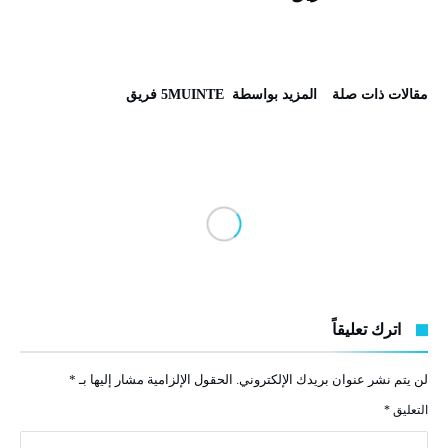
‫مقالات ذات صلة‬
‫‫المزيد بواسطة‬ ‬ 5MUINTE فريق
اترك تعليقاً
لن يتم نشر عنوان بريدك الإلكتروني.
الحقول الإلزامية مشار إليها بـ
*
التعليق
*