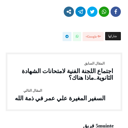
‫‫ شاركها‬
Google+
اجتماع اللجنة الفنية لامتحانات الشهادة
الثانوية..ماذا هناك؟
السفير المغيرة علي عمر في ذمة الله
5muinte فريق