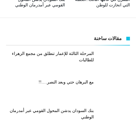
التي انحازت للوطن
القومي عبر أمدرمان الوطني
مقالات ساخنة
المرحلة الثالثة للإعمار تنطلق من مجمع الزهراء
للطالبات
مع البرهان حتي وبعد النصر….!!
بنك السودان يدشن المحول القومي عبر أمدرمان
الوطني