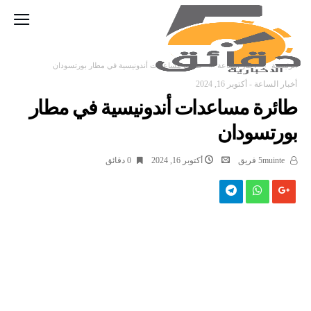
‫الرئيسية‬
أخبار الساعة
طائرة مساعدات أندونيسية في مطار بورتسودان
أخبار الساعة
-
أكتوبر 16, 2024
طائرة مساعدات أندونيسية في مطار
بورتسودان
5muinte فريق
أكتوبر 16, 2024
0 ‫دقائق‬