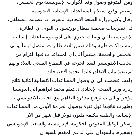
ومن المتوقع وصول وفد الكوارث الإندونيسية يوم الخميس،
وسيتم توقيع استلام المساعدات الإنسانية الاندوسية.
وقال وكيل وزارة الصحة الاتحادية المفوض د. عصمت مصطفى،
في تصريحات صحفية بمطار بورتسودان اليوم، ان الطائرة
الإندونيسية التي وصلت تحتوي على أدوية ومساعدات إنسانية
ومستهلكات طبية،وذلك ضمن ثلاث طائرات ستصل تباعاً يومي
الخميس والجمعة، مشيراً الي ان المساعدات فيها التزام من
الجانب الإندونيسي لسد الحوجة في القطاع الصحي بالبلاد وانهم
تم تنفيذ ماتم الاتفاق عليها بتحديد الاحتياجات.
ولفت عصمت الي ان وصول المساعدات الإنسانية الثانية نتائج
زيارة وزير الصحة الإتحادي د. هيثم محمد ابراهيم الي اندونسيا
مؤخراً والتي تم توقيع مذكرة التفاهم مع الجانب الاندونيسي ،
وظهرت نتائجها قبل فترة بوصول الحزمة الأولى من المساعدات
الإنسانية والطبية بتكلفة مليون دولار قبل شهر من الان.
وشكر الوكيل المفوض الحكومة الإندونيسية والشعب الإندونيسي
وسفيرها بالسودان على الدعم المقدم للسودان.