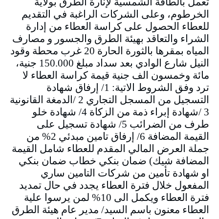
تعمل بالطاقة الشمسية لإنارة الطرق بولاية
الخرطوم، وعلى الشركات الراغبة في التقديم
للعطاء الحصول على كراسة العطاء من إدارة
الشراء والتعاقد بهيئة الطرق والجسور و مصارف
المياه بمقرها بالثورة الحارة 20 غرب محطة وقود
النيل شارع الوادي بعد سداد مبلغ 150.000 جنية،
مائة وخمسون الف جنية قيمة كراسة العطاء لا
ترد وفق الشروط الاتية: 1/ إرفاق شهادة
التسجيل من المسجل التجاري 2 /الدمغة القانونية
3 /شهادة إبراء ذمة من الزكاة 4/ شهادة خلو
طرف من الضرائب 5/ شهادة تسجيل على
القيمة المضافة 6/ إرفاق تامين مبدئي 2% من
جملة العرض المالي المقدم للعطاء شامل القيمة
المضافة شيك) ضمان بنكي خطاب ضمان بنكي
او شهادة تأمين من شركات التامين ساري
المفعول خلال فترة العطاء يجدد في حال تمديد
فترة العطاء ويكمل الى 10% لمن يرسوا علية
العطاء معنون باسم السيد/ مدير عام هيئة الطرق