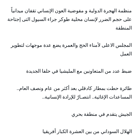
منظمة الهجرة الدولية و مفوضية العون الإنساني تقفان ميدانياً
على حجم الضرر لإنسان محلية طوكر جراء السيول التى إجتاحة
المنطقة
المجلس الاعلى لأمناء الحج والعمرة يضع عدة موجهات لتطوير
العمل
ضبط عدد من المتعاونين مع المليشيا في حلفا الجديدة
طائرة حطت بمطار كادقلي بعد أكثر من عام ونصف العام..
المساعدات الإغاثية.. انتصـارٌ للإرادة الإنسانية..
الجيش يتقدم في منطقة بحري
الهلال السوداني من بين العشرة الكبار أفريقيا