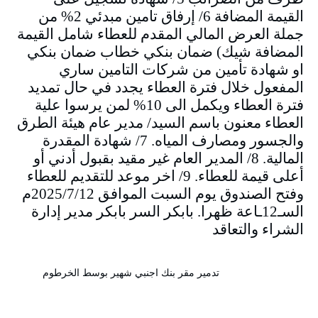
القيمة المضافة 6/ إرفاق تامين مبدئي 2% من
جملة العرض المالي المقدم للعطاء شامل القيمة
المضافة شيك) ضمان بنكي خطاب ضمان بنكي
او شهادة تأمين من شركات التامين ساري
المفعول خلال فترة العطاء يجدد في حال تمديد
فترة العطاء ويكمل الى 10% لمن يرسوا علية
العطاء معنون باسم السيد/ مدير عام هيئة الطرق
والجسور ومصارف المياه. 7/ شهادة المقدرة
المالية. 8/ المدير العام غير مقيد بقبول أدني أو
أعلى قيمة للعطاء. 9/ اخر موعد للتقديم للعطاء
وفتح الصندوق يوم السبت الموافق 2025/7/12م
السـ12ـاعة ظهرا. بابكر السر بابكر مدير إدارة
الشراء والتعاقد
تدمير مقر بنك اجنبي شهير بوسط الخرطوم