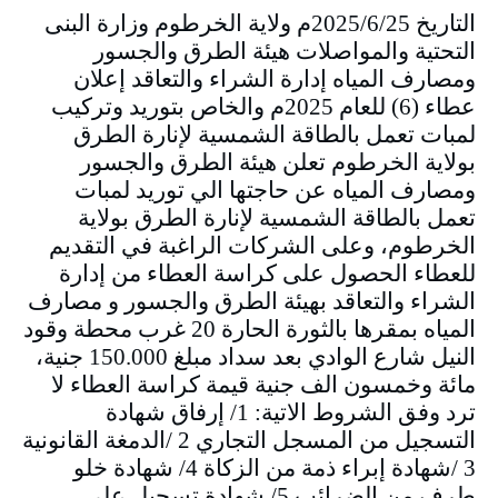
التاريخ 2025/6/25م ولاية الخرطوم وزارة البنى
التحتية والمواصلات هيئة الطرق والجسور
ومصارف المياه إدارة الشراء والتعاقد إعلان
عطاء (6) للعام 2025م والخاص بتوريد وتركيب
لمبات تعمل بالطاقة الشمسية لإنارة الطرق
بولاية الخرطوم تعلن هيئة الطرق والجسور
ومصارف المياه عن حاجتها الي توريد لمبات
تعمل بالطاقة الشمسية لإنارة الطرق بولاية
الخرطوم، وعلى الشركات الراغبة في التقديم
للعطاء الحصول على كراسة العطاء من إدارة
الشراء والتعاقد بهيئة الطرق والجسور و مصارف
المياه بمقرها بالثورة الحارة 20 غرب محطة وقود
النيل شارع الوادي بعد سداد مبلغ 150.000 جنية،
مائة وخمسون الف جنية قيمة كراسة العطاء لا
ترد وفق الشروط الاتية: 1/ إرفاق شهادة
التسجيل من المسجل التجاري 2 /الدمغة القانونية
3 /شهادة إبراء ذمة من الزكاة 4/ شهادة خلو
طرف من الضرائب 5/ شهادة تسجيل على