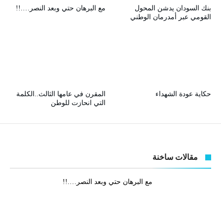
بنك السودان يدشن المحول
مع البرهان حتي وبعد النصر….!!
القومي عبر أمدرمان الوطني
حكاية عودة الشهداء
المقرن في عامها الثالث..الكلمة
التي انحازت للوطن
مقالات ساخنة
مع البرهان حتي وبعد النصر….!!