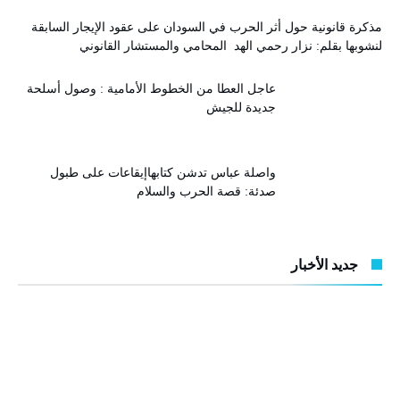
مذكرة قانونية حول أثر الحرب في السودان على عقود الإيجار السابقة
لنشوبها بقلم: نزار رحمي الهد المحامي والمستشار القانوني
عاجل العطا من الخطوط الأمامية : وصول أسلحة
جديدة للجيش
واصلة عباس تدشن كتابهاإيقاعات على طبول
صدئة: قصة الحرب والسلام
جديد الأخبار