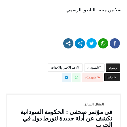
نقلا من منصة الناطق الرسمي
‫‫‫‫وسوم‬
#السودان
#اهم الاخبار والاحداث
‫‫ شاركها‬
Google+
في مؤتمر صحفي : الحكومة السودانية
تكشف عن أدلة جديدة لتورط دول في
الحرب