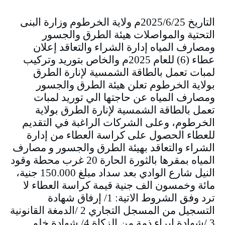
التاريخ 2025/6/25م ولاية الخرطوم وزارة البنى
التحتية والمواصلات هيئة الطرق والجسور
ومصارف المياه إدارة الشراء والتعاقد إعلان
عطاء (6) للعام 2025م والخاص بتوريد وتركيب
لمبات تعمل بالطاقة الشمسية لإنارة الطرق
بولاية الخرطوم تعلن هيئة الطرق والجسور
ومصارف المياه عن حاجتها الي توريد لمبات
تعمل بالطاقة الشمسية لإنارة الطرق بولاية
الخرطوم، وعلى الشركات الراغبة في التقديم
للعطاء الحصول على كراسة العطاء من إدارة
الشراء والتعاقد بهيئة الطرق والجسور و مصارف
المياه بمقرها بالثورة الحارة 20 غرب محطة وقود
النيل شارع الوادي بعد سداد مبلغ 150.000 جنية،
مائة وخمسون الف جنية قيمة كراسة العطاء لا
ترد وفق الشروط الاتية: 1/ إرفاق شهادة
التسجيل من المسجل التجاري 2 /الدمغة القانونية
3 /شهادة إبراء ذمة من الزكاة 4/ شهادة خلو