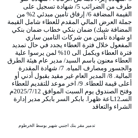
طرف من الضرائب 5/ شهادة تسجيل على
القيمة المضافة 6/ إرفاق تامين مبدئي 2% من
جملة العرض المالي المقدم للعطاء شامل القيمة
المضافة شيك) ضمان بنكي خطاب ضمان بنكي
او شهادة تأمين من شركات التامين ساري
المفعول خلال فترة العطاء يجدد في حال تمديد
فترة العطاء ويكمل الى 10% لمن يرسوا علية
العطاء معنون باسم السيد/ مدير عام هيئة الطرق
والجسور ومصارف المياه. 7/ شهادة المقدرة
المالية. 8/ المدير العام غير مقيد بقبول أدني أو
أعلى قيمة للعطاء. 9/ اخر موعد للتقديم للعطاء
وفتح الصندوق يوم السبت الموافق 2025/7/12م
السـ12ـاعة ظهرا. بابكر السر بابكر مدير إدارة
الشراء والتعاقد
تدمير مقر بنك اجنبي شهير بوسط الخرطوم