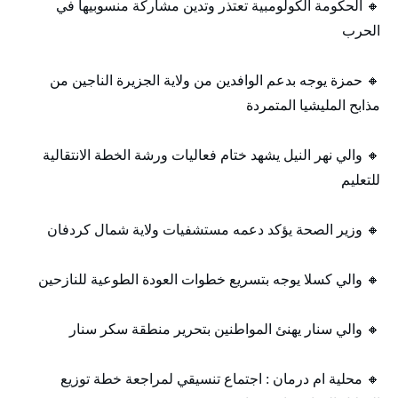
🔸 الحكومة الكولومبية تعتذر وتدين مشاركة منسوبيها في
الحرب
🔸 حمزة يوجه بدعم الوافدين من ولاية الجزيرة الناجين من
مذابح المليشيا المتمردة
🔸 والي نهر النيل يشهد ختام فعاليات ورشة الخطة الانتقالية
للتعليم
🔸 وزير الصحة يؤكد دعمه مستشفيات ولاية شمال كردفان
🔸 والي كسلا يوجه بتسريع خطوات العودة الطوعية للنازحين
🔸 والي سنار يهنئ المواطنين بتحرير منطقة سكر سنار
🔸 محلية ام درمان : اجتماع تنسيقي لمراجعة خطة توزيع