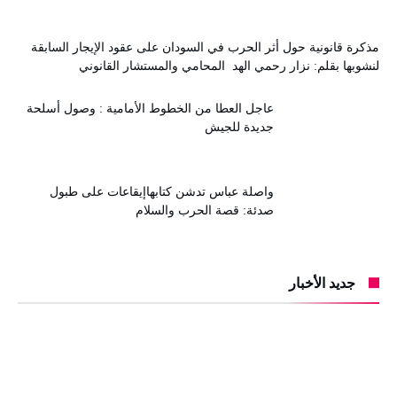
مذكرة قانونية حول أثر الحرب في السودان على عقود الإيجار السابقة
لنشوبها بقلم: نزار رحمي الهد المحامي والمستشار القانوني
عاجل العطا من الخطوط الأمامية : وصول أسلحة
جديدة للجيش
واصلة عباس تدشن كتابهاإيقاعات على طبول
صدئة: قصة الحرب والسلام
جديد الأخبار