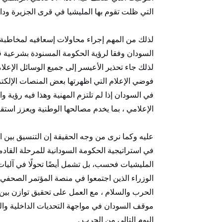
التي ظلت تقوم بها المليشيا في قرى الجزيرة ودا
لذلك من المهم إجراء محاولات إسعافيه لمخاطبة
السودان وفقا لرؤية الحكومة المسنودة بشرعية قا
لذلك جاء تحذير الأعيسر إلى جميع الوسائل الإع
فوضي الإعلام التي اظهرتها بعض المنصات الإلكترو
في السودان إذا لم تلتزم المهنية وهذا فيه رؤية 
الإعلامي ، بما يخدم مصالحها الوطنية ويعزز استقرار
عليه وكما نرى من وجه الحقيقة إن التنسيق بين 
في استراتيجية الحكومة السودانية للمرحلة القادم
المليشيات فحسب، بل تشمل أيضًا تحولًا في آليات
الوزراء الذين اجتمعوا في منصة المؤتمر الصحف
الحرب والسلام ، مع العمل على تحقيق توازن بين 
موقف السودان في مواجهة التحديات الداخلية والخ
اليوم التالي من الحرب .