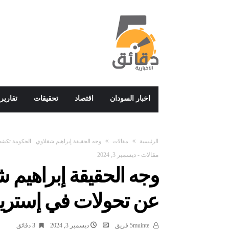
اخبار السودان
اقتصاد
تحقيقات
تقارير
‫الرئيسية‬
مقالات
وجه الحقيقة إبراهيم شقلاوي الحكومة تكشف 
مقالات
-
ديسمبر 3, 2024
وجه الحقيقة إبراهيم
عن تحولات في إستريجي
5muinte فريق
ديسمبر 3, 2024
3 ‫دقائق‬