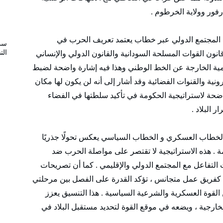
رفور وولاية الخرطوم .
 المجتمع الدولي عبر خطاب يعتمد تعريف الحرب في
سد
الت
نون القوات المسلحة السودانية والقانون الدولي والإنساني
لامية الخارجة عن الخط الوطني وهذا فيه إشارة واضحة لضبط
نية والقنوات الفضائية وقد أشار إلى أنه لن يكون لها مكان
واضحة لاستراتيجية الحكومة في تأكيد سلطتها في الفضاء
 البلاد .
الخطاب العسكري و الخطاب السياسي يعكس تحولًا جذريًا
ة . هذه الاستراتيجية لا تقتصر على مواصلة الحرب ضد
 التفاعل مع المجتمع الدولي والإقليمي . كما أن تصريحات
ي كفريق عمل متجانس ، تؤكد القدرة على الفصل بين مرحلتي
القوة العسكرية والشرعية السياسية . هذا التنسيق يعزز
ارجية ، ويضعه في موقع القوة لتحديد مستقبل البلاد في