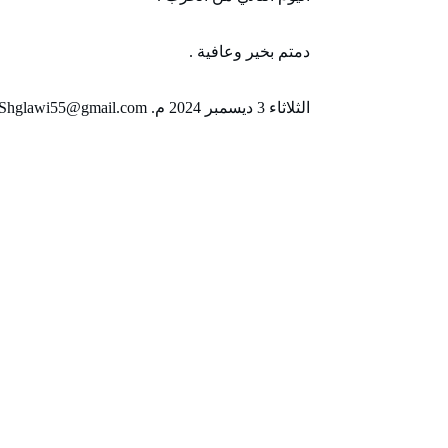
دمتم بخير وعافية .
الثلاثاء 3 ديسمبر 2024 م. Shglawi55@gmail.com