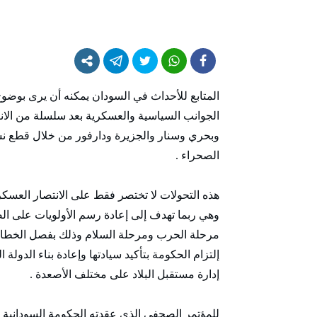
المتابع للأحداث في السودان يمكنه أن يرى بوضوح
الجوانب السياسية والعسكرية بعد سلسلة من ال
وبحري وسنار والجزيرة ودارفور من خلال قطع نسبة
الصحراء .
هذه التحولات لا تختصر فقط على الانتصار العسكري 
وهي ربما تهدف إلى إعادة رسم الأولويات على ا
مرحلة الحرب ومرحلة السلام وذلك بفصل الخط
إلتزام الحكومة بتأكيد سيادتها وإعادة بناء الدول
إدارة مستقبل البلاد على مختلف الأصعدة .
للمؤتمر الصحفي الذي عقدته الحكومة السودانية 