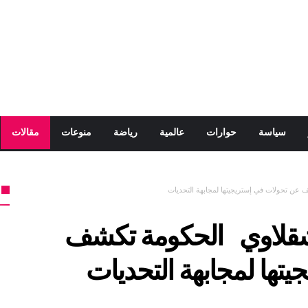
سياسة
حوارات
عالمية
رياضة
منوعات
مقالات
عن تحولات في إستريجيتها لمجابهة التحديات
 شقلاوي الحكومة تكشف
تها لمجابهة التحديات