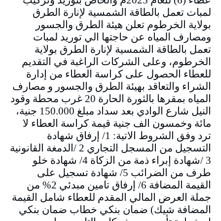
عطاء (6) للعام 2025م والخاص بتوريد وتركيب
لمبات تعمل بالطاقة الشمسية لإنارة الطرق
بولاية الخرطوم تعلن هيئة الطرق والجسور
ومصارف المياه عن حاجتها الي توريد لمبات
تعمل بالطاقة الشمسية لإنارة الطرق بولاية
الخرطوم، وعلى الشركات الراغبة في التقديم
للعطاء الحصول على كراسة العطاء من إدارة
الشراء والتعاقد بهيئة الطرق والجسور و مصارف
المياه بمقرها بالثورة الحارة 20 غرب محطة وقود
النيل شارع الوادي بعد سداد مبلغ 150.000 جنية،
مائة وخمسون الف جنية قيمة كراسة العطاء لا
ترد وفق الشروط الاتية: 1/ إرفاق شهادة
التسجيل من المسجل التجاري 2 /الدمغة القانونية
3 /شهادة إبراء ذمة من الزكاة 4/ شهادة خلو
طرف من الضرائب 5/ شهادة تسجيل على
القيمة المضافة 6/ إرفاق تامين مبدئي 2% من
جملة العرض المالي المقدم للعطاء شامل القيمة
المضافة شيك) ضمان بنكي خطاب ضمان بنكي