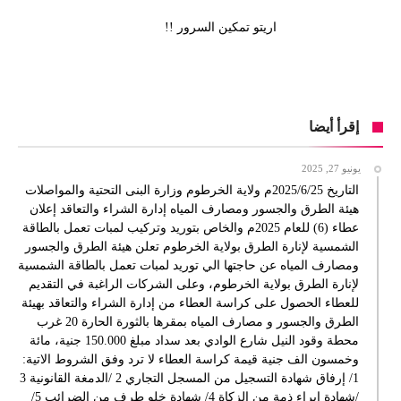
اريتو تمكين السرور !!
إقرأ أيضا
يونيو 27, 2025
التاريخ 2025/6/25م ولاية الخرطوم وزارة البنى التحتية والمواصلات
هيئة الطرق والجسور ومصارف المياه إدارة الشراء والتعاقد إعلان
عطاء (6) للعام 2025م والخاص بتوريد وتركيب لمبات تعمل بالطاقة
الشمسية لإنارة الطرق بولاية الخرطوم تعلن هيئة الطرق والجسور
ومصارف المياه عن حاجتها الي توريد لمبات تعمل بالطاقة الشمسية
لإنارة الطرق بولاية الخرطوم، وعلى الشركات الراغبة في التقديم
للعطاء الحصول على كراسة العطاء من إدارة الشراء والتعاقد بهيئة
الطرق والجسور و مصارف المياه بمقرها بالثورة الحارة 20 غرب
محطة وقود النيل شارع الوادي بعد سداد مبلغ 150.000 جنية، مائة
وخمسون الف جنية قيمة كراسة العطاء لا ترد وفق الشروط الاتية:
1/ إرفاق شهادة التسجيل من المسجل التجاري 2 /الدمغة القانونية 3
/شهادة إبراء ذمة من الزكاة 4/ شهادة خلو طرف من الضرائب 5/