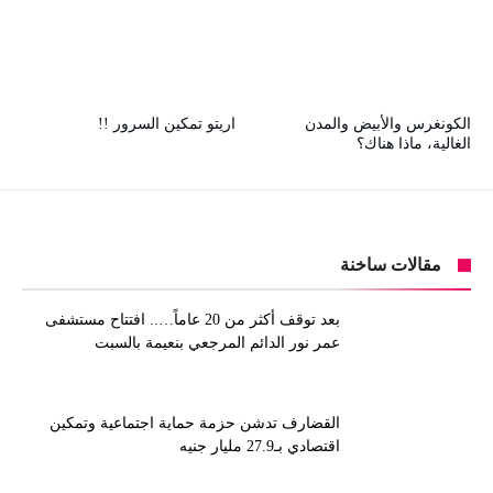
الكونغرس والأبيض والمدن
اريتو تمكين السرور !!
الغالية، ماذا هناك؟
مقالات ساخنة
بعد توقف أكثر من 20 عاماً….. افتتاح مستشفى
عمر نور الدائم المرجعي بنعيمة بالسبت
القضارف تدشن حزمة حماية اجتماعية وتمكين
اقتصادي بـ27.9 مليار جنيه