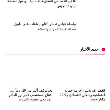
عاجل العطا من الخطوط الأمامية : وصول أسلحة
جديدة للجيش
واصلة عباس تدشن كتابهاإيقاعات على طبول
صدئة: قصة الحرب والسلام
جديد الأخبار
القضارف تدشن حزمة حماية
بعد توقف أكثر من 20 عاماً…..
اجتماعية وتمكين اقتصادي بـ27.9
افتتاح مستشفى عمر نور الدائم
مليار جنيه
المرجعي بنعيمة بالسبت