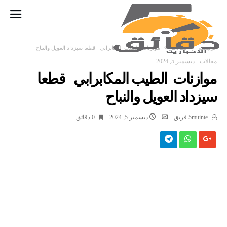
‫الرئيسية‬
مقالات
موازنات الطيب المكابرابي قطعا سيزداد العويل والنباح
مقالات
-
ديسمبر 5, 2024
موازنات الطيب المكابرابي قطعا
سيزداد العويل والنباح
5muinte فريق
ديسمبر 5, 2024
0 ‫دقائق‬