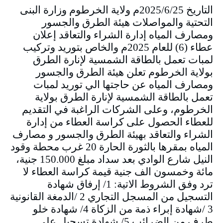
التاريخ 2025/6/25م ولاية الخرطوم وزارة البنى
التحتية والمواصلات هيئة الطرق والجسور
ومصارف المياه إدارة الشراء والتعاقد إعلان
عطاء (6) للعام 2025م والخاص بتوريد وتركيب
لمبات تعمل بالطاقة الشمسية لإنارة الطرق
بولاية الخرطوم تعلن هيئة الطرق والجسور
ومصارف المياه عن حاجتها الي توريد لمبات
تعمل بالطاقة الشمسية لإنارة الطرق بولاية
الخرطوم، وعلى الشركات الراغبة في التقديم
للعطاء الحصول على كراسة العطاء من إدارة
الشراء والتعاقد بهيئة الطرق والجسور و مصارف
المياه بمقرها بالثورة الحارة 20 غرب محطة وقود
النيل شارع الوادي بعد سداد مبلغ 150.000 جنية،
مائة وخمسون الف جنية قيمة كراسة العطاء لا
ترد وفق الشروط الاتية: 1/ إرفاق شهادة
التسجيل من المسجل التجاري 2 /الدمغة القانونية
3 /شهادة إبراء ذمة من الزكاة 4/ شهادة خلو
طرف من الضرائب 5/ شهادة تسجيل على