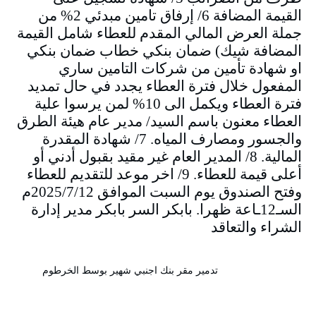
القيمة المضافة 6/ إرفاق تامين مبدئي 2% من
جملة العرض المالي المقدم للعطاء شامل القيمة
المضافة شيك) ضمان بنكي خطاب ضمان بنكي
او شهادة تأمين من شركات التامين ساري
المفعول خلال فترة العطاء يجدد في حال تمديد
فترة العطاء ويكمل الى 10% لمن يرسوا علية
العطاء معنون باسم السيد/ مدير عام هيئة الطرق
والجسور ومصارف المياه. 7/ شهادة المقدرة
المالية. 8/ المدير العام غير مقيد بقبول أدني أو
أعلى قيمة للعطاء. 9/ اخر موعد للتقديم للعطاء
وفتح الصندوق يوم السبت الموافق 2025/7/12م
السـ12ـاعة ظهرا. بابكر السر بابكر مدير إدارة
الشراء والتعاقد
تدمير مقر بنك اجنبي شهير بوسط الخرطوم