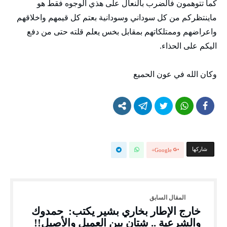
كما تتوهمون فالضرب بالنعال على هذي الوجوه فقط هو
ماينتظركم من كل سوداني وسودانية بعتم كل قيمهم واخلاقهم
واعراضهم وممتلكاتهم بمقابل بخس يعلم قلته حتى من دفع
اليكم على الحذاء.
وكان الله في عون الحميع
‫‫ شاركها‬
Google+
خارج الإطار بخاري بشير يكتب: حمدوك
والشرعية .. شتان بين العميل والأصيل!!