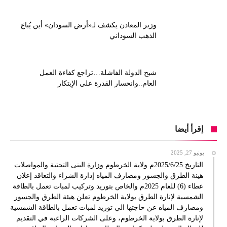
وزير المعادن يكشف لـ«أرض السودان» أين يُباع
الذهب السوداني
شبح الدولة الفاشلة…تراجع كفاءة العمل
العام..وانحسار القدرة علي الإبتكار
إقرأ أيضا
يونيو 27, 2025
التاريخ 2025/6/25م ولاية الخرطوم وزارة البنى التحتية والمواصلات
هيئة الطرق والجسور ومصارف المياه إدارة الشراء والتعاقد إعلان
عطاء (6) للعام 2025م والخاص بتوريد وتركيب لمبات تعمل بالطاقة
الشمسية لإنارة الطرق بولاية الخرطوم تعلن هيئة الطرق والجسور
ومصارف المياه عن حاجتها الي توريد لمبات تعمل بالطاقة الشمسية
لإنارة الطرق بولاية الخرطوم، وعلى الشركات الراغبة في التقديم