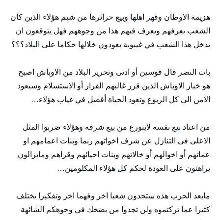
هزيمة الاوطان وقهر اهلها وبيع حرائرها من شيم هؤلاء الذين كان
الشعب يعرفهم ويعرف فيهم هذا من وجوههم فهل يتوقعون ان
يدخل هذا الشعب في غيبوبة يعودون خلالها حكاما على البلاد؟؟؟
بات النصر قال قوسين أو ادنى وتحرير البلاد من الاوباش اصبح
هو خيار الاوباش الذين قرر غالبهم الفرار أو الاستسلام وسيعود
الامن الى كل الربوع وتعود الحياة أفضل في غياب هؤلاء…
من اعتاد بيع نفسه لايتورع من بيع شرفه وهؤلاء ضربوا المثل
الاعلى في التنازل عن شرف اخواتهم ربما وبنات اعمامهم او
عماتهم أو اخوالهم أو خالاتهم وبنات احيائهم وقراهم ومايزالون
يراهنون على العودة لحكم كل هؤلاء المكلومين…
مابعد الحرب هذه ستجدون شعبا اخر وفهما اخر وتفكيرا يختلف
كثيرا عما تركتموه ولن تجدوا من يضحك في وجوهكم الشائهة