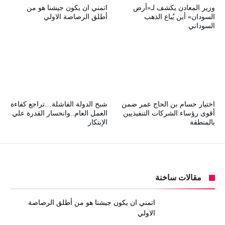
وزير المعادن يكشف لـ«أرض
اتمني ان يكون جيشنا هو من
السودان» أين يُباع الذهب
أطلق الرصاصة الاولي
السوداني
اختيار حسام بن الحاج عمر ضمن
شبح الدولة الفاشلة…تراجع كفاءة
أقوى رؤساء الشركات التنفيذيين
العمل العام..وانحسار القدرة علي
بالمنطقة
الإبتكار
مقالات ساخنة
اتمني ان يكون جيشنا هو من أطلق الرصاصة
الاولي