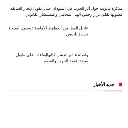
مذكرة قانونية حول أثر الحرب في السودان على عقود الإيجار السابقة
لنشوبها بقلم: نزار رحمي الهد المحامي والمستشار القانوني
عاجل العطا من الخطوط الأمامية : وصول أسلحة
جديدة للجيش
واصلة عباس تدشن كتابهاإيقاعات على طبول
صدئة: قصة الحرب والسلام
جديد الأخبار