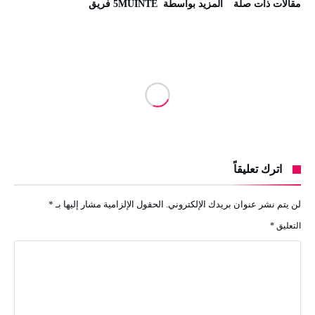
‫مقالات ذات صلة‬
‫‫المزيد بواسطة‬ ‬ 5MUINTE فريق
اترك تعليقاً
لن يتم نشر عنوان بريدك الإلكتروني.
الحقول الإلزامية مشار إليها بـ
*
التعليق
*