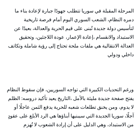
المرحلة المقبلة في سوريا تتطلب جهودًا جبارة لإعادة بناء ما
دمره النظام، الشعب السوري اليوم أمام فرصة تاريخية
لتأسيس دولة جديدة تُبنى على قيم الحرية والعدالة، بعيدًا عن
الاستبداد والانقسام ،إعادة الإعمار، عودة اللاجئين، وتحقيق
العدالة الانتقالية هي ملفات ملحة تحتاج إلى رؤية شاملة وتكاتف
داخلي ودولي
ورغم التحديات الكبيرة التي تواجه السوريين، فإن سقوط النظام
يفتح صفحة جديدة مليئة بالأمل ،التاريخ يعيد تأكيد دروسه: الظلم
لا يدوم، ومن يخنق تطلعات شعبه للحرية يدفع الثمن عاجلًا أو
آجلًا، سوريا الجديدة التي سيبنيها أبناؤها هي الرد الأبلغ على عقودٍ
من الاستبداد، وهي الدليل على أن إرادة الشعوب لا تُهزم