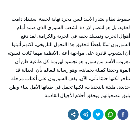
سقوط نظام بشار الأسد ليس مجرد نهاية لحقبة استبداد دامت
لعقود، بل هو انتصار لإرادة الشعب السوري الذي صمد أمام
أهوال الحرب وتمسك بحقه في الحرية والكرامة، لقد دفع
السوريون ثمنًا باهظًا لتحقيق هذا التحول التاريخي، لكنهم أثبتوا
أن الشعوب قادرة على مواجهة أعتى الأنظمة مهما كانت قسوته
،هروب الأسد من سوريا هو تجسيد لهزيمة كل طاغية ظن أن
القوة وحدها كفيلة بحمايته، وهو رسالة للعالم بأن العدالة قد
تتأخر لكنها حتمًا تأتي، الآن، يقف السوريون على أعتاب مرحلة
جديدة، مليئة بالتحديات، لكنها تحمل في طياتها الأمل ببناء وطن
يليق بتضحياتهم ويحقق أحلام الأجيال القادمة