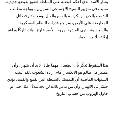
بشار الأسد الذي أحكم قبضته على السلطة لعقودٍ بقبضةٍ حديدية،
تسبب في تمزيق النسيج الاجتماعي للسوريين، وواجه مطالب
الشعب بالحرية والكرامة بالقمع والقتل ،ومع تقدم فصائل
المعارضة على الأرض، وتراجع قدرات النظام العسكرية
والسياسية، انتهى المشهد بهروب الأسد خارج البلاد، تاركًا وراءه
إرثًا ثقيلًا من الدمار
هذا السقوط يُذكّر بأن الطغيان مهما طال لا بد أن ينتهي، وأن
مصير كل ظالم هو الانكسار أمام إرادة الشعوب ،لقد أثبتت
السنوات الماضية أن التمسك بالسلطة عبر القمع والفساد يؤدي
حتمًا إلى الانهيار، وأن من يدمر بلاده لن يجد ملاذًا آمنًا، حتى لو
حاول الهروب من حساب التاريخ