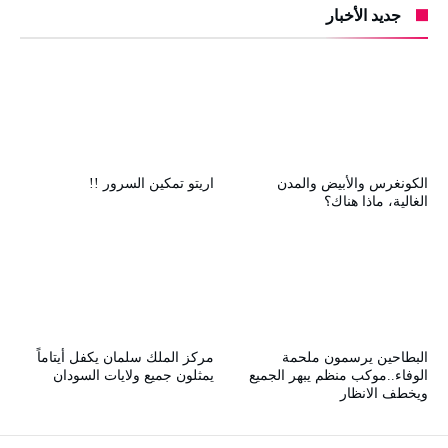
جديد الأخبار
الكونغرس والأبيض والمدن
اريتو تمكين السرور !!
الغالية، ماذا هناك؟
البطاحين يرسمون ملحمة
مركز الملك سلمان يكفل أيتاماً
الوفاء..موكب منظم يبهر الجميع
يمثلون جميع ولايات السودان
ويخطف الانظار