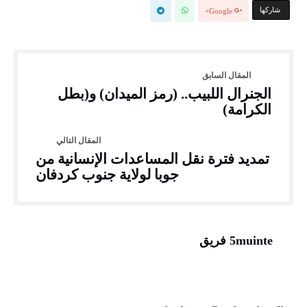
‫‫ شاركها‬
Google+
الجنرال اللبيب.. (رمز الميدان) و(بطل
الكرامة)
تمديد فترة نقل المساعدات الإنسانية من
جوبا لولاية جنوب كردفان
5muinte فريق