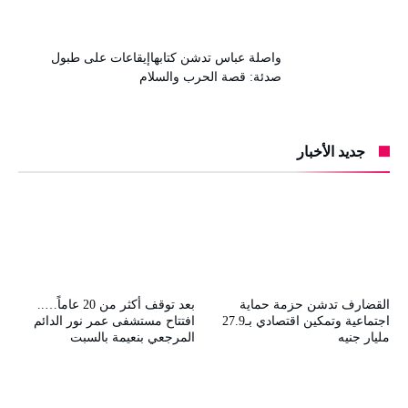
واصلة عباس تدشن كتابهاإيقاعات على طبول
صدئة: قصة الحرب والسلام
جديد الأخبار
القضارف تدشن حزمة حماية
بعد توقف أكثر من 20 عاماً…..
اجتماعية وتمكين اقتصادي بـ27.9
افتتاح مستشفى عمر نور الدائم
مليار جنيه
المرجعي بنعيمة بالسبت