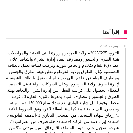
إقرأ أيضا
يونيو 27, 2025
التاريخ 2025/6/25م ولاية الخرطوم وزارة البنى التحتية والمواصلات
هيئة الطرق والجسور ومصارف المياه إدارة الشراء والتعاقد إعلان
عطاء (6) للعام 2025م والخاص بتوريد وتركيب لمبات تعمل بالطاقة
الشمسية لإنارة الطرق بولاية الخرطوم تعلن هيئة الطرق والجسور
ومصارف المياه عن حاجتها الي توريد لمبات تعمل بالطاقة الشمسية
لإنارة الطرق بولاية الخرطوم، وعلى الشركات الراغبة في التقديم
للعطاء الحصول على كراسة العطاء من إدارة الشراء والتعاقد بهيئة
الطرق والجسور و مصارف المياه بمقرها بالثورة الحارة 20 غرب
محطة وقود النيل شارع الوادي بعد سداد مبلغ 150.000 جنية، مائة
وخمسون الف جنية قيمة كراسة العطاء لا ترد وفق الشروط الاتية:
1/ إرفاق شهادة التسجيل من المسجل التجاري 2 /الدمغة القانونية 3
/شهادة إبراء ذمة من الزكاة 4/ شهادة خلو طرف من الضرائب 5/
شهادة تسجيل على القيمة المضافة 6/ إرفاق تامين مبدئي 2% من