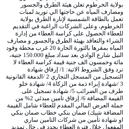
بولاية الخرطوم تعلن هيئة الطرق والجسور
ومصارف المياه عن حاجتها الي توريد لمبات
تعمل بالطاقة الشمسية لإنارة الطرق بولاية
الخرطوم، وعلى الشركات الراغبة في التقديم
للعطاء الحصول على كراسة العطاء من إدارة
الشراء والتعاقد بهيئة الطرق والجسور و مصارف
المياه بمقرها بالثورة الحارة 20 غرب محطة وقود
النيل شارع الوادي بعد سداد مبلغ 150.000 جنية،
مائة وخمسون الف جنية قيمة كراسة العطاء لا
ترد وفق الشروط الاتية: 1/ إرفاق شهادة
التسجيل من المسجل التجاري 2 /الدمغة القانونية
3 /شهادة إبراء ذمة من الزكاة 4/ شهادة خلو
طرف من الضرائب 5/ شهادة تسجيل على
القيمة المضافة 6/ إرفاق تامين مبدئي 2% من
جملة العرض المالي المقدم للعطاء شامل القيمة
المضافة شيك) ضمان بنكي خطاب ضمان بنكي
او شهادة تأمين من شركات التامين ساري
المفعول خلال فترة العطاء يجدد في حال تمديد