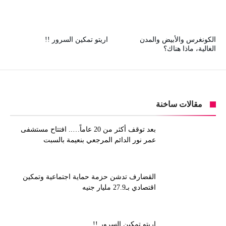
الكونغرس والأبيض والمدن
اريتو تمكين السرور !!
الغالية، ماذا هناك؟
مقالات ساخنة
بعد توقف أكثر من 20 عاماً….. افتتاح مستشفى
عمر نور الدائم المرجعي بنعيمة بالسبت
القضارف تدشن حزمة حماية اجتماعية وتمكين
اقتصادي بـ27.9 مليار جنيه
اريتو تمكين السرور !!