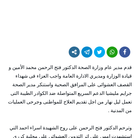
قدم مدير عام وزارة الصحة الدكتور فتح الرحمن محمد الأمين و
قيادة الوزارة ومديري الادارة العامة واجب العزاء فى شهداء
القصف العشوائى على المرافق الصحية واستنكر مدير الصحة
جرايم مليشيا الدعم السريع المتواصلة ضد الكوادر الطيبة التى
تعمل ليل نهار من اجل تقديم العلاج للمواطنى وجرحى العمليات
من المدنية .
وترحم الدكتور فتح الرحمن على روح الشهيدة اسراء احمد التي
استشهدت امس علي اثر التدوين العشوائي علي محلية كرري