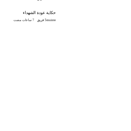
حكاية عودة الشهداء
5muinte فريق