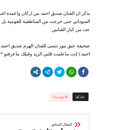
يذكر ان الفنان صديق احمد من اركان واعمدة اغني
السوداني حتى خرجت من المناطقية للقومية بل و
عدد من كبار الفنانين
صحيفة عبق نيوز تتمنى للفنان الهرم صديق احمد م
احمد ( إنت ماعلمت قلبي الريد وقبلك ماعرفتو *
‫‫ شاركها‬
Google+