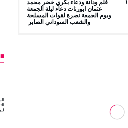
ر اليوم الجمعة ١٣
قلم ودانة ودعاء بكري خضر محمد
عثمان ابورنات دعاء ليلة الجمعة
ويوم الجمعة نصرة لقوات المسلحة
والشعب السوداني الصابر
الم
الث
لل