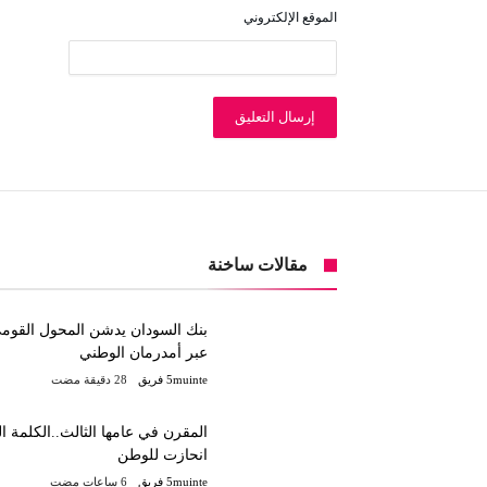
الموقع الإلكتروني
مقالات ساخنة
بنك السودان يدشن المحول القوم
عبر أمدرمان الوطني
5muinte فريق
المقرن في عامها الثالث..الكلمة ا
انحازت للوطن
5muinte فريق