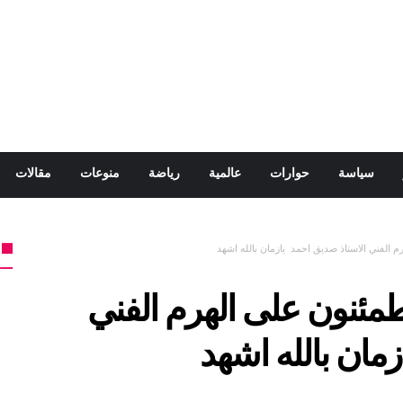
سياسة
حوارات
عالمية
رياضة
منوعات
مقالات
 الفني الاستاذ صديق احمد يازمان بالله اشهد
مئنون على الهرم الفني
زمان بالله اشهد