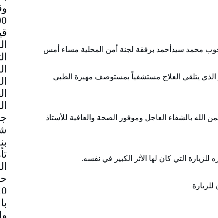
وق
قي
حجوب محمد سيدأحمد برفقة لجنة أمن المحلية مساء أمس
 الذي يتلقي العلاج مستشفياً بمستوصف مهيرة الطبي
جم
من الله بالشفاء العاجل وموفور الصحة والعافية للأستاذ
شا
بن
تأ
زيارة التي كان لها الأثر الكبير في نفسه.
ال
حا
للزيارة
با