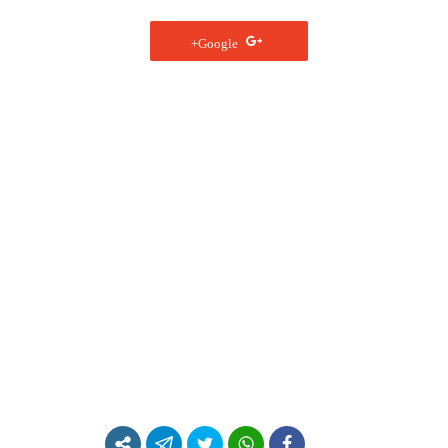
Google+