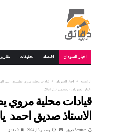
اخبار السودان
اقتصاد
تحقيقات
تقارير
‫الرئيسية‬
اخبار السودان
قيادات محلية مروي يطمئنون على الهرم
اخبار السودان
-
ديسمبر 13, 2024
قيادات محلية مروي يط
الاستاذ صديق احمد يا
5muinte فريق
ديسمبر 13, 2024
0 ‫دقائق‬