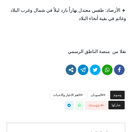
🔸 الأرصاد: طقس معتدل نهاراً بارد ليلاً في شمال وغرب البلاد
وغائم في بقية أنحاء البلاد
نقلا من منصة الناطق الرسمي
‫‫‫‫وسوم‬
#السودان
#اهم الاخبار والاحداث
‫‫ شاركها‬
Google+