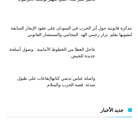
مذكرة قانونية حول أثر الحرب في السودان على عقود الإيجار السابقة
لنشوبها بقلم: نزار رحمي الهد المحامي والمستشار القانوني
عاجل العطا من الخطوط الأمامية : وصول أسلحة
جديدة للجيش
واصلة عباس تدشن كتابهاإيقاعات على طبول
صدئة: قصة الحرب والسلام
جديد الأخبار