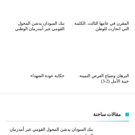
المقرن في عامها الثالث..الكلمة
بنك السودان يدشن المحول
التي انحازت للوطن
القومي عبر أمدرمان الوطني
البرهان وضياع الفرص الثمينة:
حكاية عودة الشهداء
خيبة الأمل (2-3)
مقالات ساخنة
بنك السودان يدشن المحول القومي عبر أمدرمان