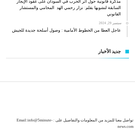
مذكرة قانونية حول أثر الحرب في السودان على عقود الإيجار
السابقة لنشوبها بقلم: نزار رحمي الهد المحامي والمستشار
القانوني
سبتمبر 29, 2024
عاجل العطا من الخطوط الأمامية : وصول أسلحة جديدة للجيش
جديد الأخبار
تواصل معنا للمزيد من المعلومات والتفاصيل على : Email:info@5minute-
news.com