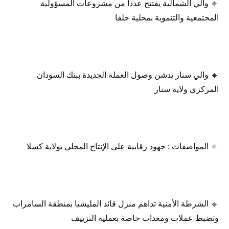
🔸 والي الشمالية يفتتح عدداً من مشروعات المسؤولية
المجتمعية والتنموية بمحلية حلفا
🔸 والي سنار يدشن وصول العملة الجديدة ببنك السودان
المركزي ولاية سنار
🔸 المواصفات : جهود رقابية على الإنتاج المحلي بولاية كسلا
🔸 الشرطة الأمنية تداهم منزل قائد المليشيا بمنطقة السامراب
وتضبط عملات ومعدات خاصة بعملية التزييف