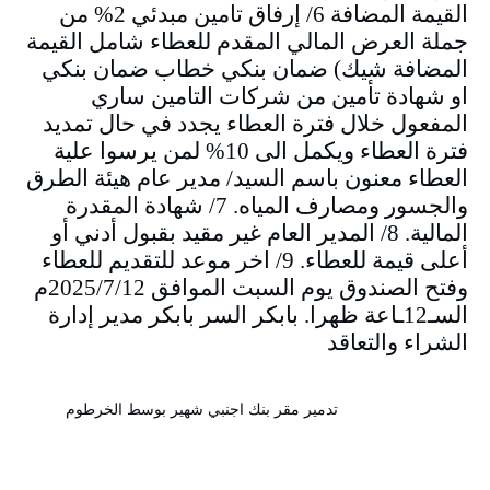
القيمة المضافة 6/ إرفاق تامين مبدئي 2% من
جملة العرض المالي المقدم للعطاء شامل القيمة
المضافة شيك) ضمان بنكي خطاب ضمان بنكي
او شهادة تأمين من شركات التامين ساري
المفعول خلال فترة العطاء يجدد في حال تمديد
فترة العطاء ويكمل الى 10% لمن يرسوا علية
العطاء معنون باسم السيد/ مدير عام هيئة الطرق
والجسور ومصارف المياه. 7/ شهادة المقدرة
المالية. 8/ المدير العام غير مقيد بقبول أدني أو
أعلى قيمة للعطاء. 9/ اخر موعد للتقديم للعطاء
وفتح الصندوق يوم السبت الموافق 2025/7/12م
السـ12ـاعة ظهرا. بابكر السر بابكر مدير إدارة
الشراء والتعاقد
تدمير مقر بنك اجنبي شهير بوسط الخرطوم