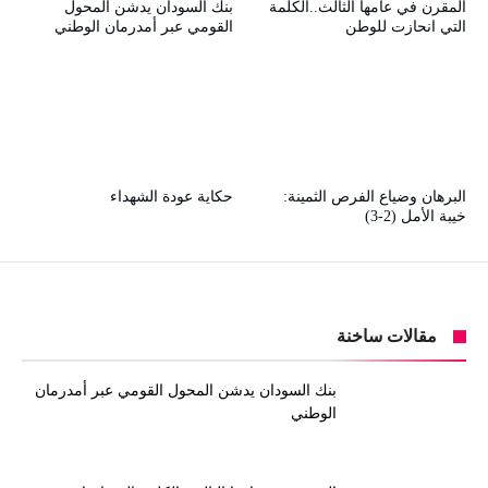
المقرن في عامها الثالث..الكلمة
بنك السودان يدشن المحول
التي انحازت للوطن
القومي عبر أمدرمان الوطني
البرهان وضياع الفرص الثمينة:
حكاية عودة الشهداء
خيبة الأمل (2-3)
مقالات ساخنة
بنك السودان يدشن المحول القومي عبر أمدرمان
الوطني