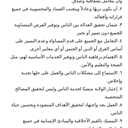
وأن يتعامل بشفافية وصدق.
٢. أن يكون نزيهًا وعادلاً ويتجنب الفساد والمحسوبية في جميع
قراراته وأفعاله.
٣. ضمان تحقيق العدالة بين الناس وتوفير الفرص المتساوية
للجميع دون تمييز أو تحيز.
٤. التعامل مع الجميع على قدم المساواة وعدم التمييز على
أساس العرق أو الدين أو الجنس أو أي معايير أخرى.
٥. الاهتمام برفاهية الناس وتوفير الخدمات الأساسية لهم، مثل
الصحة والتعليم والأمن.
٦. الاستماع إلى مشكلات الناس والعمل على حلها بجدية
وإخلاص.
٧. إعتبار الولاية منصبًا لخدمة الناس وليس لتحقيق المصالح
الشخصية.
٨. العمل بجد واجتهاد لتحقيق الأهداف المنشودة وتحسين حياة
الناس.
٩. التمسك بالقيم الأخلاقية والمبادئ الإنسانية في جميع