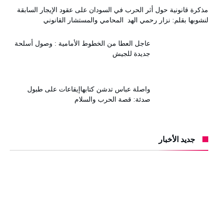
مذكرة قانونية حول أثر الحرب في السودان على عقود الإيجار السابقة
لنشوبها بقلم: نزار رحمي الهد المحامي والمستشار القانوني
عاجل العطا من الخطوط الأمامية : وصول أسلحة
جديدة للجيش
واصلة عباس تدشن كتابهاإيقاعات على طبول
صدئة: قصة الحرب والسلام
جديد الأخبار