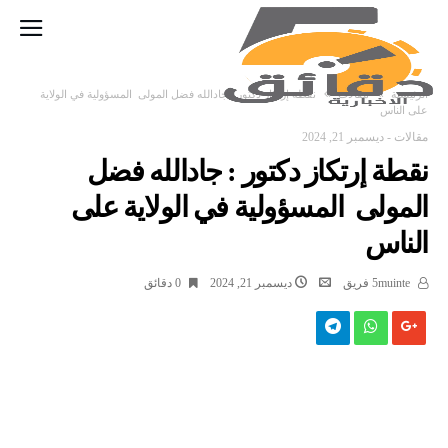
‫الرئيسية‬
مقالات
نقطة إرتكاز دكتور : جادالله فضل المولى المسؤولية في الولاية
على الناس
مقالات
-
ديسمبر 21, 2024
نقطة إرتكاز دكتور : جادالله فضل
المولى المسؤولية في الولاية على
الناس
5muinte فريق
ديسمبر 21, 2024
0 ‫دقائق‬