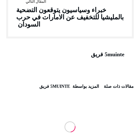
خبراء وسياسيون يتوقعون التضحية
بالمليشيا للتخفيف عن الامارات في حرب
السودان
5muinte فريق
‫مقالات ذات صلة‬
‫‫المزيد بواسطة‬ ‬ 5MUINTE فريق