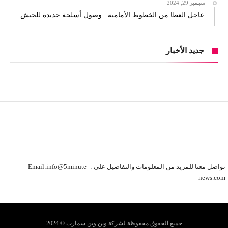
سبتمبر 29, 2024
عاجل العطا من الخطوط الأمامية : وصول أسلحة جديدة للجيش
جديد الأخبار
تواصل معنا للمزيد من المعلومات والتفاصيل على : Email:info@5minute-
news.com
جميع الحقوق محفوظة لشركة وين وين سمارت © 2024