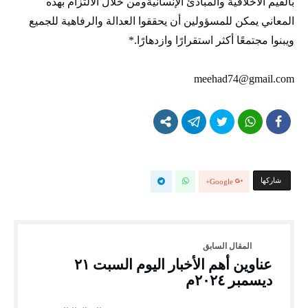
بالقيم الأخلاقية والمبادئ الإنسانيةومن خلال الالتزام بهذه
المعاني يمكن للمسؤولين أن يحققوا العدالة والرفاهية للجميع
ويبنوا مجتمعًا أكثر استقرارًا وازدهارًا.*
meehad74@gmail.com
‫‫ شاركها‬
Google+
عناوين أهم الأخبار اليوم السبت ٢١
ديسمبر ٢٠٢٤م