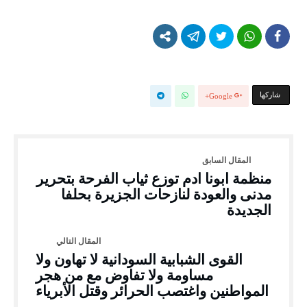
‫‫ شاركها‬
Google+
منظمة ابونا ادم توزع ثياب الفرحة بتحرير
مدنى والعودة لنازحات الجزيرة بحلفا
الجديدة
القوى الشبابية السودانية لا تهاون ولا
مساومة ولا تفاوض مع من هجر
المواطنين واغتصب الحرائر وقتل الأبرياء