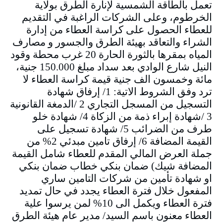
تعمل بالطاقة الشمسية لإنارة الطرق بولاية
الخرطوم، وعلى الشركات الراغبة في التقديم
للعطاء الحصول على كراسة العطاء من إدارة
الشراء والتعاقد بهيئة الطرق والجسور و مصارف
المياه بمقرها بالثورة الحارة 20 غرب محطة وقود
النيل شارع الوادي بعد سداد مبلغ 150.000 جنية،
مائة وخمسون الف جنية قيمة كراسة العطاء لا
ترد وفق الشروط الاتية: 1/ إرفاق شهادة
التسجيل من المسجل التجاري 2 /الدمغة القانونية
3 /شهادة إبراء ذمة من الزكاة 4/ شهادة خلو
طرف من الضرائب 5/ شهادة تسجيل على
القيمة المضافة 6/ إرفاق تامين مبدئي 2% من
جملة العرض المالي المقدم للعطاء شامل القيمة
المضافة شيك) ضمان بنكي خطاب ضمان بنكي
او شهادة تأمين من شركات التامين ساري
المفعول خلال فترة العطاء يجدد في حال تمديد
فترة العطاء ويكمل الى 10% لمن يرسوا علية
العطاء معنون باسم السيد/ مدير عام هيئة الطرق