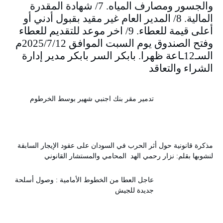
والجسور ومصارف المياه. 7/ شهادة المقدرة
المالية. 8/ المدير العام غير مقيد بقبول أدني أو
أعلى قيمة للعطاء. 9/ اخر موعد للتقديم للعطاء
وفتح الصندوق يوم السبت الموافق 2025/7/12م
السـ12ـاعة ظهرا. بابكر السر بابكر مدير إدارة
الشراء والتعاقد
تدمير مقر بنك اجنبي شهير بوسط الخرطوم
مذكرة قانونية حول أثر الحرب في السودان على عقود الإيجار السابقة
لنشوبها بقلم: نزار رحمي الهد المحامي والمستشار القانوني
عاجل العطا من الخطوط الأمامية : وصول أسلحة
جديدة للجيش