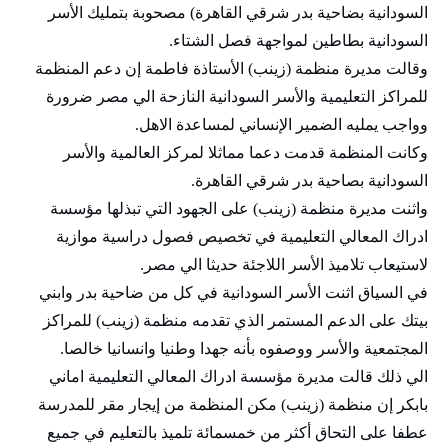
السودانية بضاحية بدر شرقي القاهرة) مصحوبة بتمليك الأسر
السودانية بطاطين لمواجهة فصل الشتاء.
وقالت مديرة منظمة (زينب) الأستاذة فاطمة إن دعم المنظمة
للمراكز التعليمية والأسر السودانية النازحة الي مصر ضرورة
وواجب يمليه الضمير الإنساني لمساعدة الاهل.
وكانت المنظمة قدمت دعما مماثلا لمركز العالمية والأسر
السودانية بصاحية بدر شرقي القاهرة.
واثنت مديرة منظمة (زينب) على الجهود التي تبذلها مؤسسة
ادراك المعالي التعليمية في تخصيص فصول دراسية موازية
لاستيعاب تلاميذ الأسر اللاجئة حديثا الي مصر.
في السياق اثنت الأسر السودانية في كل من ضاحية بدر وابني
بيتك على الدعم المستمر الذي تقدمه منظمة (زينب) للمراكز
المجتمعية والأسر ووصفوه بأنه جهدا وطنيا وانسانيا خالصا.
الي ذلك قالت مديرة مؤسسة ادراك المعالي التعليمية اماني
بابكر إن منظمة (زينب) مكن المنظمة من إيجار مقر للمدرسة
عطفا على التحاق أكثر من خمسمائة تلميذ بالتعليم في جميع