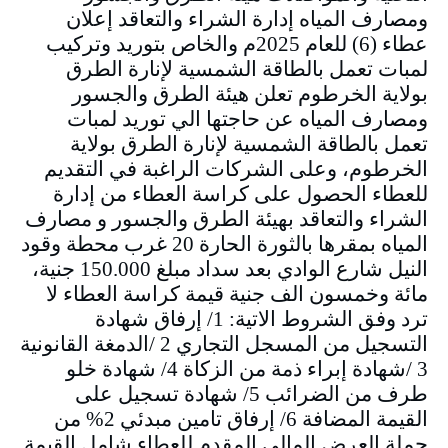
ومصارف المياه إدارة الشراء والتعاقد إعلان
عطاء (6) للعام 2025م والخاص بتوريد وتركيب
لمبات تعمل بالطاقة الشمسية لإنارة الطرق
بولاية الخرطوم تعلن هيئة الطرق والجسور
ومصارف المياه عن حاجتها الي توريد لمبات
تعمل بالطاقة الشمسية لإنارة الطرق بولاية
الخرطوم، وعلى الشركات الراغبة في التقديم
للعطاء الحصول على كراسة العطاء من إدارة
الشراء والتعاقد بهيئة الطرق والجسور و مصارف
المياه بمقرها بالثورة الحارة 20 غرب محطة وقود
النيل شارع الوادي بعد سداد مبلغ 150.000 جنية،
مائة وخمسون الف جنية قيمة كراسة العطاء لا
ترد وفق الشروط الاتية: 1/ إرفاق شهادة
التسجيل من المسجل التجاري 2 /الدمغة القانونية
3 /شهادة إبراء ذمة من الزكاة 4/ شهادة خلو
طرف من الضرائب 5/ شهادة تسجيل على
القيمة المضافة 6/ إرفاق تامين مبدئي 2% من
جملة العرض المالي المقدم للعطاء شامل القيمة