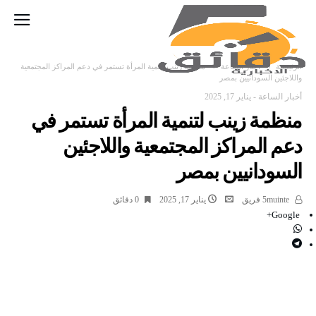
‫الرئيسية‬
أخبار الساعة
منظمة زينب لتنمية المرأة تستمر في دعم المراكز المجتمعية
واللاجئين السودانيين بمصر
أخبار الساعة
-
يناير 17, 2025
منظمة زينب لتنمية المرأة تستمر في
دعم المراكز المجتمعية واللاجئين
السودانيين بمصر
5muinte فريق
يناير 17, 2025
0 ‫دقائق‬
Google+