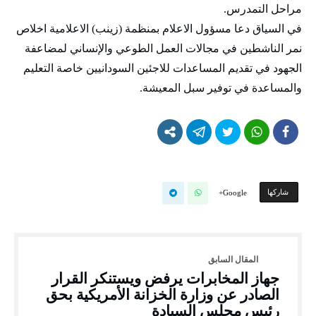
مراحل التمدرس.
في السياق دعا مسؤول الاعلام بمنظمة (زينب) الاعلامية اخلاص
نمر الناشطين في مجالات العمل الطوعي والإنساني لمضاعفة
الجهود في تقديم المساعدات للاجئين السودانيين خاصة التعليم
والمساعدة في توفير سبل المعيشة.
‫‫ شاركها‬
Google+
جهاز المخابرات يرفض ويستنكر القرار
الصادر عن وزارة الخزانة الأمريكية بحق
رئيس مجلس السيادة