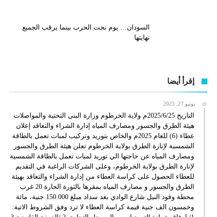
السودان… يوم نجت الحرب بينما يرقب الجميع
نهايتها
إقرأ أيضا
يونيو 27, 2025
التاريخ 2025/6/25م ولاية الخرطوم وزارة البنى التحتية والمواصلات
هيئة الطرق والجسور ومصارف المياه إدارة الشراء والتعاقد إعلان
عطاء (6) للعام 2025م والخاص بتوريد وتركيب لمبات تعمل بالطاقة
الشمسية لإنارة الطرق بولاية الخرطوم تعلن هيئة الطرق والجسور
ومصارف المياه عن حاجتها الي توريد لمبات تعمل بالطاقة الشمسية
لإنارة الطرق بولاية الخرطوم، وعلى الشركات الراغبة في التقديم
للعطاء الحصول على كراسة العطاء من إدارة الشراء والتعاقد بهيئة
الطرق والجسور و مصارف المياه بمقرها بالثورة الحارة 20 غرب
محطة وقود النيل شارع الوادي بعد سداد مبلغ 150.000 جنية، مائة
وخمسون الف جنية قيمة كراسة العطاء لا ترد وفق الشروط الاتية: