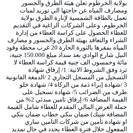
بولاية الخرطوم تعلن هيئة الطرق والجسور
ومصارف المياه عن حاجتها الي توريد لمبات
تعمل بالطاقة الشمسية لإنارة الطرق بولاية
الخرطوم، وعلى الشركات الراغبة في التقديم
للعطاء الحصول على كراسة العطاء من إدارة
الشراء والتعاقد بهيئة الطرق والجسور و مصارف
المياه بمقرها بالثورة الحارة 20 غرب محطة وقود
النيل شارع الوادي بعد سداد مبلغ 150.000 جنية،
مائة وخمسون الف جنية قيمة كراسة العطاء لا
ترد وفق الشروط الاتية: 1/ إرفاق شهادة
التسجيل من المسجل التجاري 2 /الدمغة القانونية
3 /شهادة إبراء ذمة من الزكاة 4/ شهادة خلو
طرف من الضرائب 5/ شهادة تسجيل على
القيمة المضافة 6/ إرفاق تامين مبدئي 2% من
جملة العرض المالي المقدم للعطاء شامل القيمة
المضافة شيك) ضمان بنكي خطاب ضمان بنكي
او شهادة تأمين من شركات التامين ساري
المفعول خلال فترة العطاء يجدد في حال تمديد