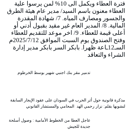
فترة العطاء ويكمل الى 10% لمن يرسوا علية
العطاء معنون باسم السيد/ مدير عام هيئة الطرق
والجسور ومصارف المياه. 7/ شهادة المقدرة
المالية. 8/ المدير العام غير مقيد بقبول أدني أو
أعلى قيمة للعطاء. 9/ اخر موعد للتقديم للعطاء
وفتح الصندوق يوم السبت الموافق 2025/7/12م
السـ12ـاعة ظهرا. بابكر السر بابكر مدير إدارة
الشراء والتعاقد
تدمير مقر بنك اجنبي شهير بوسط الخرطوم
مذكرة قانونية حول أثر الحرب في السودان على عقود الإيجار السابقة
لنشوبها بقلم: نزار رحمي الهد المحامي والمستشار القانوني
عاجل العطا من الخطوط الأمامية : وصول أسلحة
جديدة للجيش