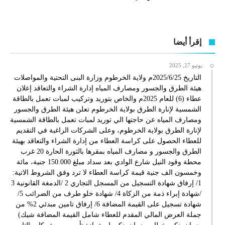
إقرأ أيضا
يونيو 27, 2025
التاريخ 2025/6/25م ولاية الخرطوم وزارة البنى التحتية والمواصلات
هيئة الطرق والجسور ومصارف المياه إدارة الشراء والتعاقد إعلان
عطاء (6) للعام 2025م والخاص بتوريد وتركيب لمبات تعمل بالطاقة
الشمسية لإنارة الطرق بولاية الخرطوم تعلن هيئة الطرق والجسور
ومصارف المياه عن حاجتها الي توريد لمبات تعمل بالطاقة الشمسية
لإنارة الطرق بولاية الخرطوم، وعلى الشركات الراغبة في التقديم
للعطاء الحصول على كراسة العطاء من إدارة الشراء والتعاقد بهيئة
الطرق والجسور و مصارف المياه بمقرها بالثورة الحارة 20 غرب
محطة وقود النيل شارع الوادي بعد سداد مبلغ 150.000 جنية، مائة
وخمسون الف جنية قيمة كراسة العطاء لا ترد وفق الشروط الاتية:
1/ إرفاق شهادة التسجيل من المسجل التجاري 2 /الدمغة القانونية 3
/شهادة إبراء ذمة من الزكاة 4/ شهادة خلو طرف من الضرائب 5/
شهادة تسجيل على القيمة المضافة 6/ إرفاق تامين مبدئي 2% من
جملة العرض المالي المقدم للعطاء شامل القيمة المضافة شيك)