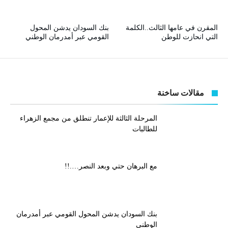
المقرن في عامها الثالث..الكلمة
بنك السودان يدشن المحول
التي انحازت للوطن
القومي عبر أمدرمان الوطني
مقالات ساخنة
المرحلة الثالثة للإعمار تنطلق من مجمع الزهراء
للطالبات
مع البرهان حتي وبعد النصر….!!
بنك السودان يدشن المحول القومي عبر أمدرمان
الوطني