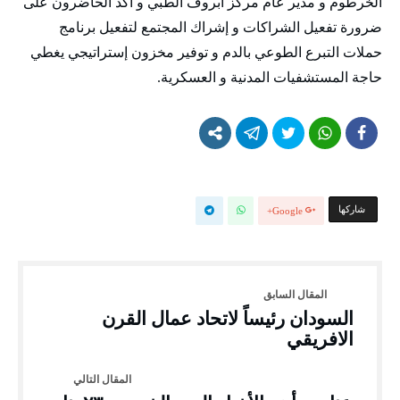
الخرطوم و مدير عام مركز أبروف الطبي و أكد الحاضرون على
ضرورة تفعيل الشراكات و إشراك المجتمع لتفعيل برنامج
حملات التبرع الطوعي بالدم و توفير مخزون إستراتيجي يغطي
حاجة المستشفيات المدنية و العسكرية.
‫‫ شاركها‬
Google+
السودان رئيساً لاتحاد عمال القرن
الافريقي