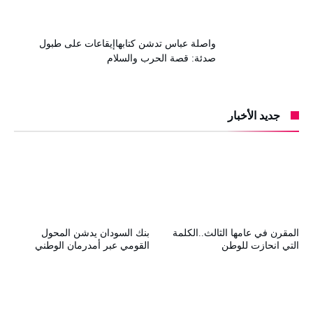
واصلة عباس تدشن كتابهاإيقاعات على طبول
صدئة: قصة الحرب والسلام
جديد الأخبار
المقرن في عامها الثالث..الكلمة
بنك السودان يدشن المحول
التي انحازت للوطن
القومي عبر أمدرمان الوطني