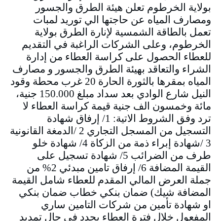
بولاية الخرطوم تعلن هيئة الطرق والجسور
ومصارف المياه عن حاجتها الي توريد لمبات
تعمل بالطاقة الشمسية لإنارة الطرق بولاية
الخرطوم، وعلى الشركات الراغبة في التقديم
للعطاء الحصول على كراسة العطاء من إدارة
الشراء والتعاقد بهيئة الطرق والجسور و مصارف
المياه بمقرها بالثورة الحارة 20 غرب محطة وقود
النيل شارع الوادي بعد سداد مبلغ 150.000 جنية،
مائة وخمسون الف جنية قيمة كراسة العطاء لا
ترد وفق الشروط الاتية: 1/ إرفاق شهادة
التسجيل من المسجل التجاري 2 /الدمغة القانونية
3 /شهادة إبراء ذمة من الزكاة 4/ شهادة خلو
طرف من الضرائب 5/ شهادة تسجيل على
القيمة المضافة 6/ إرفاق تامين مبدئي 2% من
جملة العرض المالي المقدم للعطاء شامل القيمة
المضافة شيك) ضمان بنكي خطاب ضمان بنكي
او شهادة تأمين من شركات التامين ساري
المفعول خلال فترة العطاء يجدد في حال تمديد