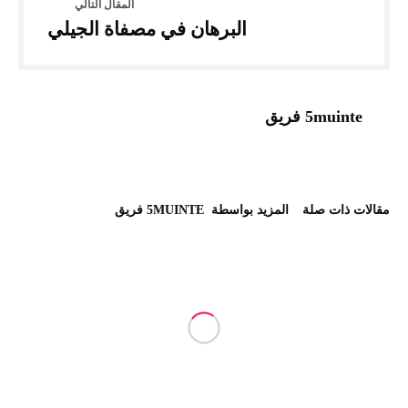
البرهان في مصفاة الجيلي
5muinte فريق
‫مقالات ذات صلة‬
‫‫المزيد بواسطة‬ ‬ 5MUINTE فريق