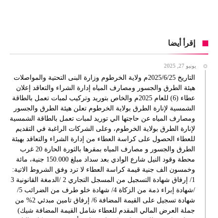
إقرأ أيضا
يونيو 27, 2025
التاريخ 2025/6/25م ولاية الخرطوم وزارة البنى التحتية والمواصلات
هيئة الطرق والجسور ومصارف المياه إدارة الشراء والتعاقد إعلان
عطاء (6) للعام 2025م والخاص بتوريد وتركيب لمبات تعمل بالطاقة
الشمسية لإنارة الطرق بولاية الخرطوم تعلن هيئة الطرق والجسور
ومصارف المياه عن حاجتها الي توريد لمبات تعمل بالطاقة الشمسية
لإنارة الطرق بولاية الخرطوم، وعلى الشركات الراغبة في التقديم
للعطاء الحصول على كراسة العطاء من إدارة الشراء والتعاقد بهيئة
الطرق والجسور و مصارف المياه بمقرها بالثورة الحارة 20 غرب
محطة وقود النيل شارع الوادي بعد سداد مبلغ 150.000 جنية، مائة
وخمسون الف جنية قيمة كراسة العطاء لا ترد وفق الشروط الاتية:
1/ إرفاق شهادة التسجيل من المسجل التجاري 2 /الدمغة القانونية 3
/شهادة إبراء ذمة من الزكاة 4/ شهادة خلو طرف من الضرائب 5/
شهادة تسجيل على القيمة المضافة 6/ إرفاق تامين مبدئي 2% من
جملة العرض المالي المقدم للعطاء شامل القيمة المضافة شيك)