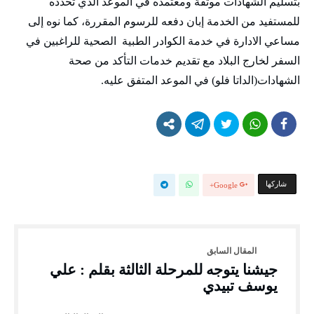
بتسليم الشهادات موثقة ومعتمده في الموعد الذي تحدده
للمستفيد من الخدمة إبان دفعه للرسوم المقررة، كما نوه إلى
مساعي الادارة في خدمة الكوادر الطبية الصحية للراغبين في
السفر لخارج البلاد مع تقديم خدمات التأكد من صحة
الشهادات(الداتا فلو) في الموعد المتفق عليه.
‫‫ شاركها‬
Google+
جيشنا يتوجه للمرحلة الثالثة بقلم : علي
يوسف تبيدي