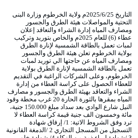
التاريخ 2025/6/25م ولاية الخرطوم وزارة البنى
التحتية والمواصلات هيئة الطرق والجسور
ومصارف المياه إدارة الشراء والتعاقد إعلان
عطاء (6) للعام 2025م والخاص بتوريد وتركيب
لمبات تعمل بالطاقة الشمسية لإنارة الطرق
بولاية الخرطوم تعلن هيئة الطرق والجسور
ومصارف المياه عن حاجتها الي توريد لمبات
تعمل بالطاقة الشمسية لإنارة الطرق بولاية
الخرطوم، وعلى الشركات الراغبة في التقديم
للعطاء الحصول على كراسة العطاء من إدارة
الشراء والتعاقد بهيئة الطرق والجسور و مصارف
المياه بمقرها بالثورة الحارة 20 غرب محطة وقود
النيل شارع الوادي بعد سداد مبلغ 150.000 جنية،
مائة وخمسون الف جنية قيمة كراسة العطاء لا
ترد وفق الشروط الاتية: 1/ إرفاق شهادة
التسجيل من المسجل التجاري 2 /الدمغة القانونية
3 /شهادة إبراء ذمة من الزكاة 4/ شهادة خلو