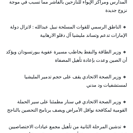
المدارس ومراكز الإيواء للنازحين بالفاشر مما تسبب في موجة
نزوج جديدة
🔸 الناطق الرسمي للقوات المسلحة نبيل عبدالله : لاتزال دولة
الإمارات تدعم وتساند مليشيا آل دقلو الارهابية
🔸 وزير الطاقة والنفط يخاطب مسيرة عفوية ببورتسودان ويؤكد
أن الصين وعدت بإعادة تأهيل المصفاة
🔸 وزير الصحة الاتحادي يقف على حجم تدمير المليشيا
لمستشفيات ود مدني
🔸 وزير الصحة الاتحادي في سنار مطمئنا على سير الحملة
القومية لمكافحة نواقل الأمراض ويصف برنامج التحصين بالناجح
🔸 تدشين المرحلة الثانية من تأهيل مجمع عيادات الاختصاصيين