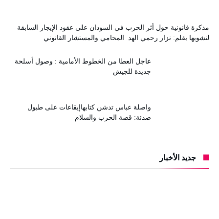
مذكرة قانونية حول أثر الحرب في السودان على عقود الإيجار السابقة
لنشوبها بقلم: نزار رحمي الهد المحامي والمستشار القانوني
عاجل العطا من الخطوط الأمامية : وصول أسلحة
جديدة للجيش
واصلة عباس تدشن كتابهاإيقاعات على طبول
صدئة: قصة الحرب والسلام
جديد الأخبار