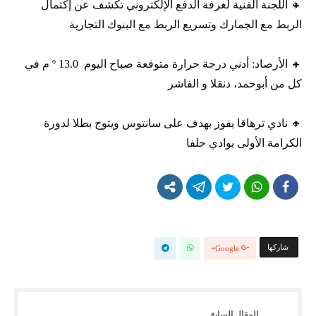
🔸 اللجنة الفنية لغرفة الدفع الإلكتروني تكشف عن إكتمال
الربط مع الجمارك وتسريع الربط مع البنوك التجارية
🔸 الأرصاد: أدني درجة حرارة متوقعة صباح اليوم 13.0 º م في
كل من أبوحمد، دنقلا و الفاشر
🔸 نادي ترهاقا يفوز بهدف على سانتوس ويتوج بطلا لدورة
الكرامة الأولى بوادي حلفا
‫‫ شاركها‬
Google+