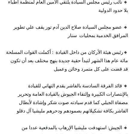
🔸 نائب رئيس مجلس السيادة يلتقي الأمين العام لمنظمة أطباء
بلا حدود الدولية
🔸 عضو مجلس السيادة صلاح الدين آدم تور يقف علي تطوير
المرافق الخدمية بمحليات سنار
🔸رئيس هيئة الأركان من داخل القيادة : أكملت القوات المسلحة
مائة عام هذا الشهر لتبدأ حقبة جديدة بنهج مختلف بعد أن تكون
قد قضت على كل متمرد وخائن وعميل
🔸 قائد الفرقة السادسة بالفاشر يقدم التهاني للقيادة
بالإنتصارات الكبيرة وإلتقاء الجيوش بالقيادة العامة وتحرير
مصفاة الجيلي كما قدم سيادته صوت شكر وإشادة لأبطال
الفاشر بكافة تشكيلاتهم بصمودهم ودحرهم مليشيا آل دقلو
🔸 الجيش: استهدفت مليشيا الإرهاب بالمدفعية عددا من