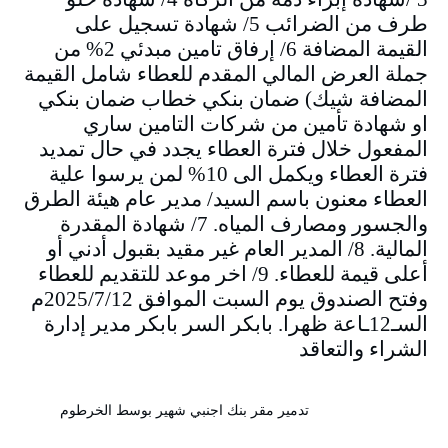
طرف من الضرائب 5/ شهادة تسجيل على
القيمة المضافة 6/ إرفاق تامين مبدئي 2% من
جملة العرض المالي المقدم للعطاء شامل القيمة
المضافة شيك) ضمان بنكي خطاب ضمان بنكي
او شهادة تأمين من شركات التامين ساري
المفعول خلال فترة العطاء يجدد في حال تمديد
فترة العطاء ويكمل الى 10% لمن يرسوا علية
العطاء معنون باسم السيد/ مدير عام هيئة الطرق
والجسور ومصارف المياه. 7/ شهادة المقدرة
المالية. 8/ المدير العام غير مقيد بقبول أدني أو
أعلى قيمة للعطاء. 9/ اخر موعد للتقديم للعطاء
وفتح الصندوق يوم السبت الموافق 2025/7/12م
السـ12ـاعة ظهرا. بابكر السر بابكر مدير إدارة
الشراء والتعاقد
تدمير مقر بنك اجنبي شهير بوسط الخرطوم