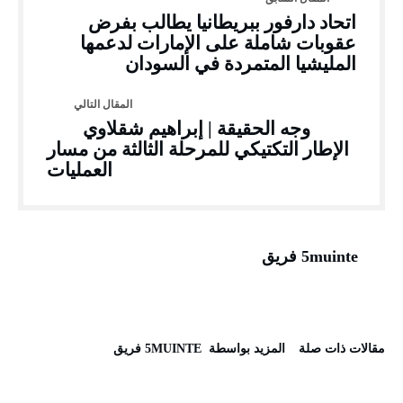
اتحاد دارفور ببريطانيا يطالب بفرض
عقوبات شاملة على الإمارات لدعمها
المليشيا المتمردة في السودان
وجه الحقيقة | إبراهيم شقلاوي
الإطار التكتيكي للمرحلة الثالثة من مسار
العمليات
5muinte فريق
‫مقالات ذات صلة‬
‫‫المزيد بواسطة‬ ‬ 5MUINTE فريق