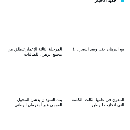
جديد الأخبار
مع البرهان حتي وبعد النصر….!!
المرحلة الثالثة للإعمار تنطلق من
مجمع الزهراء للطالبات
المقرن في عامها الثالث..الكلمة
بنك السودان يدشن المحول
التي انحازت للوطن
القومي عبر أمدرمان الوطني