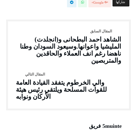
‫‫ شاركها‬
Google+
الشاهد احمد البطحانى و(انجلدت)
المليشيا واعوانها.وسيعود السودان وطنا
ناهضا رغم انف العملاء والحاقدين
والمتربصين
والي الخرطوم يتفقد القيادة العامة
للقوات المسلحة ويلتقي رئيس هيئة
الأركان ونوابه
5muinte فريق