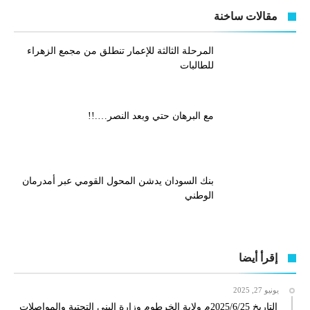
مقالات ساخنة
المرحلة الثالثة للإعمار تنطلق من مجمع الزهراء
للطالبات
مع البرهان حتي وبعد النصر….!!
بنك السودان يدشن المحول القومي عبر أمدرمان
الوطني
إقرأ أيضا
يونيو 27, 2025
التاريخ 2025/6/25م ولاية الخرطوم وزارة البنى التحتية والمواصلات