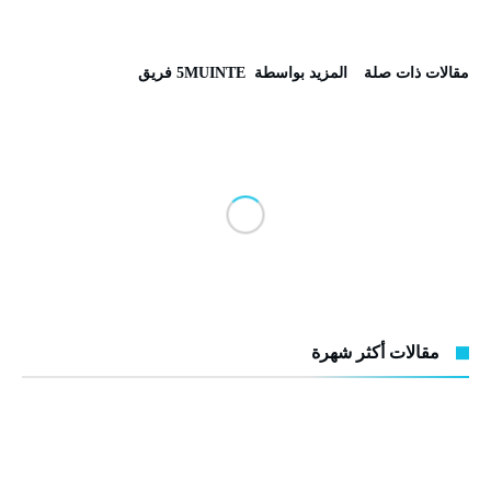
‫مقالات ذات صلة‬
‫‫المزيد بواسطة‬ ‬ 5MUINTE فريق
مقالات أكثر شهرة