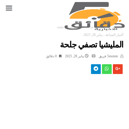
‫الرئيسية‬
أخبار الساعة
المليشيا تصفي جلحة
أخبار الساعة
-
يناير 28, 2025
المليشيا تصفي جلحة
5muinte فريق
يناير 28, 2025
0 ‫دقائق‬