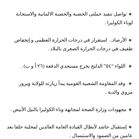
🔸 تواصل تنفيذ حملتى الحصبة والحصبة الالمانية والاستجابة
لوباء الكوليرا .
🔸 الأرصاد.. استقرار في درجات الحرارة العظمى و إنخفاض
طفيف في درجات الحرارة الصغرى بالبلاد .
🔸 اللواء “٥٤” الدلنج يخرج مستجدي الدفعة (٢٦ أ و ب) .
🔸 وفد المقاومة الشعبية القومية يبدأ زيارته للولاية ويزور
مروي والدبة .
🔸 مجهودات وزارة الصحة لمجابهة وباء الكوليرا بالنيل الأبيض .
🔸 إستقبال حاشد لأبطال القيادة العامة العائدين لمحلية حلفا بعد
عامين من الصمود والاستبسال .