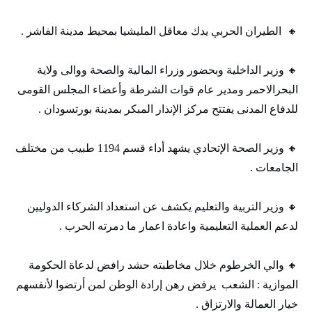
🔸 الطيران الحربي يدك معاقل المليشيا بمحيط مدينة الفاشر .
🔸 وزير الداخلية وبحضور وزراء المالية والصحة ووالى ولاية
البحرالاحمر ومدير عام قوات الشرطة وأعضاء المجلس القومى
للدفاع المدنى يفتتح مركز الإنذار المبكر بمدينة بورتسودان .
🔸 وزير الصحة الإتحادي يشهد أداء قسم 1194 طبيب من مختلف
الجامعات .
🔸 وزير التربية والتعليم يكشف عن استعداد الشركاء الدوليين
لدعم العملية التعليمية واعادة اعمار ما دمرته الحرب .
🔸 والي الخرطوم خلال مخاطبته حشد رافض لدعاة الحكومة
الموازية : الشعب يرفض رهن إرادة الوطن لمن أرتضوا لأنفسهم
خيار العمالة والارتزاق .