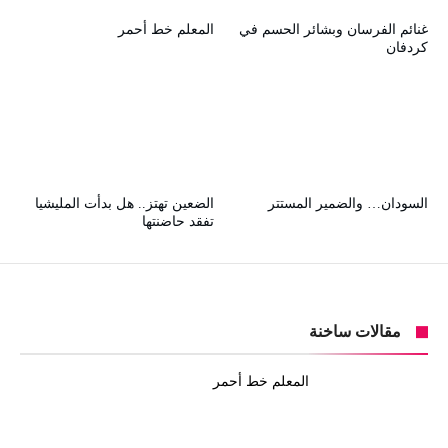
غنائم الفرسان وبشائر الحسم في
المعلم خط أحمر
كردفان
السودان… والضمير المستتر
الضعين تهتز.. هل بدأت المليشيا
تفقد حاضنتها
مقالات ساخنة
المعلم خط أحمر