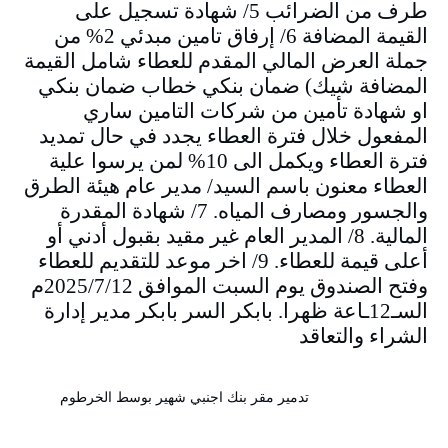
طرف من الضرائب 5/ شهادة تسجيل على
القيمة المضافة 6/ إرفاق تامين مبدئي 2% من
جملة العرض المالي المقدم للعطاء شامل القيمة
المضافة شيك) ضمان بنكي خطاب ضمان بنكي
او شهادة تأمين من شركات التامين ساري
المفعول خلال فترة العطاء يجدد في حال تمديد
فترة العطاء ويكمل الى 10% لمن يرسوا علية
العطاء معنون باسم السيد/ مدير عام هيئة الطرق
والجسور ومصارف المياه. 7/ شهادة المقدرة
المالية. 8/ المدير العام غير مقيد بقبول أدني أو
أعلى قيمة للعطاء. 9/ اخر موعد للتقديم للعطاء
وفتح الصندوق يوم السبت الموافق 2025/7/12م
السـ12ـاعة ظهرا. بابكر السر بابكر مدير إدارة
الشراء والتعاقد
تدمير مقر بنك اجنبي شهير بوسط الخرطوم