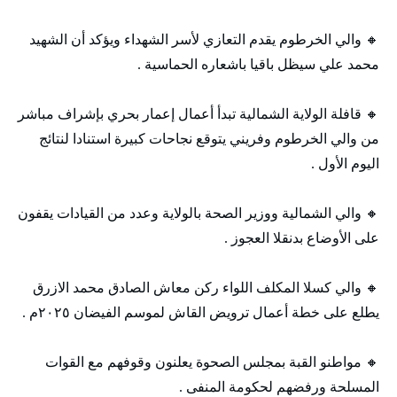
🔸 والي الخرطوم يقدم التعازي لأسر الشهداء ويؤكد أن الشهيد
محمد علي سيظل باقيا باشعاره الحماسية .
🔸 قافلة الولاية الشمالية تبدأ أعمال إعمار بحري بإشراف مباشر
من والي الخرطوم وفريني يتوقع نجاحات كبيرة استنادا لنتائج
اليوم الأول .
🔸 والي الشمالية ووزير الصحة بالولاية وعدد من القيادات يقفون
على الأوضاع بدنقلا العجوز .
🔸 والي كسلا المكلف اللواء ركن معاش الصادق محمد الازرق
يطلع على خطة أعمال ترويض القاش لموسم الفيضان ٢٠٢٥م .
🔸 مواطنو القبة بمجلس الصحوة يعلنون وقوفهم مع القوات
المسلحة ورفضهم لحكومة المنفى .