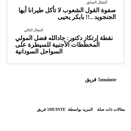
صفوة القول الشعوب لا تأكل طيرانا أيها
الجنجويد ..!! بابكر يحيى
نقطة إرتكاز دكتور: جادالله فضل المولي
المخططات الأجنبية للسيطرة على
السواحل السودانية
5muinte فريق
‫مقالات ذات صلة‬
‫‫المزيد بواسطة‬ ‬ 5MUINTE فريق