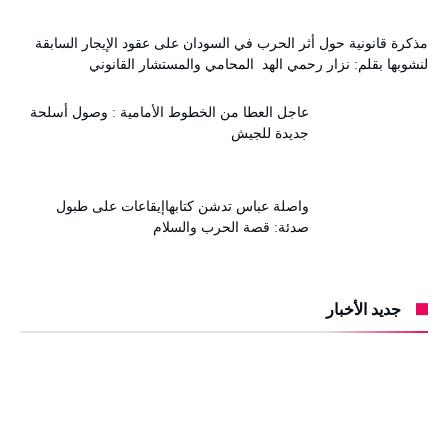
مذكرة قانونية حول أثر الحرب في السودان على عقود الإيجار السابقة
لنشوبها بقلم: نزار رحمي الهد المحامي والمستشار القانوني
عاجل العطا من الخطوط الأمامية : وصول أسلحة
جديدة للجيش
واصلة عباس تدشن كتابهاإيقاعات على طبول
صدئة: قصة الحرب والسلام
جديد الأخبار