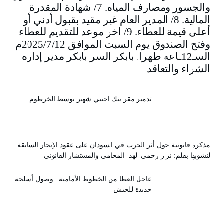
والجسور ومصارف المياه. 7/ شهادة المقدرة
المالية. 8/ المدير العام غير مقيد بقبول أدني أو
أعلى قيمة للعطاء. 9/ اخر موعد للتقديم للعطاء
وفتح الصندوق يوم السبت الموافق 2025/7/12م
السـ12ـاعة ظهرا. بابكر السر بابكر مدير إدارة
الشراء والتعاقد
تدمير مقر بنك اجنبي شهير بوسط الخرطوم
مذكرة قانونية حول أثر الحرب في السودان على عقود الإيجار السابقة
لنشوبها بقلم: نزار رحمي الهد المحامي والمستشار القانوني
عاجل العطا من الخطوط الأمامية : وصول أسلحة
جديدة للجيش