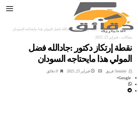
‫الرئيسية‬
مقالات
نقطة إرتكاز دكتور :جادالله فضل المولي هذا مايحتاجه السودان
مقالات
-
فبراير 25, 2025
نقطة إرتكاز دكتور :جادالله فضل
المولي هذا مايحتاجه السودان
5muinte فريق
فبراير 25, 2025
0 ‫دقائق‬
Google+