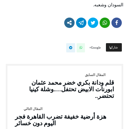
السودان وشعبه.
‫‫ شاركها‬
Google+
قلم ودانة بكري خضر محمد عثمان
ابورنات الابيض تحتفل….وشلة كينيا
تحتضر..
هزة أرضية خفيفة تضرب القاهرة فجر
اليوم دون خسائر