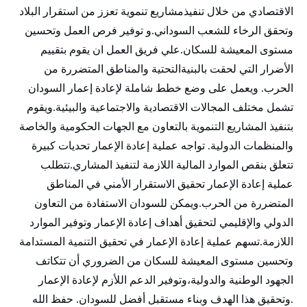
الاقتصادي من خلال تنفيذمشاريع تنموية تعزز من استقرار البلاد
وتحقق الرخاء للشعب السوداني.و توفير فرص العمل وتحسين
مستوى المعيشة للسكان.علي فريق العمل ان يقوم بتقييم
الأضرار التي لحقت بالبنيةالتحتية والمناطق المتضررة من
الحرب. ويعمل على وضع خطط شاملة لإعادة إعمار السودان
تشمل مختلف المجالات الاقتصادية والاجتماعية والبيئية.ويقوم
بتنفيذ المشاريع التنموية بالتعاون مع الجهات الحكومية والخاصة
والمنظمات الدولية. تواجه عملية إعادة الإعمار تحديات كبيرة
تتعلق بنقص الموارد المالية اللازمة لتنفيذ المشاري.تتطلب
عملية إعادة الإعمار تحقيق الاستقرار الأمني في المناطق
المتضررة من الحرب.ويمكن للسودان الاستفادة من التعاون
الدولي والإقليمي لتحقيق أهداف إعادة الإعمار وتوفير الموارد
اللازمة.تسهم عملية إعادة الإعمار في تحقيق التنمية المستدامة
وتحسين مستوى المعيشة للسكان من الضروري أن تتكاتف
الجهود الوطنية والدولية،وتوفير الدعم اللأزم لإعادة الإعمار
.وتحقيق هذا الهدف وبناء مستقبل أفضل للسودان. حفظ الله