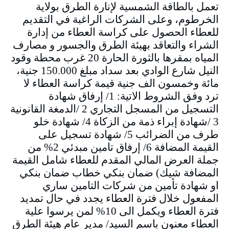
تعمل بالطاقة الشمسية لإنارة الطرق بولاية
الخرطوم، وعلى الشركات الراغبة في التقديم
للعطاء الحصول على كراسة العطاء من إدارة
الشراء والتعاقد بهيئة الطرق والجسور و مصارف
المياه بمقرها بالثورة الحارة 20 غرب محطة وقود
النيل شارع الوادي بعد سداد مبلغ 150.000 جنية،
مائة وخمسون الف جنية قيمة كراسة العطاء لا
ترد وفق الشروط الاتية: 1/ إرفاق شهادة
التسجيل من المسجل التجاري 2 /الدمغة القانونية
3 /شهادة إبراء ذمة من الزكاة 4/ شهادة خلو
طرف من الضرائب 5/ شهادة تسجيل على
القيمة المضافة 6/ إرفاق تامين مبدئي 2% من
جملة العرض المالي المقدم للعطاء شامل القيمة
المضافة شيك) ضمان بنكي خطاب ضمان بنكي
او شهادة تأمين من شركات التامين ساري
المفعول خلال فترة العطاء يجدد في حال تمديد
فترة العطاء ويكمل الى 10% لمن يرسوا علية
العطاء معنون باسم السيد/ مدير عام هيئة الطرق