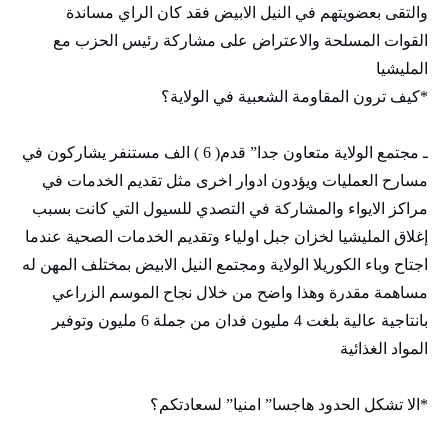
والتقى بعضويتهم في النيل الابيض فقد كان الراي مساندة
القوات المسلحة والاعتراض على مشاركة رئيس الحزب مع
المليشيا
*كيف ترون المقاومة الشعبية في الولاية؟
ـ مجتمع الولاية متعاون جدا” قدم( 6 ) الف مستنفر يشاركون في
مسارح العمليات ويؤدون ادوار اخرى مثل تقديم الخدمات في
مراكز الايواء والمشاركة في التصدي للسيول التي كانت بسبب
إغلاق المليشيا لخزان جبل اولياء وتقديم الخدمات الصحية عندما
اجتاح وباء الكوريلا الولاية ومجتمع النيل الابيض بمختلف المهن له
مساهمة مقدرة وهذا واضح من خلال نجاح الموسم الزراعي
بانتاجية عالية بلغت 4 مليون فدان من جملة 6 مليون وتوفير
المواد الغذائية
*الا تشكل الحدود هاجسا” امنيا” لسعادتكم؟