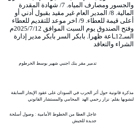
والجسور ومصارف المياه. 7/ شهادة المقدرة
المالية. 8/ المدير العام غير مقيد بقبول أدني أو
أعلى قيمة للعطاء. 9/ اخر موعد للتقديم للعطاء
وفتح الصندوق يوم السبت الموافق 2025/7/12م
السـ12ـاعة ظهرا. بابكر السر بابكر مدير إدارة
الشراء والتعاقد
تدمير مقر بنك اجنبي شهير بوسط الخرطوم
مذكرة قانونية حول أثر الحرب في السودان على عقود الإيجار السابقة
لنشوبها بقلم: نزار رحمي الهد المحامي والمستشار القانوني
عاجل العطا من الخطوط الأمامية : وصول أسلحة
جديدة للجيش