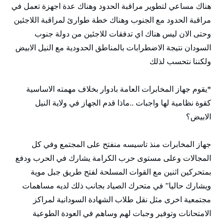
هناك مساعي لتطوير مراقبة الحدود وهناك عدة اجهزة تعمل في
مراقبة الحدود مع الجنوب وهناك خطة طوارئ لمراقبة اللاجئين
وحتى الان ليس هناك اي تدفقات للاجئين من دولة جنوب
السودان نتيجة الاضطرابات بالمناطق الحدودية مع النيل الابيض
ولكننا نتحسب لذلك
*يقوم جهاز المخابرات العامة بادوار بخلاف مهمته الاساسية
كقوة نظامية لها واجبات ..ماذا قدم الجهاز في ولاية النيل
الابيض؟
جهاز المخابرات منذ تاسيسه منفتح على المجتمع وفي كل
المجالات وعلى مستوى حرب الكرامة يشارك في الحرب ودفع
بمتحركين اثنين مع القوات المسلحة لفتح طريق جبل موية
ويشارك حاليا” في متحرك الصياد بجانب ذلك لديه مساهمات
مجتمعية اخرى مثل نقل طلاب الشهادة السودانية لمراكز
الامتحانات وتوفير وجبات لهم وساهم في العودة الطوعية