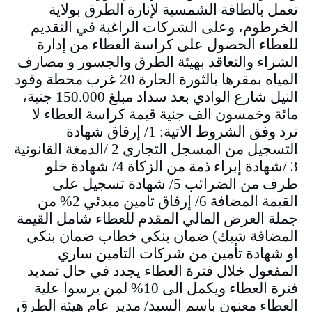
تعمل بالطاقة الشمسية لإنارة الطرق بولاية
الخرطوم، وعلى الشركات الراغبة في التقديم
للعطاء الحصول على كراسة العطاء من إدارة
الشراء والتعاقد بهيئة الطرق والجسور و مصارف
المياه بمقرها بالثورة الحارة 20 غرب محطة وقود
النيل شارع الوادي بعد سداد مبلغ 150.000 جنية،
مائة وخمسون الف جنية قيمة كراسة العطاء لا
ترد وفق الشروط الاتية: 1/ إرفاق شهادة
التسجيل من المسجل التجاري 2 /الدمغة القانونية
3 /شهادة إبراء ذمة من الزكاة 4/ شهادة خلو
طرف من الضرائب 5/ شهادة تسجيل على
القيمة المضافة 6/ إرفاق تامين مبدئي 2% من
جملة العرض المالي المقدم للعطاء شامل القيمة
المضافة شيك) ضمان بنكي خطاب ضمان بنكي
او شهادة تأمين من شركات التامين ساري
المفعول خلال فترة العطاء يجدد في حال تمديد
فترة العطاء ويكمل الى 10% لمن يرسوا علية
العطاء معنون باسم السيد/ مدير عام هيئة الطرق