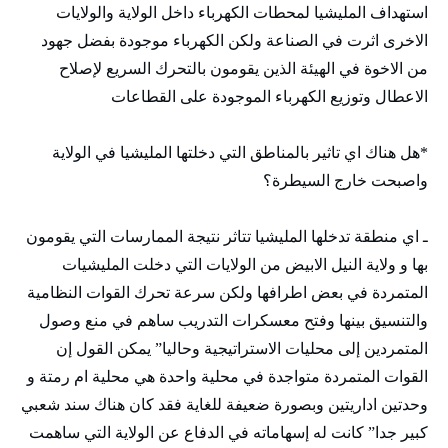
استهداف المليشيا لمحطات الكهرباء داخل الولاية والولايات
الاخرى اثرت في الصناعة ولكن الكهرباء موجودة بفضل جهود
من الاخوة في الهيئة الذين يقومون بالتحرك السريع لإصلاح
الاعطال وتوزيع الكهرباء الموجودة على القطاعات
*هل هناك اي تاثير بالمناطق التي دخلتها المليشيا في الولاية
واصبحت خارج السيطرة؟
ـ اي منطقة تدخلها المليشيا تتاثر نتيجة الممارسات التي يقومون
بها و ولاية النيل الابيض من الولايات التي دخلت المليشيات
المتمردة في بعض اطرافها ولكن سرعة تحرك القوات النظامية
والتنسيق بينها وفتح معسكرات التدريب ساهم في منع وصول
المتمردين إلى محليات الاستراتيجية وحاليا” يمكن القول إن
القوات المتمردة متواجدة في محلية واحدة هي محلية ام رمتة و
وحدتين اداريتين وبصورة ضعيفة للغاية فقد كان هناك سند شعبي
كبير جدا” كانت له إسهاماته في الدفاع عن الولاية التي ساهمت