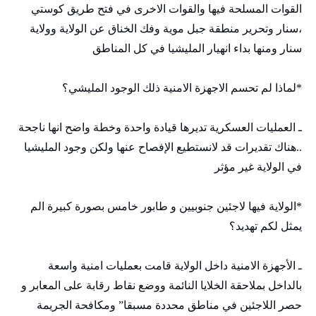
القوات المسلحة فيها والقوات الاخرى في فتح طريق كوستي
،سنار وتحرير منطقة جبل موية وفك الخناق عن الولاية وولاية
سنار ومنها بداء انهيار المليشيا في كل المناطق
*لماذا لم تحسم الاجهزة الامنية ذلك الوجود المليشي؟
ـ العمليات العسكرية تديرها قيادة واحدة وخطة واضح انها ناجحة
..هناك تقديرات قد لانستطيع الإفصاح عنها ولكن وجود المليشيا
في الولاية غير مؤثر
*الولاية فيها لاجئين جنوبيين و طابور خامس بصورة كبيرة الم
يمثل لكم تهديد؟
ـ الأجهزة الامنية داخل الولاية قامت بعمليات امنية واسعة
بالداخل بملاحقة الخلايا النائمة ووضع نقاط رقابة على المعابر و
حصر اللاجئين في مناطق محددة مسبقا” ومكافحة الجريمة