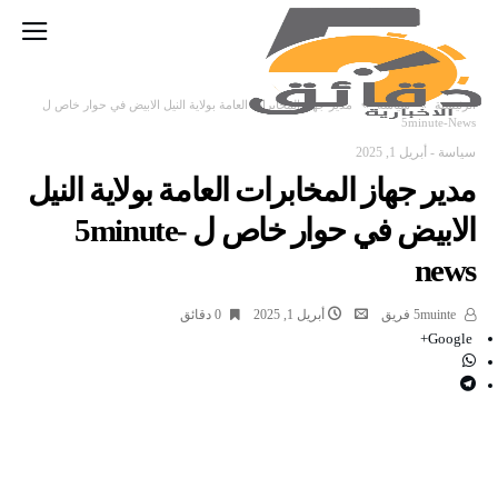
‫الرئيسية‬
سياسة
مدير جهاز المخابرات العامة بولاية النيل الابيض في حوار خاص ل
5minute-News
سياسة
-
أبريل 1, 2025
مدير جهاز المخابرات العامة بولاية النيل
الابيض في حوار خاص ل 5minute-
news
5muinte فريق
أبريل 1, 2025
0 ‫دقائق‬
Google+