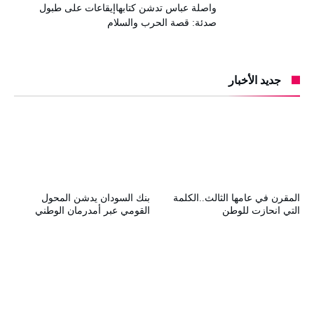
واصلة عباس تدشن كتابهاإيقاعات على طبول
صدئة: قصة الحرب والسلام
جديد الأخبار
المقرن في عامها الثالث..الكلمة
بنك السودان يدشن المحول
التي انحازت للوطن
القومي عبر أمدرمان الوطني