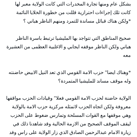
بشكل عام ومنها تجارة المخدرات التي كانت الولاية معبر لها
كانت تلك إجراءات احترازية قللت من خطورة الخلايا النائمة
*ولكن هناك قبائل مساندة للتمرد ومنهم الناظر هباني ؟
صحيح المناطق التي تتواجد بها المليشيا ترتبط باسرة الناظر
هباني ولكن الناظر موقفه ايجابي و الاغلبية العظمى من العشيرة
معه
*وهناك ايضا” حزب الامة القومي الذي تعد النيل الابيض حاضنته
وله موقف مساند للمليشيا المتمردة؟
الولاية حاضنة لحزب الامة القومي فعلا” وقيادات الحزب مواقفها
معروفة ولكن اتجاه الحزب لاتمثله مركزية حزب الامة بالولاية
وهي موقفها مع القوات المسلحة وتمارس ضغوط على الحزب
ليقف الموقف الصحيح من الازمة الحالية وقد شاهدنا ذلك في
زيارة الامام عبدالرحمن الصادق الذي زار الولاية على راس وفد