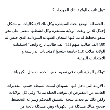
*هل تاثرت الولاية بتلك المهددات؟
ـ الحمدلله الوضع تحت السيطرة وكل تلك الإشكاليات لم تشكل
إخلال للامن وبقت الولاية مستقرة وكل انشطتها تمضي على نحو
ماهو مخطط له بما فيها امتحان الشهادة السودانية الذي جلس له
(38) الف طالب منهم (11) الف طالب نازح وايضا” استقبلت
الولاية طلاب (13) جامعة جلسوا لامتحانات الدراسية و
الامتحانات النهائية
*ولكن الولاية تاثرت في تقديم بعض الخدمات مثل الكهرباء
ـ الازمة التي دخل فيها السودان ليست بسيطة حسب التقديرات
العادية من المفترض ان تتوقف الحياة تماما” وفي كل الولايات
ولكن ذلك لم يحدث نتيجة التنسيق المحكم وسرعة التخطيط
صحيح هناك مشكلة في الكهرباء وهي مشكلة ناتجة من