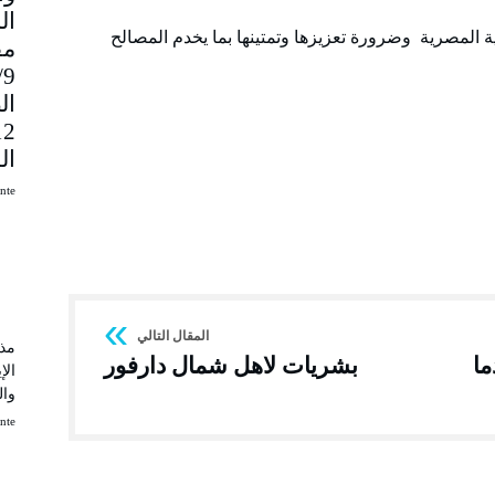
 المصرية وضرورة تعزيزها وتمتينها بما يخدم المصالح
مق
9
ال
ال
uinte
مذك
ما
بشريات لاهل شمال دارفور
الإ
وال
uinte