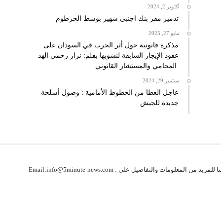
أكتوبر 2, 2024
تدمير مقر بنك اجنبي شهير بوسط الخرطوم
مايو 27, 2025
مذكرة قانونية حول أثر الحرب في السودان على
عقود الإيجار السابقة لنشوبها بقلم: نزار رحمي الهد
المحامي والمستشار القانوني
سبتمبر 29, 2024
عاجل العطا من الخطوط الأمامية : وصول أسلحة
جديدة للجيش
زيد من المعلومات والتفاصيل على : Email:info@5minute-news.com