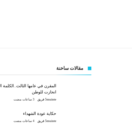
مقالات ساخنة
المقرن في عامها الثالث..الكلمة ا
انحازت للوطن
5muinte فريق
حكاية عودة الشهداء
5muinte فريق