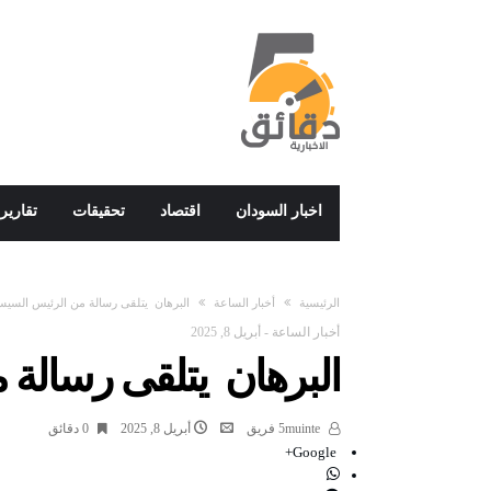
اخبار السودان
اقتصاد
تحقيقات
تقارير
‫الرئيسية‬
أخبار الساعة
البرهان يتلقى رسالة من الرئيس السي
أخبار الساعة
-
أبريل 8, 2025
البرهان يتلقى رسالة
5muinte فريق
أبريل 8, 2025
0 ‫دقائق‬
Google+