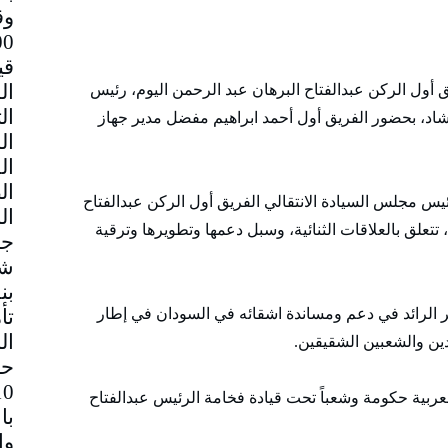
وق
قي
 أول الركن عبدالفتاح البرهان عبد الرحمن اليوم، رئيس
اد، بحضور الفريق أول أحمد ابراهيم مفضل مدير جهاز
س مجلس السيادة الانتقالي الفريق أول الركن عبدالفتاح
تعلق بالعلاقات الثنائية، وسبل دعمها وتطويرها وترقية
جم
شا
بن
تأ
 الرائد في دعم ومساندة اشقائه في السودان في إطار
ال
بلدين والشعبين الشقيقين.
حا
ربية حكومة وشعباً تحت قيادة فخامة الرئيس عبدالفتاح
با