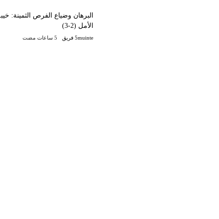
البرهان وضياع الفرص الثمينة: خيب
الأمل (2-3)
5muinte فريق