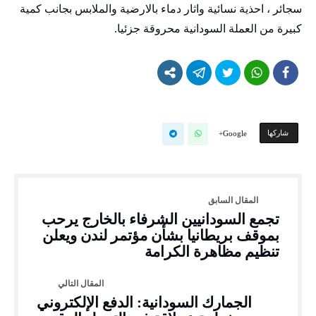
سجائر ، احذية نسائية واثار دماء بالارضية والملابس بجانب كمية
كبيرة من العملة السودانية محروقة جزئيا.
‫‫ شاركها‬
Google+
تجمع السودانيين الشرفاء بالخارج يرحب
بموقف بريطانيا بشأن مؤتمر لندن ويعلن
تنظيم مظاهرة الكرامة
الجمارك السودانية: الدفع الإلكتروني