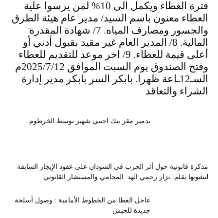
فترة العطاء ويكمل الى 10% لمن يرسوا علية
العطاء معنون باسم السيد/ مدير عام هيئة الطرق
والجسور ومصارف المياه. 7/ شهادة المقدرة
المالية. 8/ المدير العام غير مقيد بقبول أدني أو
أعلى قيمة للعطاء. 9/ اخر موعد للتقديم للعطاء
وفتح الصندوق يوم السبت الموافق 2025/7/12م
السـ12ـاعة ظهرا. بابكر السر بابكر مدير إدارة
الشراء والتعاقد
تدمير مقر بنك اجنبي شهير بوسط الخرطوم
مذكرة قانونية حول أثر الحرب في السودان على عقود الإيجار السابقة
لنشوبها بقلم: نزار رحمي الهد المحامي والمستشار القانوني
عاجل العطا من الخطوط الأمامية : وصول أسلحة
جديدة للجيش