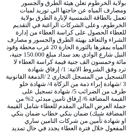
بولاية الخرطوم تعلن هيئة الطرق والجسور
ومصارف المياه عن حاجتها الي توريد لمبات
تعمل بالطاقة الشمسية لإنارة الطرق بولاية
الخرطوم، وعلى الشركات الراغبة في التقديم
للعطاء الحصول على كراسة العطاء من إدارة
الشراء والتعاقد بهيئة الطرق والجسور و مصارف
المياه بمقرها بالثورة الحارة 20 غرب محطة وقود
النيل شارع الوادي بعد سداد مبلغ 150.000 جنية،
مائة وخمسون الف جنية قيمة كراسة العطاء لا
ترد وفق الشروط الاتية: 1/ إرفاق شهادة
التسجيل من المسجل التجاري 2 /الدمغة القانونية
3 /شهادة إبراء ذمة من الزكاة 4/ شهادة خلو
طرف من الضرائب 5/ شهادة تسجيل على
القيمة المضافة 6/ إرفاق تامين مبدئي 2% من
جملة العرض المالي المقدم للعطاء شامل القيمة
المضافة شيك) ضمان بنكي خطاب ضمان بنكي
او شهادة تأمين من شركات التامين ساري
المفعول خلال فترة العطاء يجدد في حال تمديد