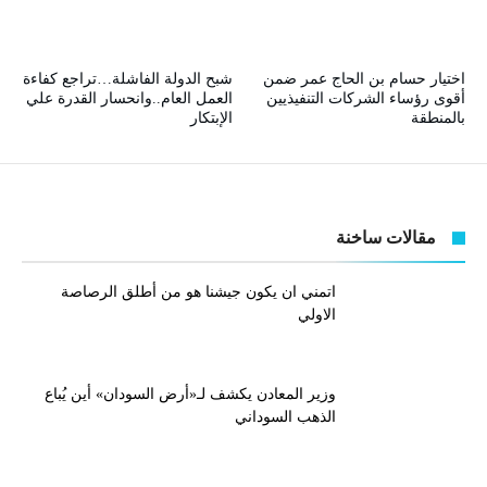
اختيار حسام بن الحاج عمر ضمن
شبح الدولة الفاشلة…تراجع كفاءة
أقوى رؤساء الشركات التنفيذيين
العمل العام..وانحسار القدرة علي
بالمنطقة
الإبتكار
مقالات ساخنة
اتمني ان يكون جيشنا هو من أطلق الرصاصة
الاولي
وزير المعادن يكشف لـ«أرض السودان» أين يُباع
الذهب السوداني