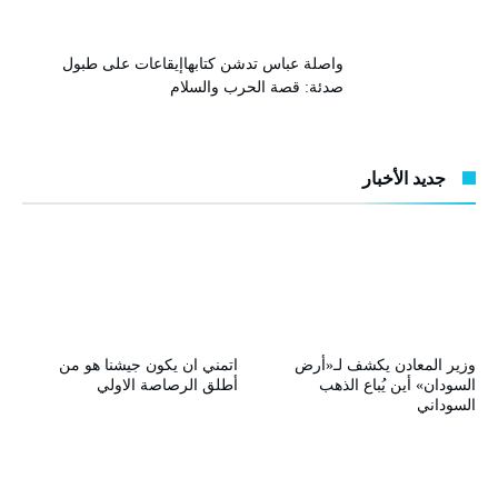
واصلة عباس تدشن كتابهاإيقاعات على طبول
صدئة: قصة الحرب والسلام
جديد الأخبار
وزير المعادن يكشف لـ«أرض
اتمني ان يكون جيشنا هو من
السودان» أين يُباع الذهب
أطلق الرصاصة الاولي
السوداني