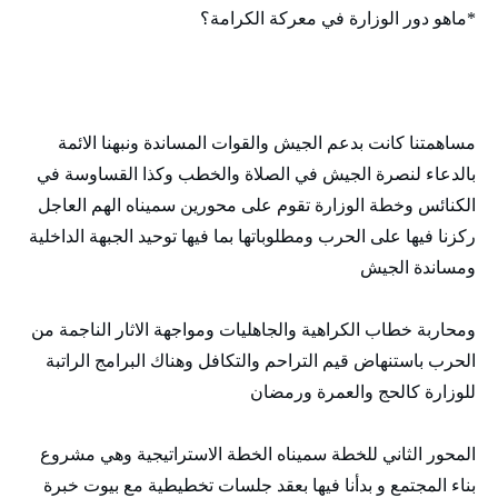
*ماهو دور الوزارة في معركة الكرامة؟
مساهمتنا كانت بدعم الجيش والقوات المساندة ونبهنا الائمة
بالدعاء لنصرة الجيش في الصلاة والخطب وكذا القساوسة في
الكنائس وخطة الوزارة تقوم على محورين سميناه الهم العاجل
ركزنا فيها على الحرب ومطلوباتها بما فيها توحيد الجبهة الداخلية
ومساندة الجيش
ومحاربة خطاب الكراهية والجاهليات ومواجهة الاثار الناجمة من
الحرب باستنهاض قيم التراحم والتكافل وهناك البرامج الراتبة
للوزارة كالحج والعمرة ورمضان
المحور الثاني للخطة سميناه الخطة الاستراتيجية وهي مشروع
بناء المجتمع و بدأنا فيها بعقد جلسات تخطيطية مع بيوت خبرة