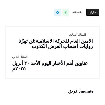
‫‫ شاركها‬
Google+
الامين العام للحركة الاسلامية:لن تهزّنا
روايات أصحاب الغرض الكذوب
عناوين أهم الأخبار اليوم الأحد ٢٠ أبريل
٢٠٢٥م
5muinte فريق