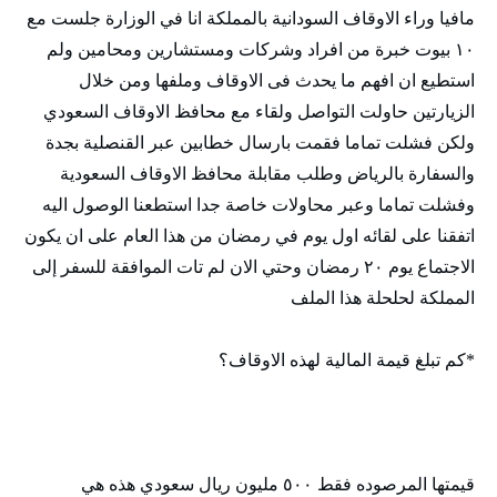
مافيا وراء الاوقاف السودانية بالمملكة انا في الوزارة جلست مع
١٠ بيوت خبرة من افراد وشركات ومستشارين ومحامين ولم
استطيع ان افهم ما يحدث فى الاوقاف وملفها ومن خلال
الزيارتين حاولت التواصل ولقاء مع محافظ الاوقاف السعودي
ولكن فشلت تماما فقمت بارسال خطابين عبر القنصلية بجدة
والسفارة بالرياض وطلب مقابلة محافظ الاوقاف السعودية
وفشلت تماما وعبر محاولات خاصة جدا استطعنا الوصول اليه
اتفقنا على لقائه اول يوم في رمضان من هذا العام على ان يكون
الاجتماع يوم ٢٠ رمضان وحتي الان لم تات الموافقة للسفر إلى
المملكة لحلحلة هذا الملف
*كم تبلغ قيمة المالية لهذه الاوقاف؟
قيمتها المرصوده فقط ٥٠٠ مليون ريال سعودي هذه هي