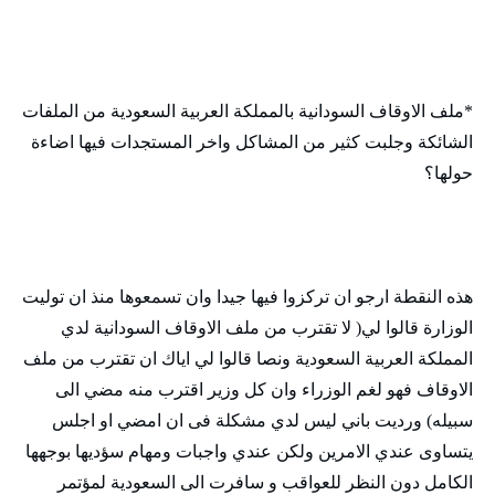
*ملف الاوقاف السودانية بالمملكة العربية السعودية من الملفات
الشائكة وجلبت كثير من المشاكل واخر المستجدات فيها اضاءة
حولها؟
هذه النقطة ارجو ان تركزوا فيها جيدا وان تسمعوها منذ ان توليت
الوزارة قالوا لي( لا تقترب من ملف الاوقاف السودانية لدي
المملكة العربية السعودية ونصا قالوا لي اياك ان تقترب من ملف
الاوقاف فهو لغم الوزراء وان كل وزير اقترب منه مضي الى
سبيله) ورديت باني ليس لدي مشكلة فى ان امضي او اجلس
يتساوى عندي الامرين ولكن عندي واجبات ومهام سؤديها بوجهها
الكامل دون النظر للعواقب و سافرت الى السعودية لمؤتمر