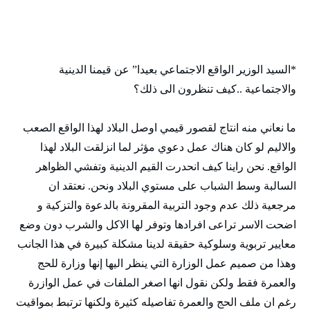
*السيد الوزير الواقع الاجتماعي بعيدا” عن قيمنا الدينية
والاجتماعية ..كيف تنظرون الى ذلك؟
ما نعاني منه انتاج لقصور قيمي اوصل البلاد لهذا الواقع الصعب
والاليم لو كان هناك عمل دعوي مؤثر لما انزلقت البلاد لهذا
الواقع. نحن راينا كيف انحدرت القيم الدينية وتفشي الظواهر
السالبة وسط الشباب على مستوي البلاد ونحن. نعتقد ان
مرجعية ذلك عدم وجود التربية المقرونة بالدعوة والتزكية و
اضحت الاسر تراعى افرادها وتوفر لها الاكل والشرب دون وضع
معايير تربوية وسلوكية حقيقة لدينا مشكلة كبيرة في هذا الجانب
وهذا من صميم عمل الوزارة التي ينظر اليها إنها وزارة للحج
والعمرة فقط ولكن نقول انها اصغر الملفات في عمل الوازرة
رغم ان ملف الحج والعمرة تفاصيله كثيرة ولكنها ترتبط بمواقيت