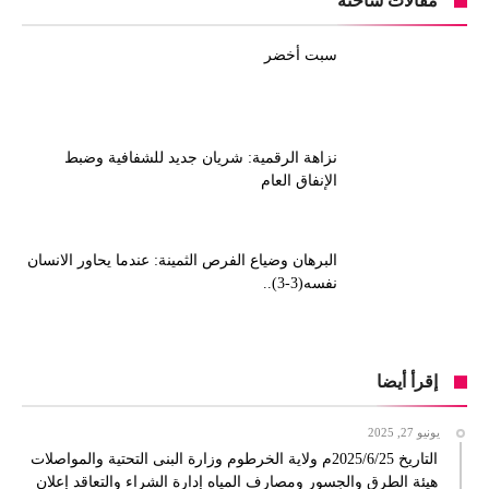
مقالات ساخنة
سبت أخضر
نزاهة الرقمية: شريان جديد للشفافية وضبط
الإنفاق العام
البرهان وضياع الفرص الثمينة: عندما يحاور الانسان
نفسه(3-3)..
إقرأ أيضا
يونيو 27, 2025
التاريخ 2025/6/25م ولاية الخرطوم وزارة البنى التحتية والمواصلات
هيئة الطرق والجسور ومصارف المياه إدارة الشراء والتعاقد إعلان