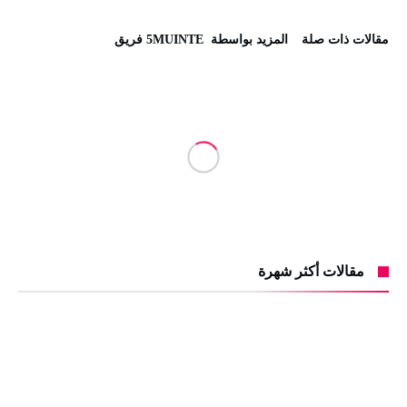
‫مقالات ذات صلة‬
‫‫المزيد بواسطة‬ ‬ 5MUINTE فريق
مقالات أكثر شهرة