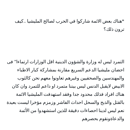
*هناك بعض الائمة شاركوا في الحرب لصالح المليشيا ..كيف
ترون ذلك؟
التمرد ليس له وزارة والشؤون الدينية اقل الوزارات ارتماءا” فى
احضان مليشيا الدعم السريع مقارنة بمشاركة كبار الاطباء
والمهندسين والصحفيين وغيرهم تعاونوا معهم نحن كالثوب
الابيض لايقبل الدنس ليس بيننا متمرد او داعم للتمرد وان كان
هناك افراد فذلك محدود جدا وفقد استهدفت المليشيا الائمة
بالقتل والذبح والسحل احداث الفاشر وزمزم مؤخرا ليست بعيدة
نعم ليس لدينا احصاءات دقيقة للذين استشهدوا من الأئمة
والدعاةونقوم بحصرهم