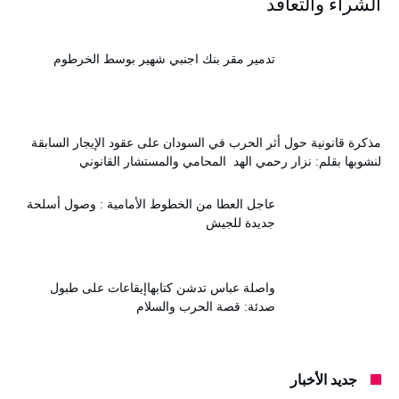
الشراء والتعاقد
تدمير مقر بنك اجنبي شهير بوسط الخرطوم
مذكرة قانونية حول أثر الحرب في السودان على عقود الإيجار السابقة
لنشوبها بقلم: نزار رحمي الهد المحامي والمستشار القانوني
عاجل العطا من الخطوط الأمامية : وصول أسلحة
جديدة للجيش
واصلة عباس تدشن كتابهاإيقاعات على طبول
صدئة: قصة الحرب والسلام
جديد الأخبار