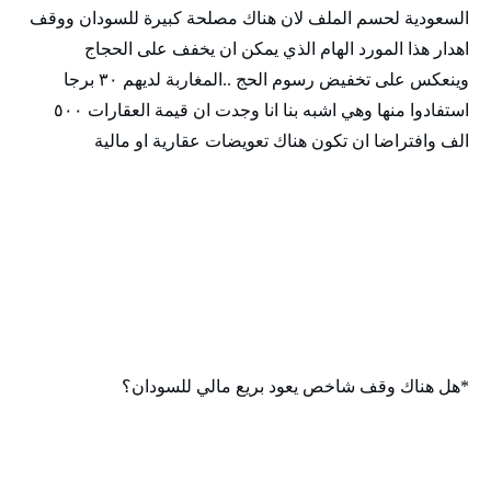
السعودية لحسم الملف لان هناك مصلحة كبيرة للسودان ووقف
اهدار هذا المورد الهام الذي يمكن ان يخفف على الحجاج
وينعكس على تخفيض رسوم الحج ..المغاربة لديهم ٣٠ برجا
استفادوا منها وهي اشبه بنا انا وجدت ان قيمة العقارات ٥٠٠
الف وافتراضا ان تكون هناك تعويضات عقارية او مالية
*هل هناك وقف شاخص يعود بريع مالي للسودان؟