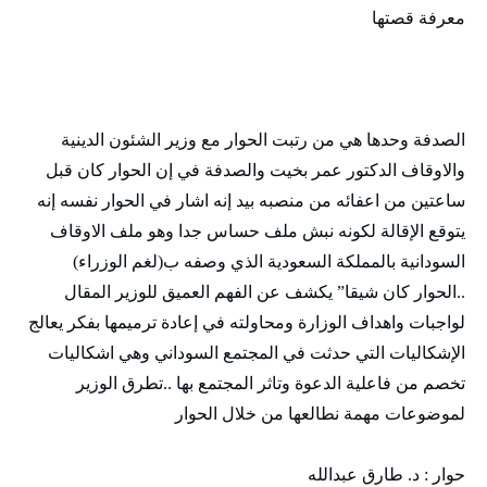
معرفة قصتها
الصدفة وحدها هي من رتبت الحوار مع وزير الشئون الدينية
والاوقاف الدكتور عمر بخيت والصدفة في إن الحوار كان قبل
ساعتين من اعفائه من منصبه بيد إنه اشار في الحوار نفسه إنه
يتوقع الإقالة لكونه نبش ملف حساس جدا وهو ملف الاوقاف
السودانية بالمملكة السعودية الذي وصفه ب(لغم الوزراء)
..الحوار كان شيقا” يكشف عن الفهم العميق للوزير المقال
لواجبات واهداف الوزارة ومحاولته في إعادة ترميمها بفكر يعالج
الإشكاليات التي حدثت في المجتمع السوداني وهي اشكاليات
تخصم من فاعلية الدعوة وتاثر المجتمع بها ..تطرق الوزير
لموضوعات مهمة نطالعها من خلال الحوار
حوار : د. طارق عبدالله