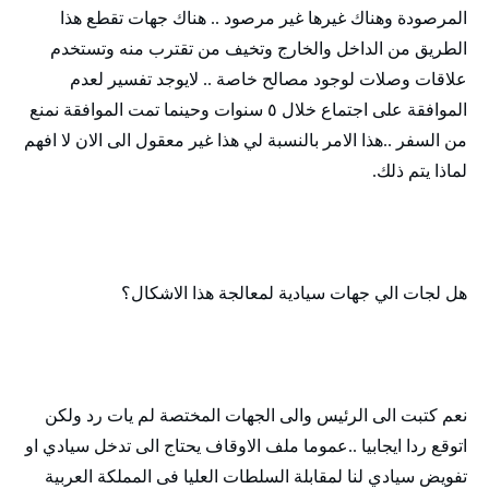
المرصودة وهناك غيرها غير مرصود .. هناك جهات تقطع هذا
الطريق من الداخل والخارج وتخيف من تقترب منه وتستخدم
علاقات وصلات لوجود مصالح خاصة .. لايوجد تفسير لعدم
الموافقة على اجتماع خلال ٥ سنوات وحينما تمت الموافقة نمنع
من السفر ..هذا الامر بالنسبة لي هذا غير معقول الى الان لا افهم
لماذا يتم ذلك.
هل لجات الي جهات سيادية لمعالجة هذا الاشكال؟
نعم كتبت الى الرئيس والى الجهات المختصة لم يات رد ولكن
اتوقع ردا ايجابيا ..عموما ملف الاوقاف يحتاج الى تدخل سيادي او
تفويض سيادي لنا لمقابلة السلطات العليا فى المملكة العربية