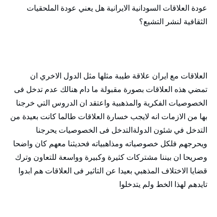
عودة العلاقات السودانية الايرانية هل يعني عودة الملحقيات
الثقافية لنشر التشيع؟
العلاقات مع ايران علاقة طيبة مثلها مثل الدول الاخري ان
تمضي هذه العلاقات بصورة مقبولة ما دام هنالك عدم تدخل فى
الخصوصيات الفكرية والمذهبية واعتقد ان الدروس التي خرجنا
بها من الازمات انه لايجب خسارة العلاقات طالما كانت بعيدة من
التدخل في شئون الدولةالتدخل فى الخصوصيات يحرجنا
ويحرجهم فلكل خصوصياته ومذاهبياته فحديثنا معهم كان واضحا
وصريحا ان بيننا مشتركات كثيرة وكبيرة وواسعة للتعاون وترك
قضايا الاختلاف المذهبي بعيدا عن التاثير فى العلاقات هم ابدوا
تايدهم لهذا الخط ولم يتدخلوا