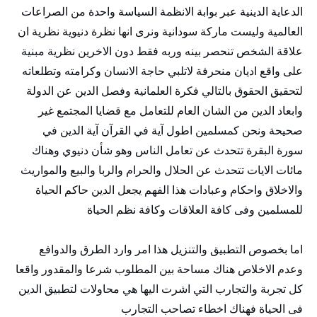
الدعاية الدينية عبر بوابة الانظمة السياسة واحدة من الصراعات
العالمية وليست ماركة سودانية ونرى انها نظرة دنيوية نظرية ان
علاقة الشخص تنحصر بينه وربه فقط دون الاخرين نظرية مبنية
على واقع اديان منحرفة لاتلبي حاجة الانسان وكرامته وتطلعاته
لتحقيق الحقوق بالتالي فكرة العلمانية وفصل الدين عن الدولة
وابعاد الدين من الشان العام للتعامل مع قضايا المجتمع غير
صحيحة ونحن كمسلمين اطول آية في القرآن آية الدين في
سورة البقرة تتحدث عن تعامل الناس وهو شأن دنيوي وهناك
مائات الايات تتحدث عن الحلال والحرام والربا والبيع والمواريث
والاخلاق واحكام وعبادات هذا الفهم يجعل الدين حاكم الحياة
للمسلمين وفى كافة العلاقات وكافة نظم الحياة
اما بخصوص التطبيق والتنزيل هذا امر وارد الطرق والدوافع
وعدم الاخلاص هناك مساحة بين المطلوب شرعا والمقدور واقعا
كل تجربة والتجارب التي اشرت اليها هي محاولات لتطبيق الدين
فى الحياة فهناك اخطاء تصاحب التجارب