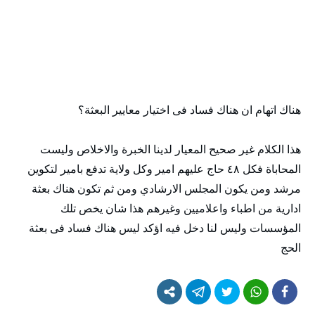
هناك اتهام ان هناك فساد فى اختيار معايير البعثة؟
هذا الكلام غير صحيح المعيار لدينا الخبرة والاخلاص وليست
المحاباة فكل ٤٨ حاج عليهم امير وكل ولاية تدفع بامير لتكوين
مرشد ومن يكون المجلس الارشادي ومن ثم تكون هناك بعثة
ادارية من اطباء واعلاميين وغيرهم هذا شان يخص تلك
المؤسسات وليس لنا دخل فيه اؤكد ليس هناك فساد فى بعثة
الحج