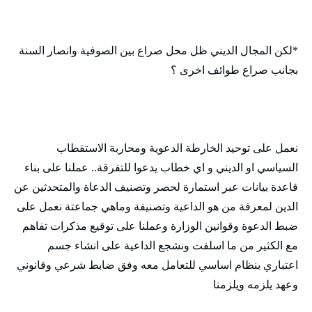
*لكن المجال الديني ظل محل صراع بين الصوفية وانصار السنة
بجانب صراع طوائف اخرى ؟
نعمل على توحيد الخارطة الدعوية ومحاربة الاستقطاب
السياسي او الديني و اي خطاب يدعوا للتفرقة.. عملنا على بناء
قاعدة بيانات عبر استمارة لحصر وتصنيف الدعاة والمتحدثين عن
الدين لمعرفة من هو الداعية وتصنيفة وماهي جماعتة نعمل على
ضبط الدعوة وقوانين الوزارة وعملنا على توقيع مذكرات تفاهم
مع الكثير من ما اسلفت ونشجع الداعية على انشاء جسم
اعتباري بنظام اساسي للتعامل معه وفق ضابط شرعي وقانوني
وعهد يلزمه ويلزمنا