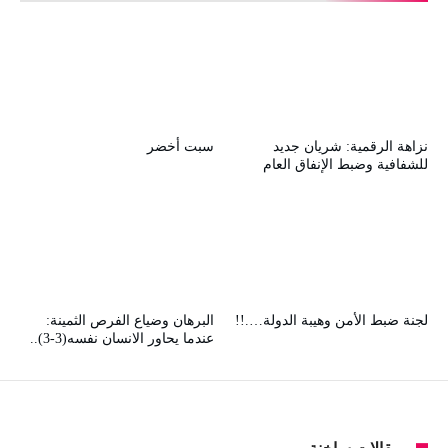
نزاهة الرقمية: شريان جديد
سبت أخضر
للشفافية وضبط الإنفاق العام
لجنة ضبط الأمن وهيبة الدولة….!!
البرهان وضياع الفرص الثمينة:
عندما يحاور الانسان نفسه(3-3)..