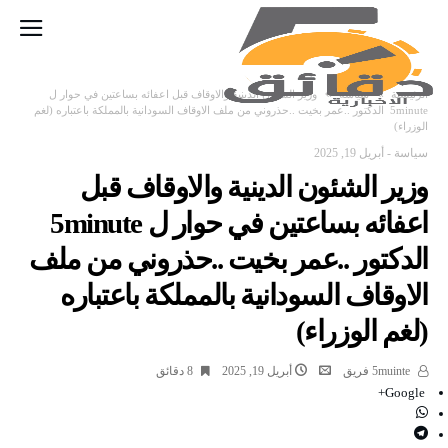
‫الرئيسية‬
سياسة
وزير الشئون الدينية والاوقاف قبل اعفائه بساعتين في حوار ل
5minute الدكتور ..عمر بخيت ..حذروني من ملف الاوقاف السودانية بالمملكة باعتباره (لغم
الوزراء)
سياسة
-
أبريل 19, 2025
وزير الشئون الدينية والاوقاف قبل
اعفائه بساعتين في حوار ل 5minute
الدكتور ..عمر بخيت ..حذروني من ملف
الاوقاف السودانية بالمملكة باعتباره
(لغم الوزراء)
5muinte فريق
أبريل 19, 2025
8 ‫دقائق‬
Google+