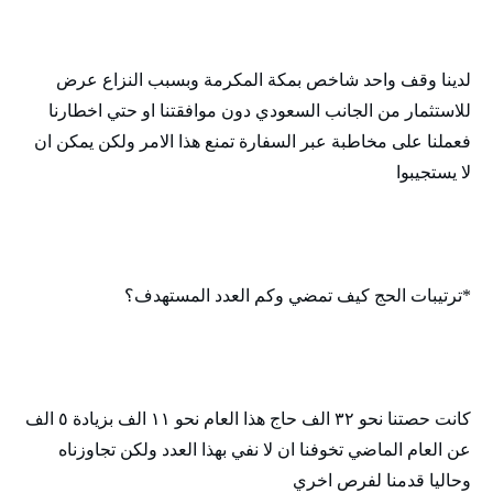
لدينا وقف واحد شاخص بمكة المكرمة وبسبب النزاع عرض
للاستثمار من الجانب السعودي دون موافقتنا او حتي اخطارنا
فعملنا على مخاطبة عبر السفارة تمنع هذا الامر ولكن يمكن ان
لا يستجيبوا
*ترتيبات الحج كيف تمضي وكم العدد المستهدف؟
كانت حصتنا نحو ٣٢ الف حاج هذا العام نحو ١١ الف بزيادة ٥ الف
عن العام الماضي تخوفنا ان لا نفي بهذا العدد ولكن تجاوزناه
وحاليا قدمنا لفرص اخري