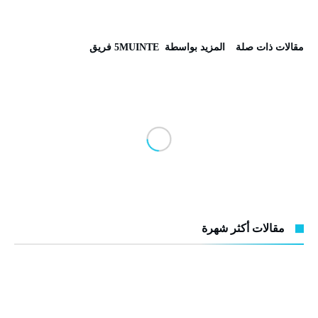
‫مقالات ذات صلة‬
‫‫المزيد بواسطة‬ ‬ 5MUINTE فريق
مقالات أكثر شهرة