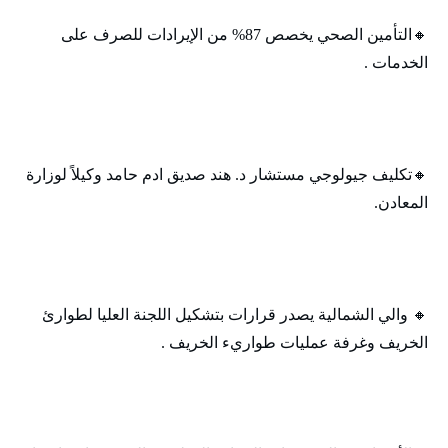
🔸‬‏التأمين الصحي يخصص 87% من الإيرادات للصرف على
الخدمات .
🔸‬‏تكليف جيولوجي مستشار د. هند صديق ادم حامد وكيلاً لوزارة
المعادن.
🔸‬‏ والي الشمالية يصدر قرارات بتشكيل اللجنة العليا لطوارئ
الخريف وغرفة عمليات طواريء الخريف .