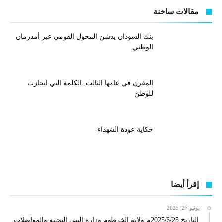
مقالات ساخنة
بنك السودان يدشن المحول القومي عبر أمدرمان
الوطني
المقرن في عامها الثالث..الكلمة التي انحازت
للوطن
حكاية عودة الشهداء
إقرأ أيضا
يونيو 27, 2025
التاريخ 2025/6/25م ولاية الخرطوم وزارة البنى التحتية والمواصلات