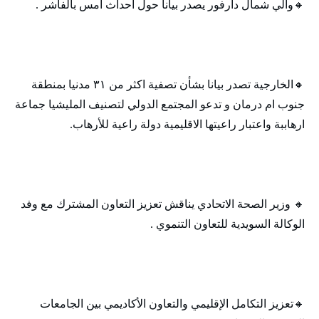
🔸‬‏والي شمال دارفور يصدر بياناً حول أحداث امس بالفاشر .
🔸‬‏الخارجية تصدر بيانا بشأن تصفية اكثر من ٣١ مدنيا بمنطقة
جنوب ام درمان و تدعو المجتمع الدولي لتصنيف المليشيا جماعة
ارهاببة واعتبار راعيتها الاقليمية دولة راعية للأرهاب.
🔸‬‏ وزير الصحة الاتحادي يناقش تعزيز التعاون المشترك مع وفد
الوكالة السويدية للتعاون التنموي .
🔸‬‏تعزيز التكامل الإقليمي والتعاون الأكاديمي بين الجامعات