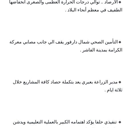
🔸‬‏الأرصاد .. توالي درجات الحرارة العظمى والصغرى انخفاضها
الطفيف في معظم أنحاء البلاد .
🔸‬‏التأمين الصحي شمال دارفور يقف الي جانب مصابي معركة
الكرامة بمدينة الفاشر .
🔸‬‏مدير الزراعة بعبري يعد بتكملة حصاد كافة المشاريع خلال
ثلاثة ايام .
🔸‬‏ تنفيذي حلفا يؤكد اهتمامه الكبير بالعملية التعليمية ويدشن