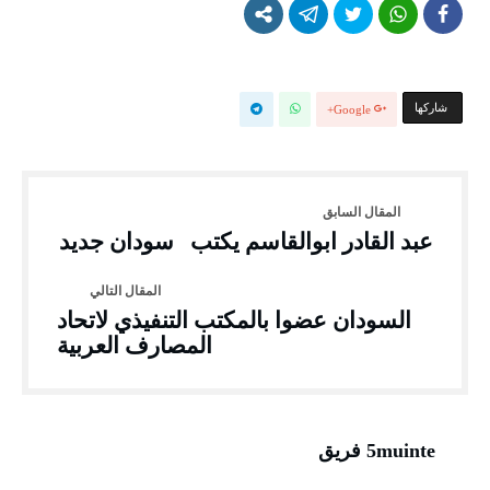
‫‫ شاركها‬
Google+
عبد القادر ابوالقاسم يكتب سودان جديد
السودان عضوا بالمكتب التنفيذي لاتحاد
المصارف العربية
5muinte فريق