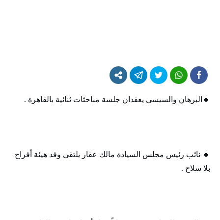
🔸‬‏البرهان والسيسي يعقدان جلسة مباحثات ثنائية بالقاهرة .
🔸‬‏ نائب رئيس مجلس السيادة مالك عقار يلتقي وفد هيئة أفراح
بلا سلاح .