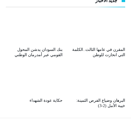
جديد الأخبار
المقرن في عامها الثالث..الكلمة
بنك السودان يدشن المحول
التي انحازت للوطن
القومي عبر أمدرمان الوطني
البرهان وضياع الفرص الثمينة:
حكاية عودة الشهداء
خيبة الأمل (2-3)