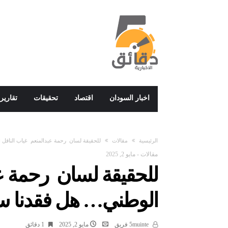
اخبار السودان
اقتصاد
تحقيقات
تقارير
‫الرئيسية‬
مقالات
للحقيقة لسان رحمة عبدالمنعم غياب الناقل ا
مقالات
-
مايو 2, 2025
للحقيقة لسان رحمة عب
الوطني… هل فقدنا سيا
5muinte فريق
مايو 2, 2025
1 ‫دقائق‬