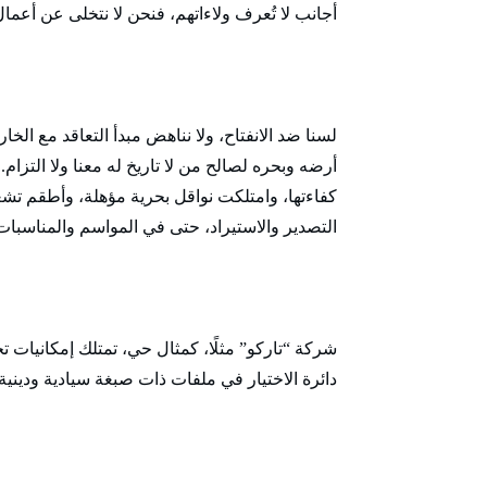
أجانب لا تُعرف ولاءاتهم، فنحن لا نتخلى عن أعما
لسنا ضد الانفتاح، ولا نناهض مبدأ التعاقد مع ال
أرضه وبحره لصالح من لا تاريخ له معنا ولا التزا
كفاءتها، وامتلكت نواقل بحرية مؤهلة، وأطقم تشغي
التصدير والاستيراد، حتى في المواسم والمناسبات
شركة “تاركو” مثلًا، كمثال حي، تمتلك إمكانيات ت
دائرة الاختيار في ملفات ذات صبغة سيادية ودينية