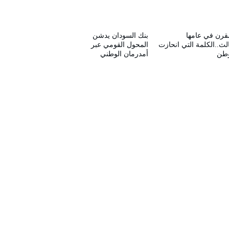
قرن في عامها
بنك السودان يدشن
الث..الكلمة التي انحازت
المحول القومي عبر
وطن
أمدرمان الوطني