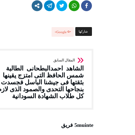
‫‫ شاركها‬
Google+
الشاهد احمدالبطحانى الطالبة
شمس الحافظ التى امتزج يقينها
بثقتها فى جيشنا الباسل فجسدت
بنجاحها التحدى والصمود الذى لازم
كل طلاب الشهادة السودانية
5muinte فريق