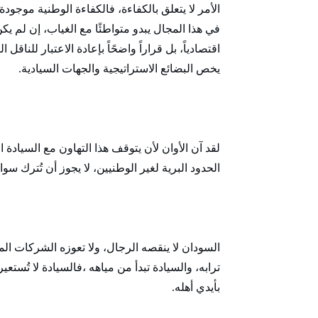
الأمر لا يتعلق بالكفاءة، فالكفاءة الوطنية موجودة
في هذا المجال يبدو متواطئًا مع الغياب، إن لم يك
اقتصادياً، بل قراراً واضحًاً بإعادة الاعتبار للنا
يخص البضائع الاستراتيجية والجهات السيادية.
لقد آن الأوان لأن يتوقف هذا التهاون مع السيادة ال
الحدود البرية لغير الوطنيين، لا يجوز أن تُترك سواحل
السودان لا ينقصه الرجال، ولا تعوزه الشركات الم
ترابه، والسيادة تبدأ من مياهه ،فالسيادة لا تُستعير
بأيدي أهله.