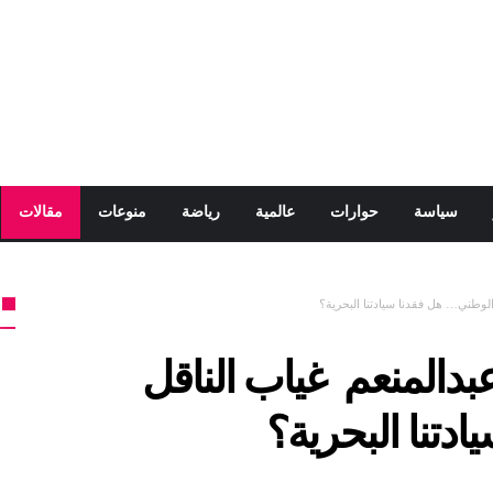
سياسة
حوارات
عالمية
رياضة
منوعات
مقالات
لوطني… هل فقدنا سيادتنا البحرية؟
دالمنعم غياب الناقل
دتنا البحرية؟