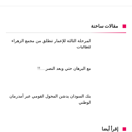
مقالات ساخنة
المرحلة الثالثة للإعمار تنطلق من مجمع الزهراء
للطالبات
مع البرهان حتي وبعد النصر….!!
بنك السودان يدشن المحول القومي عبر أمدرمان
الوطني
إقرأ أيضا