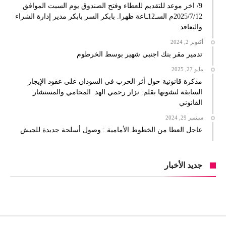
9/ اخر موعد للتقديم للعطاء وفتح الصندوق يوم السبت الموافق
2025/7/12م السـ12ـاعة ظهرا. بابكر السر بابكر مدير إدارة الشراء
والتعاقد
أكتوبر 2, 2024
تدمير مقر بنك اجنبي شهير بوسط الخرطوم
مايو 27, 2025
مذكرة قانونية حول أثر الحرب في السودان على عقود الإيجار
السابقة لنشوبها بقلم: نزار رحمي الهد المحامي والمستشار
القانوني
سبتمبر 29, 2024
عاجل العطا من الخطوط الأمامية : وصول أسلحة جديدة للجيش
جديد الأخبار