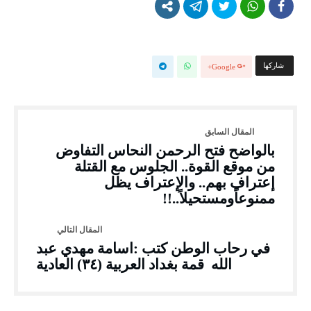
‫‫ شاركها‬
Google+
بالواضح فتح الرحمن النحاس التفاوض
من موقع القوة.. الجلوس مع القتلة
إعتراف بهم.. والإعتراف يظل
ممنوعاًومستحيلاً..!!
في رحاب الوطن كتب :اسامة مهدي عبد
الله قمة بغداد العربية (٣٤) العادية