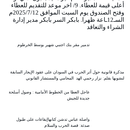
أعلى قيمة للعطاء. 9/ اخر موعد للتقديم للعطاء
وفتح الصندوق يوم السبت الموافق 2025/7/12م
السـ12ـاعة ظهرا. بابكر السر بابكر مدير إدارة
الشراء والتعاقد
تدمير مقر بنك اجنبي شهير بوسط الخرطوم
مذكرة قانونية حول أثر الحرب في السودان على عقود الإيجار السابقة
لنشوبها بقلم: نزار رحمي الهد المحامي والمستشار القانوني
عاجل العطا من الخطوط الأمامية : وصول أسلحة
جديدة للجيش
واصلة عباس تدشن كتابهاإيقاعات على طبول
صدئة: قصة الحرب والسلام