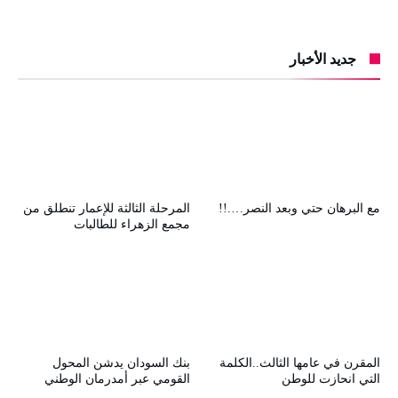
جديد الأخبار
مع البرهان حتي وبعد النصر….!!
المرحلة الثالثة للإعمار تنطلق من
مجمع الزهراء للطالبات
المقرن في عامها الثالث..الكلمة
بنك السودان يدشن المحول
التي انحازت للوطن
القومي عبر أمدرمان الوطني