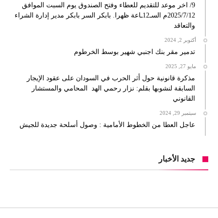
9/ اخر موعد للتقديم للعطاء وفتح الصندوق يوم السبت الموافق
2025/7/12م السـ12ـاعة ظهرا. بابكر السر بابكر مدير إدارة الشراء
والتعاقد
أكتوبر 2, 2024
تدمير مقر بنك اجنبي شهير بوسط الخرطوم
مايو 27, 2025
مذكرة قانونية حول أثر الحرب في السودان على عقود الإيجار
السابقة لنشوبها بقلم: نزار رحمي الهد المحامي والمستشار
القانوني
سبتمبر 29, 2024
عاجل العطا من الخطوط الأمامية : وصول أسلحة جديدة للجيش
جديد الأخبار