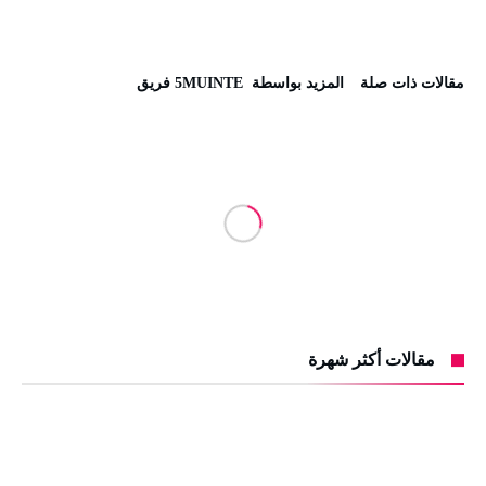
‫مقالات ذات صلة‬
‫‫المزيد بواسطة‬ ‬ 5MUINTE فريق
مقالات أكثر شهرة