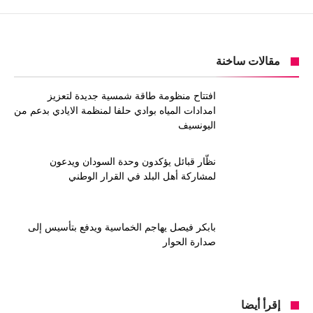
مقالات ساخنة
افتتاح منظومة طاقة شمسية جديدة لتعزيز
امدادات المياه بوادي حلفا لمنظمة الايادي بدعم من
اليونسيف
نظّار قبائل يؤكدون وحدة السودان ويدعون
لمشاركة أهل البلد في القرار الوطني
بابكر فيصل يهاجم الخماسية ويدفع بتأسيس إلى
صدارة الحوار
إقرأ أيضا