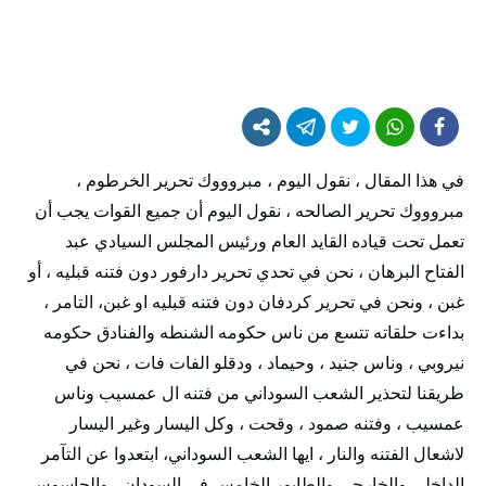
في هذا المقال ، نقول اليوم ، مبروووك تحرير الخرطوم ،
مبروووك تحرير الصالحه ، نقول اليوم أن جميع القوات يجب أن
تعمل تحت قياده القايد العام ورئيس المجلس السيادي عبد
الفتاح البرهان ، نحن في تحدي تحرير دارفور دون فتنه قبليه ، أو
غبن ، ونحن في تحرير كردفان دون فتنه قبليه او غبن، التامر ،
بداءت حلقاته تتسع من ناس حكومه الشنطه والفنادق حكومه
نيروبي ، وناس جنيد ، وحيماد ، ودقلو الفات فات ، نحن في
طريقنا لتحذير الشعب السوداني من فتنه ال عمسيب وناس
عمسيب ، وفتنه صمود ، وقحت ، وكل اليسار وغير اليسار
لاشعال الفتنه والنار ، ايها الشعب السوداني، ابتعدوا عن التآمر
الداخلي والخارجي والطابور الخامس في السودان ، والجاسوس