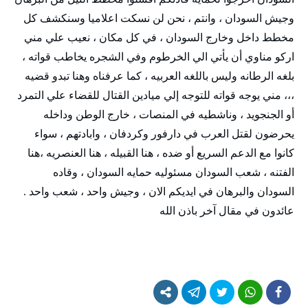
وجيش السودان ، وانتم ، نحن لن نسكت اعلاميا وسنكشف كل
مخطط داخل وخارج السودان ، في كل مكان ، نعيب علي مني
اركو مناوي أن يأتي الي الخرطوم وفي الشجره يخاطب قواته ،
بلغه الرطانه وليس باللغه العربيه ، كما عرفناه وهنا تبدو قضيه
،،، مني يوجه قواته للتوجه إلي ميادين القتال للقضاء علي التمرد
أو الجنجويد ، وناشطيه في المنصات ، خارج الوطن وداخله
يحرضون لقتل العرب في دارفور وكردفان ، وابادتهم ، سواء
كانوا مع الدعم السريع أو ضده ، هنا القبيله ، هنا العنصريه ،هنا
الفتنه ، شعب السودان مسئوليه حمايه السودان ، وقاده
السودان والبرهان في ايديكم الان ، وجيش واحد ، شعب واحد .
عائدون في مقال آخر باذن الله