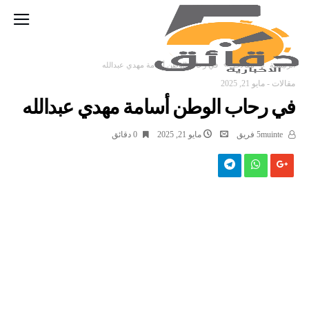
‫الرئيسية‬
مقالات
في رحاب الوطن أسامة مهدي عبدالله
مقالات
-
مايو 21, 2025
في رحاب الوطن أسامة مهدي عبدالله
5muinte فريق
مايو 21, 2025
0 ‫دقائق‬