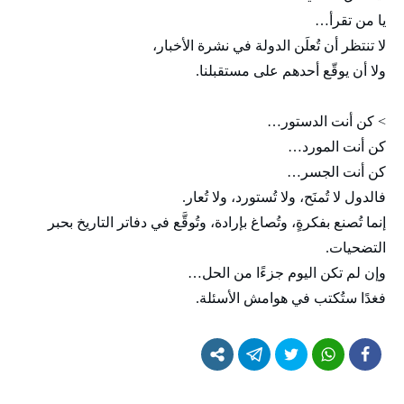
يا من تقرأ…
لا تنتظر أن تُعلَن الدولة في نشرة الأخبار،
ولا أن يوقّع أحدهم على مستقبلنا.
> كن أنت الدستور…
كن أنت المورد…
كن أنت الجسر…
فالدول لا تُمنَح، ولا تُستورد، ولا تُعار.
إنما تُصنع بفكرةٍ، وتُصاغ بإرادة، وتُوقَّع في دفاتر التاريخ بحبر
التضحيات.
وإن لم تكن اليوم جزءًا من الحل…
فغدًا ستُكتب في هوامش الأسئلة.