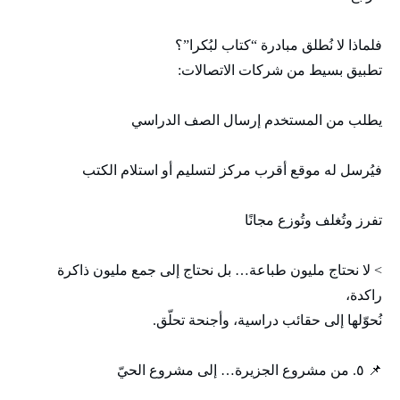
فلماذا لا نُطلق مبادرة “كتاب لبُكرا”؟
تطبيق بسيط من شركات الاتصالات:
يطلب من المستخدم إرسال الصف الدراسي
فيُرسل له موقع أقرب مركز لتسليم أو استلام الكتب
تفرز وتُغلف وتُوزع مجانًا
> لا نحتاج مليون طباعة… بل نحتاج إلى جمع مليون ذاكرة
راكدة،
نُحوّلها إلى حقائب دراسية، وأجنحة تحلّق.
📌 ٥. من مشروع الجزيرة… إلى مشروع الحيّ