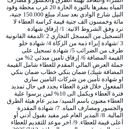
المياه بمقرها بالثورة الحارة 20 غرب محطة وقود
النيل شارع الوادي بعد سداد مبلغ 150.000 جنية،
مائة وخمسون الف جنية قيمة كراسة العطاء لا
ترد وفق الشروط الاتية: 1/ إرفاق شهادة
التسجيل من المسجل التجاري 2 /الدمغة القانونية
3 /شهادة إبراء ذمة من الزكاة 4/ شهادة خلو
طرف من الضرائب 5/ شهادة تسجيل على
القيمة المضافة 6/ إرفاق تامين مبدئي 2% من
جملة العرض المالي المقدم للعطاء شامل القيمة
المضافة شيك) ضمان بنكي خطاب ضمان بنكي
او شهادة تأمين من شركات التامين ساري
المفعول خلال فترة العطاء يجدد في حال تمديد
فترة العطاء ويكمل الى 10% لمن يرسوا علية
العطاء معنون باسم السيد/ مدير عام هيئة الطرق
والجسور ومصارف المياه. 7/ شهادة المقدرة
المالية. 8/ المدير العام غير مقيد بقبول أدني أو
أعلى قيمة للعطاء. 9/ اخر موعد للتقديم للعطاء