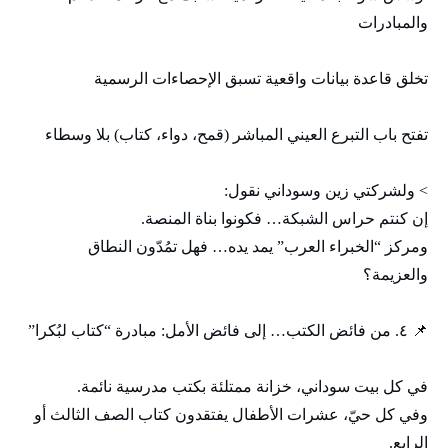
والمبادرات
تخلق قاعدة بيانات واقعية تسبق الإحصاءات الرسمية
تفتح باب التبرع العيني المباشر (قمح، دواء، كتاب) بلا وسطاء
> ولشركتي زين وسوداني نقول:
إن كنتم حراس الشبكة… فكونوا بناة المنصة.
ومركز “الخبراء العرب” يمد يده… فهل تمُدّون النطاق
والعزيمة؟
📌 ٤. من فائض الكتب… إلى فائض الأمل: مبادرة “كتاب لبُكرا”
في كل بيت سوداني، خزانة ممتلئة بكتب مدرسية نائمة.
وفي كل حيّ، عشرات الأطفال يفتقدون كتاب الصف الثالث أو
الرابع.