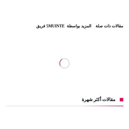
‫مقالات ذات صلة‬
‫‫المزيد بواسطة‬ ‬ 5MUINTE فريق
مقالات أكثر شهرة