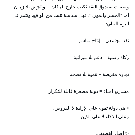
وصفات صندوق النقد تُكتب خارج المكان… وتُفرَض بلا زمان.
أما “الجسر والمورد”، فهي سياسة تنبت من الواقع، وتثمر في
اليوم التالي:
نقد مجتمعي = إنتاج مباشر
زكاة رقمية = دعم بلا ميزانية
تجارة مقايضة = تنمية بلا تضخم
مشاريع أحياء = دولة مصغرة قابلة للتكرار
> هي دولة تقوم على الإرادة لا القروض،
وعلى الذكاء لا على الدَّين.
✨ أصل القضية،،،