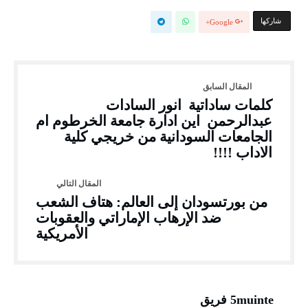
‫‫ شاركها‬
Google+
كلمات ساداتية انور السادات
عبدالرحمن اين ادارة جامعة الخرطوم ام
الجامعات السودانية من خريجي كلية
الاداب !!!!
من بورتسودان إلى العالم: هتاف الشعب
ضد الإرهاب الإماراتي والعقوبات
الأمريكية
5muinte فريق