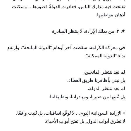
تفتحت فيه مدارك الناس، فغادرت الدولةُ قصورها… وسكنت
أذهان مواطنيها.
📌 ٢. من يملك الإرادة، لا ينتظر المبادرة
في معركة الكرامة، سقطت آخر أوهام “الدولة المانحة”، وارتفع
نداء “الدولة الممكنة”.
لم نعد ننتظر المانحين،
بل نبني بأظافرنا طريق العطاء.
لم نعد ننتظر الدولة،
بل نُنبتها من صبرنا، ومبادراتنا، وتطبيقاتنا.
> الإرادة السودانية اليوم… لا تُوقّع اتفاقيات، بل تُنبت واقعًا.
لا تطرق أبواب الدول، بل تفتح أبواب الأحياء.