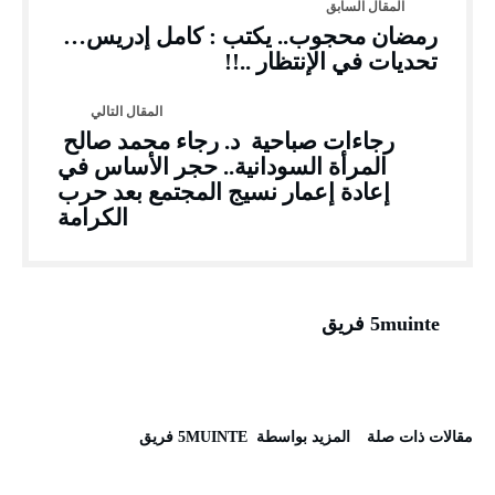
رمضان محجوب.. يكتب : كامل إدريس…
تحديات في الإنتظار ..!!
رجاءات صباحية د. رجاء محمد صالح
المرأة السودانية.. حجر الأساس في
إعادة إعمار نسيج المجتمع بعد حرب
الكرامة
5muinte فريق
‫مقالات ذات صلة‬
‫‫المزيد بواسطة‬ ‬ 5MUINTE فريق