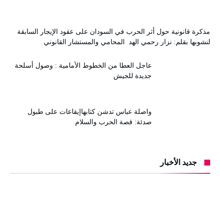
مذكرة قانونية حول أثر الحرب في السودان على عقود الإيجار السابقة
لنشوبها بقلم: نزار رحمي الهد المحامي والمستشار القانوني
عاجل العطا من الخطوط الأمامية : وصول أسلحة
جديدة للجيش
واصلة عباس تدشن كتابهاإيقاعات على طبول
صدئة: قصة الحرب والسلام
جديد الأخبار