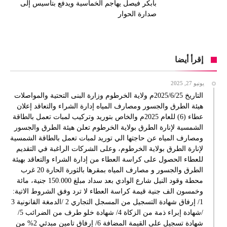
بابكر فيصل يهاجم الخماسية ويدفع بتأسيس إلى
صدارة الحوار
إقرأ أيضا
يونيو 27, 2025
التاريخ 2025/6/25م ولاية الخرطوم وزارة البنى التحتية والمواصلات
هيئة الطرق والجسور ومصارف المياه إدارة الشراء والتعاقد إعلان
عطاء (6) للعام 2025م والخاص بتوريد وتركيب لمبات تعمل بالطاقة
الشمسية لإنارة الطرق بولاية الخرطوم تعلن هيئة الطرق والجسور
ومصارف المياه عن حاجتها الي توريد لمبات تعمل بالطاقة الشمسية
لإنارة الطرق بولاية الخرطوم، وعلى الشركات الراغبة في التقديم
للعطاء الحصول على كراسة العطاء من إدارة الشراء والتعاقد بهيئة
الطرق والجسور و مصارف المياه بمقرها بالثورة الحارة 20 غرب
محطة وقود النيل شارع الوادي بعد سداد مبلغ 150.000 جنية، مائة
وخمسون الف جنية قيمة كراسة العطاء لا ترد وفق الشروط الاتية:
1/ إرفاق شهادة التسجيل من المسجل التجاري 2 /الدمغة القانونية 3
/شهادة إبراء ذمة من الزكاة 4/ شهادة خلو طرف من الضرائب 5/
شهادة تسجيل على القيمة المضافة 6/ إرفاق تامين مبدئي 2% من