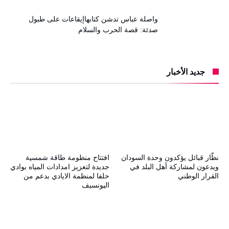
واصلة عباس تدشن كتابهاإيقاعات على طبول
صدئة: قصة الحرب والسلام
جديد الأخبار
نظّار قبائل يؤكدون وحدة السودان
افتتاح منظومة طاقة شمسية
ويدعون لمشاركة أهل البلد في
جديدة لتعزيز امدادات المياه بوادي
القرار الوطني
حلفا لمنظمة الايادي بدعم من
اليونسيف