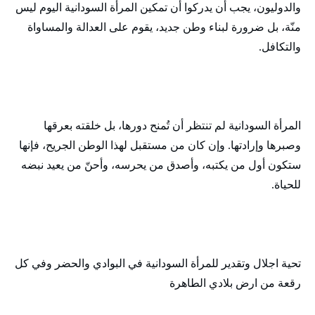
والدوليون، يجب أن يدركوا أن تمكين المرأة السودانية اليوم ليس
منّة، بل ضرورة لبناء وطن جديد، يقوم على العدالة والمساواة
والتكافل.
المرأة السودانية لم تنتظر أن تُمنح دورها، بل خلقته بعرقها
وصبرها وإرادتها. وإن كان من مستقبل لهذا الوطن الجريح، فإنها
ستكون أول من يكتبه، وأصدق من يحرسه، وأحنّ من يعيد نبضه
للحياة.
تحية اجلال وتقدير للمرأة السودانية في البوادي والحضر وفي كل
رقعة من ارض بلادي الطاهرة