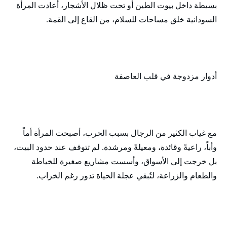
بسيطة داخل بيوت الطين أو تحت ظلال الأشجار، أعادت المرأة
السودانية خلق مساحات للسلام، من القاع إلى القمة.
أدوار مزدوجة في قلب العاصفة
مع غياب الكثير من الرجال بسبب الحرب، أصبحت المرأة أماً
وأباً، راعيةً وقائدة، ومعيلةً ومرشدة. لم تتوقف عند حدود البيت،
بل خرجت إلى الأسواق، وأسست مشاريع صغيرة للخياطة
والطعام والزراعة، لتُبقي عجلة الحياة تدور رغم الخراب.