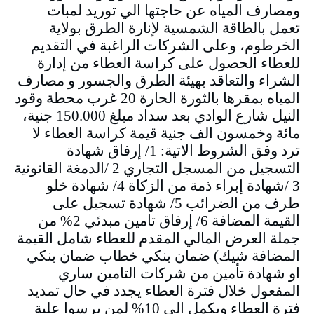
ومصارف المياه عن حاجتها الي توريد لمبات
تعمل بالطاقة الشمسية لإنارة الطرق بولاية
الخرطوم، وعلى الشركات الراغبة في التقديم
للعطاء الحصول على كراسة العطاء من إدارة
الشراء والتعاقد بهيئة الطرق والجسور و مصارف
المياه بمقرها بالثورة الحارة 20 غرب محطة وقود
النيل شارع الوادي بعد سداد مبلغ 150.000 جنية،
مائة وخمسون الف جنية قيمة كراسة العطاء لا
ترد وفق الشروط الاتية: 1/ إرفاق شهادة
التسجيل من المسجل التجاري 2 /الدمغة القانونية
3 /شهادة إبراء ذمة من الزكاة 4/ شهادة خلو
طرف من الضرائب 5/ شهادة تسجيل على
القيمة المضافة 6/ إرفاق تامين مبدئي 2% من
جملة العرض المالي المقدم للعطاء شامل القيمة
المضافة شيك) ضمان بنكي خطاب ضمان بنكي
او شهادة تأمين من شركات التامين ساري
المفعول خلال فترة العطاء يجدد في حال تمديد
فترة العطاء ويكمل الى 10% لمن يرسوا علية