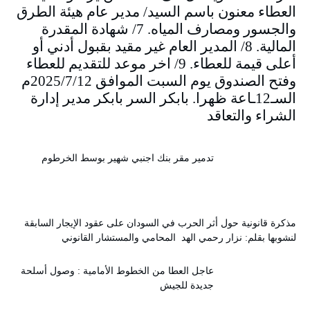
العطاء معنون باسم السيد/ مدير عام هيئة الطرق
والجسور ومصارف المياه. 7/ شهادة المقدرة
المالية. 8/ المدير العام غير مقيد بقبول أدني أو
أعلى قيمة للعطاء. 9/ اخر موعد للتقديم للعطاء
وفتح الصندوق يوم السبت الموافق 2025/7/12م
السـ12ـاعة ظهرا. بابكر السر بابكر مدير إدارة
الشراء والتعاقد
تدمير مقر بنك اجنبي شهير بوسط الخرطوم
مذكرة قانونية حول أثر الحرب في السودان على عقود الإيجار السابقة
لنشوبها بقلم: نزار رحمي الهد المحامي والمستشار القانوني
عاجل العطا من الخطوط الأمامية : وصول أسلحة
جديدة للجيش