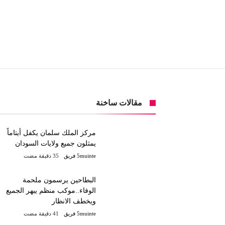
مقالات ساخنة
مركز الملك سلمان يكفل أيتاماً
يمثلون جميع ولايات السودان
5muinte فريق
البطاحين يرسمون ملحمة
الوفاء..موكب منظم يبهر الجميع
ويخطف الانظار
5muinte فريق