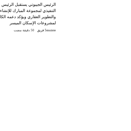
الرئيس الجيبوتي يستقبل الرئيس
التنفيذي لمجموعة المبارك للإنشاء
والتطوير العقاري ويؤكد دعمه الك
لمشروعات الإسكان الميسر
5muinte فريق