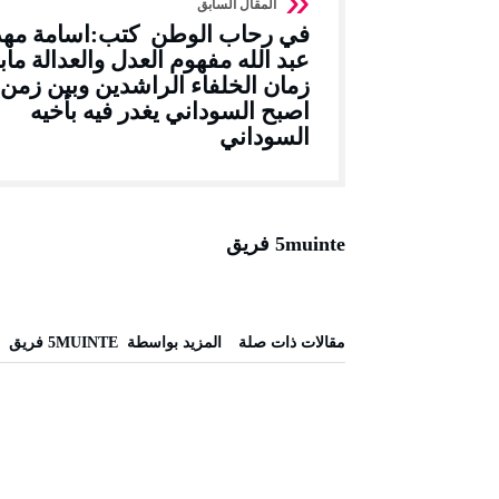
في رحاب الوطن كتب:اسامة مه
عبد الله مفهوم العدل والعدالة ماب
زمان الخلفاء الراشدين وبين زمن
اصبح السوداني يغدر فيه بأخيه
السوداني
5muinte فريق
‫مقالات ذات صلة‬
‫‫المزيد بواسطة‬ ‬ 5MUINTE فريق