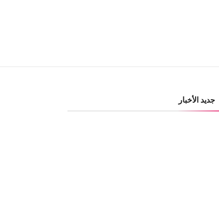
جديد الأخبار