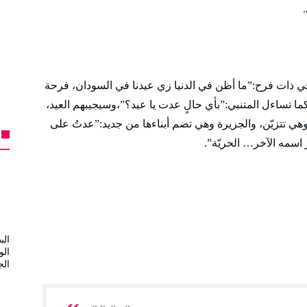
حي ذات فرح:”ما أظن في الدنيا زي عيدنا في السودان، فرحة
ا تساءل المتنبي:”بأي حالٍ عدت يا عيد؟”،وسيجيبهم العيد،
ي تتزيّن، والجزيرة وهي تضم أبناءها من جديد:”عدتُ على
اسمه الآخر… الحريّة”.
الب
الو
الج