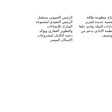
تاح منظومة طاقة
الرئيس الجيبوتي يستقبل
ية جديدة لتعزيز
الرئيس التنفيذي لمجموعة
ادات المياه بوادي حلفا
المبارك للإنشاءات
ظمة الايادي بدعم من
والتطوير العقاري ويؤكد
ونسيف
دعمه الكامل لمشروعات
الإسكان الميسر