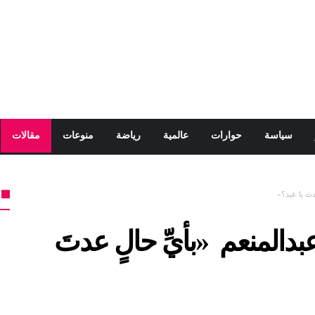
سياسة
حوارات
عالمية
رياضة
منوعات
مقالات
تَ يا عيد؟»
المنعم «بأيِّ حالٍ عدتَ