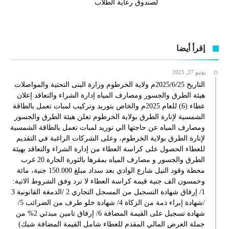
لصندوق رعاية الطلاب
إقرأ أيضا
يونيو 27, 2025
التاريخ 2025/6/25م ولاية الخرطوم وزارة البنى التحتية والمواصلات
هيئة الطرق والجسور ومصارف المياه إدارة الشراء والتعاقد إعلان
عطاء (6) للعام 2025م والخاص بتوريد وتركيب لمبات تعمل بالطاقة
الشمسية لإنارة الطرق بولاية الخرطوم تعلن هيئة الطرق والجسور
ومصارف المياه عن حاجتها الي توريد لمبات تعمل بالطاقة الشمسية
لإنارة الطرق بولاية الخرطوم، وعلى الشركات الراغبة في التقديم
للعطاء الحصول على كراسة العطاء من إدارة الشراء والتعاقد بهيئة
الطرق والجسور و مصارف المياه بمقرها بالثورة الحارة 20 غرب
محطة وقود النيل شارع الوادي بعد سداد مبلغ 150.000 جنية، مائة
وخمسون الف جنية قيمة كراسة العطاء لا ترد وفق الشروط الاتية:
1/ إرفاق شهادة التسجيل من المسجل التجاري 2 /الدمغة القانونية 3
/شهادة إبراء ذمة من الزكاة 4/ شهادة خلو طرف من الضرائب 5/
شهادة تسجيل على القيمة المضافة 6/ إرفاق تامين مبدئي 2% من
جملة العرض المالي المقدم للعطاء شامل القيمة المضافة شيك)