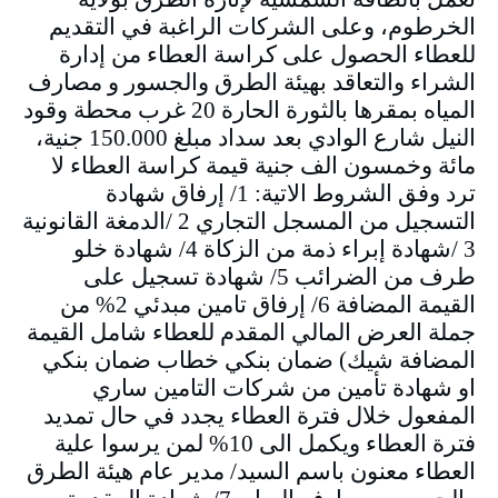
الخرطوم، وعلى الشركات الراغبة في التقديم
للعطاء الحصول على كراسة العطاء من إدارة
الشراء والتعاقد بهيئة الطرق والجسور و مصارف
المياه بمقرها بالثورة الحارة 20 غرب محطة وقود
النيل شارع الوادي بعد سداد مبلغ 150.000 جنية،
مائة وخمسون الف جنية قيمة كراسة العطاء لا
ترد وفق الشروط الاتية: 1/ إرفاق شهادة
التسجيل من المسجل التجاري 2 /الدمغة القانونية
3 /شهادة إبراء ذمة من الزكاة 4/ شهادة خلو
طرف من الضرائب 5/ شهادة تسجيل على
القيمة المضافة 6/ إرفاق تامين مبدئي 2% من
جملة العرض المالي المقدم للعطاء شامل القيمة
المضافة شيك) ضمان بنكي خطاب ضمان بنكي
او شهادة تأمين من شركات التامين ساري
المفعول خلال فترة العطاء يجدد في حال تمديد
فترة العطاء ويكمل الى 10% لمن يرسوا علية
العطاء معنون باسم السيد/ مدير عام هيئة الطرق