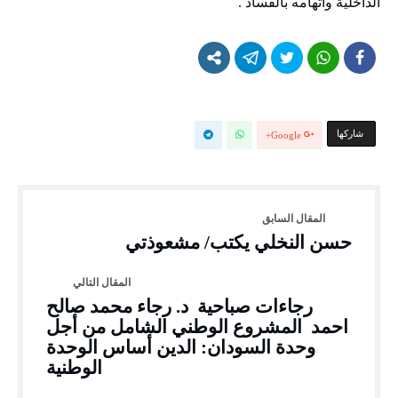
الداخلية واتهامه بالفساد .
‫‫ شاركها‬
Google+
حسن النخلي يكتب/ مشعوذتي
رجاءات صباحية د. رجاء محمد صالح
احمد المشروع الوطني الشامل من أجل
وحدة السودان: الدين أساس الوحدة
الوطنية