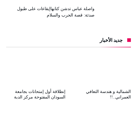
واصلة عباس تدشن كتابهاإيقاعات على طبول
صدئة: قصة الحرب والسلام
جديد الأخبار
الشمالية و هندسة التعافي
إنطلاقة أول إمتحانات بجامعة
العمراني..!!
السودان المفتوحة مركز الدبة