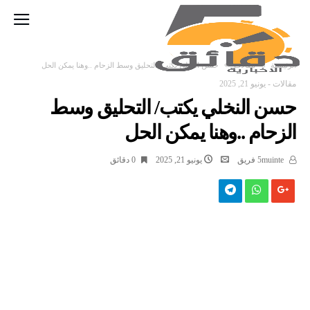
‫الرئيسية‬
مقالات
حسن النخلي يكتب/ التحليق وسط الزحام ..وھنا يمكن الحل
مقالات
-
يونيو 21, 2025
حسن النخلي يكتب/ التحليق وسط
الزحام ..وھنا يمكن الحل
5muinte فريق
يونيو 21, 2025
0 ‫دقائق‬