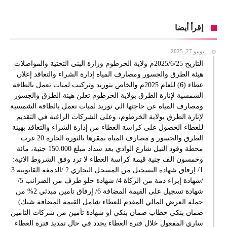
إقرأ أيضا
يونيو 27, 2025
التاريخ 2025/6/25م ولاية الخرطوم وزارة البنى التحتية والمواصلات
هيئة الطرق والجسور ومصارف المياه إدارة الشراء والتعاقد إعلان
عطاء (6) للعام 2025م والخاص بتوريد وتركيب لمبات تعمل بالطاقة
الشمسية لإنارة الطرق بولاية الخرطوم تعلن هيئة الطرق والجسور
ومصارف المياه عن حاجتها الي توريد لمبات تعمل بالطاقة الشمسية
لإنارة الطرق بولاية الخرطوم، وعلى الشركات الراغبة في التقديم
للعطاء الحصول على كراسة العطاء من إدارة الشراء والتعاقد بهيئة
الطرق والجسور و مصارف المياه بمقرها بالثورة الحارة 20 غرب
محطة وقود النيل شارع الوادي بعد سداد مبلغ 150.000 جنية، مائة
وخمسون الف جنية قيمة كراسة العطاء لا ترد وفق الشروط الاتية:
1/ إرفاق شهادة التسجيل من المسجل التجاري 2 /الدمغة القانونية 3
/شهادة إبراء ذمة من الزكاة 4/ شهادة خلو طرف من الضرائب 5/
شهادة تسجيل على القيمة المضافة 6/ إرفاق تامين مبدئي 2% من
جملة العرض المالي المقدم للعطاء شامل القيمة المضافة شيك)
ضمان بنكي خطاب ضمان بنكي او شهادة تأمين من شركات التامين
ساري المفعول خلال فترة العطاء يجدد في حال تمديد فترة العطاء