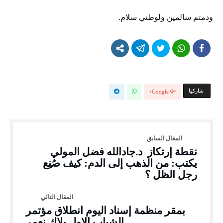
ودمتم سالمين ولوطني سلام.
‫‫ شاركها‬
Google+
نقطة إرتكاز د.جادالله فضل المولي
يكتب: من الذهب إلى الدم: كيف صُنِع
رجل الظل ؟
بمقر منظمة إسناد اليوم انطلاق مؤتمر
الشباب الاول يلاك نعمر