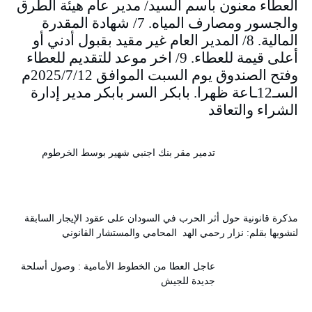
العطاء معنون باسم السيد/ مدير عام هيئة الطرق
والجسور ومصارف المياه. 7/ شهادة المقدرة
المالية. 8/ المدير العام غير مقيد بقبول أدني أو
أعلى قيمة للعطاء. 9/ اخر موعد للتقديم للعطاء
وفتح الصندوق يوم السبت الموافق 2025/7/12م
السـ12ـاعة ظهرا. بابكر السر بابكر مدير إدارة
الشراء والتعاقد
تدمير مقر بنك اجنبي شهير بوسط الخرطوم
مذكرة قانونية حول أثر الحرب في السودان على عقود الإيجار السابقة
لنشوبها بقلم: نزار رحمي الهد المحامي والمستشار القانوني
عاجل العطا من الخطوط الأمامية : وصول أسلحة
جديدة للجيش