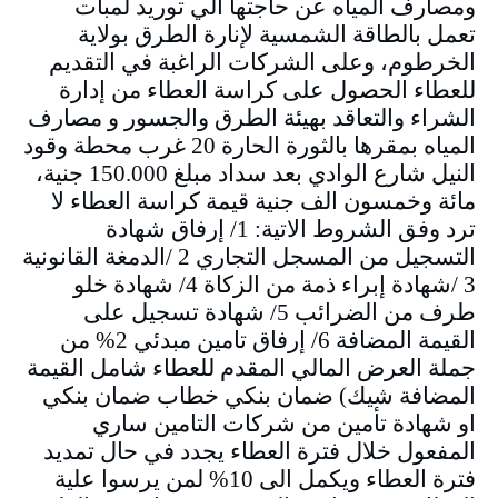
ومصارف المياه عن حاجتها الي توريد لمبات
تعمل بالطاقة الشمسية لإنارة الطرق بولاية
الخرطوم، وعلى الشركات الراغبة في التقديم
للعطاء الحصول على كراسة العطاء من إدارة
الشراء والتعاقد بهيئة الطرق والجسور و مصارف
المياه بمقرها بالثورة الحارة 20 غرب محطة وقود
النيل شارع الوادي بعد سداد مبلغ 150.000 جنية،
مائة وخمسون الف جنية قيمة كراسة العطاء لا
ترد وفق الشروط الاتية: 1/ إرفاق شهادة
التسجيل من المسجل التجاري 2 /الدمغة القانونية
3 /شهادة إبراء ذمة من الزكاة 4/ شهادة خلو
طرف من الضرائب 5/ شهادة تسجيل على
القيمة المضافة 6/ إرفاق تامين مبدئي 2% من
جملة العرض المالي المقدم للعطاء شامل القيمة
المضافة شيك) ضمان بنكي خطاب ضمان بنكي
او شهادة تأمين من شركات التامين ساري
المفعول خلال فترة العطاء يجدد في حال تمديد
فترة العطاء ويكمل الى 10% لمن يرسوا علية