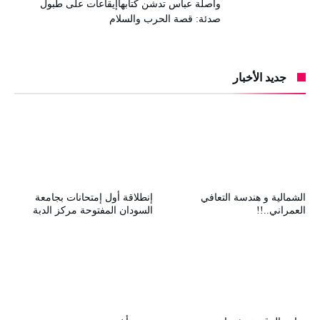
واصلة عباس تدشن كتابهاإيقاعات على طبول
صدئة: قصة الحرب والسلام
جديد الأخبار
الشمالية و هندسة التعافي
إنطلاقة أول إمتحانات بجامعة
العمراني..!!
السودان المفتوحة مركز الدبة