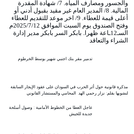
والجسور ومصارف المياه. 7/ شهادة المقدرة
المالية. 8/ المدير العام غير مقيد بقبول أدني أو
أعلى قيمة للعطاء. 9/ اخر موعد للتقديم للعطاء
وفتح الصندوق يوم السبت الموافق 2025/7/12م
السـ12ـاعة ظهرا. بابكر السر بابكر مدير إدارة
الشراء والتعاقد
تدمير مقر بنك اجنبي شهير بوسط الخرطوم
مذكرة قانونية حول أثر الحرب في السودان على عقود الإيجار السابقة
لنشوبها بقلم: نزار رحمي الهد المحامي والمستشار القانوني
عاجل العطا من الخطوط الأمامية : وصول أسلحة
جديدة للجيش