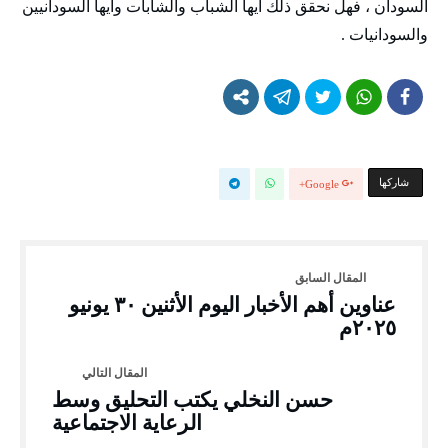
السودان ، فهل نحقق ذلك ايها الشباب والشابات وأيها السودانيين
والسودانيات .
‫‫ شاركها‬
Google+
عناوين أهم الأخبار اليوم الأثنين ٣٠ يونيو
٢٠٢٥م
حسن النخلي يكتب التحليق وسط
الرعاية الاجتماعية