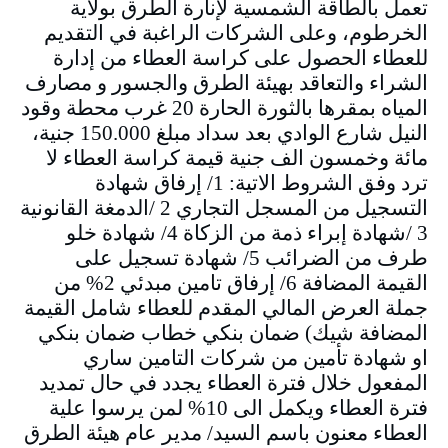
تعمل بالطاقة الشمسية لإنارة الطرق بولاية
الخرطوم، وعلى الشركات الراغبة في التقديم
للعطاء الحصول على كراسة العطاء من إدارة
الشراء والتعاقد بهيئة الطرق والجسور و مصارف
المياه بمقرها بالثورة الحارة 20 غرب محطة وقود
النيل شارع الوادي بعد سداد مبلغ 150.000 جنية،
مائة وخمسون الف جنية قيمة كراسة العطاء لا
ترد وفق الشروط الاتية: 1/ إرفاق شهادة
التسجيل من المسجل التجاري 2 /الدمغة القانونية
3 /شهادة إبراء ذمة من الزكاة 4/ شهادة خلو
طرف من الضرائب 5/ شهادة تسجيل على
القيمة المضافة 6/ إرفاق تامين مبدئي 2% من
جملة العرض المالي المقدم للعطاء شامل القيمة
المضافة شيك) ضمان بنكي خطاب ضمان بنكي
او شهادة تأمين من شركات التامين ساري
المفعول خلال فترة العطاء يجدد في حال تمديد
فترة العطاء ويكمل الى 10% لمن يرسوا علية
العطاء معنون باسم السيد/ مدير عام هيئة الطرق