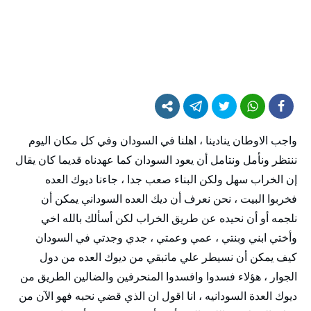
واجب الاوطان ينادينا ، اهلنا في السودان وفي كل مكان اليوم
ننتظر ونأمل ونتامل أن يعود السودان كما عهدناه قديما كان يقال
إن الخراب سهل ولكن البناء صعب جدا ، جاءنا ديوك العده
فخربوا البيت ، نحن نعرف أن ديك العده السوداني يمكن أن
نلجمه أو أن نحيده عن طريق الخراب لكن أسألك بالله اخي
وأختي ابني وبنتي ، عمي وعمتي ، جدي وجدتي في السودان
كيف يمكن أن نسيطر علي ماتبقي من ديوك العده من دول
الجوار ، هؤلاء فسدوا وافسدوا المنحرفين والضالين الطريق من
ديوك العدة السودانيه ، انا اقول ان الذي قضي نحبه فهو الآن من