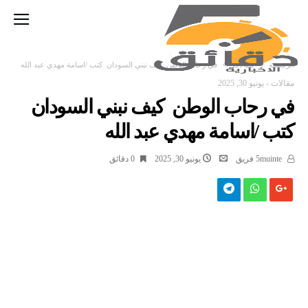
‫الرئيسية‬
مقالات
في رحاب الوطن كيف نبني السودان كتب /اسامة مهدي عبد الله
مقالات
-
يونيو 30, 2025
في رحاب الوطن كيف نبني السودان
كتب /اسامة مهدي عبد الله
5muinte فريق
يونيو 30, 2025
0 ‫دقائق‬