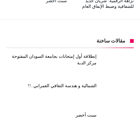
نزاهة الرقمية: شريان جديد
سبت أخضر
للشفافية وضبط الإنفاق العام
مقالات ساخنة
إنطلاقة أول إمتحانات بجامعة السودان المفتوحة
مركز الدبة
الشمالية و هندسة التعافي العمراني..!!
سبت أخضر