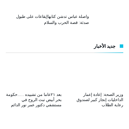
واصلة عباس تدشن كتابهاإيقاعات على طبول
صدئة: قصة الحرب والسلام
جديد الأخبار
وزير الصحة: إعادة إعمار
بعد ٢١عاما من تشييده …..حكومة
الداخليات إنجاز كبير لصندوق
بحر أبيض تبث الروح في
رعاية الطلاب
مستشفي دكتور عمر نور الدائم