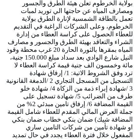
بولاية الخرطوم تعلن هيئة الطرق والجسور
ومصارف المياه عن حاجتها الي توريد لمبات
تعمل بالطاقة الشمسية لإنارة الطرق بولاية
الخرطوم، وعلى الشركات الراغبة في التقديم
للعطاء الحصول على كراسة العطاء من إدارة
الشراء والتعاقد بهيئة الطرق والجسور و مصارف
المياه بمقرها بالثورة الحارة 20 غرب محطة وقود
النيل شارع الوادي بعد سداد مبلغ 150.000 جنية،
مائة وخمسون الف جنية قيمة كراسة العطاء لا
ترد وفق الشروط الاتية: 1/ إرفاق شهادة
التسجيل من المسجل التجاري 2 /الدمغة القانونية
3 /شهادة إبراء ذمة من الزكاة 4/ شهادة خلو
طرف من الضرائب 5/ شهادة تسجيل على
القيمة المضافة 6/ إرفاق تامين مبدئي 2% من
جملة العرض المالي المقدم للعطاء شامل القيمة
المضافة شيك) ضمان بنكي خطاب ضمان بنكي
او شهادة تأمين من شركات التامين ساري
المفعول خلال فترة العطاء يجدد في حال تمديد