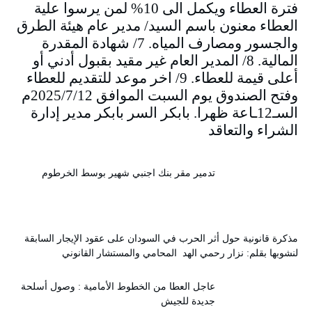
فترة العطاء ويكمل الى 10% لمن يرسوا علية
العطاء معنون باسم السيد/ مدير عام هيئة الطرق
والجسور ومصارف المياه. 7/ شهادة المقدرة
المالية. 8/ المدير العام غير مقيد بقبول أدني أو
أعلى قيمة للعطاء. 9/ اخر موعد للتقديم للعطاء
وفتح الصندوق يوم السبت الموافق 2025/7/12م
السـ12ـاعة ظهرا. بابكر السر بابكر مدير إدارة
الشراء والتعاقد
تدمير مقر بنك اجنبي شهير بوسط الخرطوم
مذكرة قانونية حول أثر الحرب في السودان على عقود الإيجار السابقة
لنشوبها بقلم: نزار رحمي الهد المحامي والمستشار القانوني
عاجل العطا من الخطوط الأمامية : وصول أسلحة
جديدة للجيش