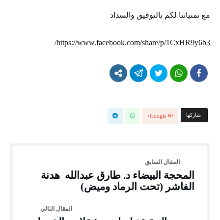
مع تمنياتنا لكم بالتوفيق والسداد
https://www.facebook.com/share/p/1CxHR9y6b3/
‫‫ شاركها‬
Google+
المحجة البيضاء د. طارق عبدالله هدنة
الفاشر (تحت الرماد وميض)