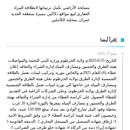
مصلحة الأراضي تكمل ترتيباتها لانطلاقة المزاد
العقاري لبيع مواقع دكاكين مميزة بمنطقة الجديد
عمران بمحلية الكاملين
إقرأ أيضا
يونيو 27, 2025
التاريخ 2025/6/25م ولاية الخرطوم وزارة البنى التحتية والمواصلات
هيئة الطرق والجسور ومصارف المياه إدارة الشراء والتعاقد إعلان
عطاء (6) للعام 2025م والخاص بتوريد وتركيب لمبات تعمل بالطاقة
الشمسية لإنارة الطرق بولاية الخرطوم تعلن هيئة الطرق والجسور
ومصارف المياه عن حاجتها الي توريد لمبات تعمل بالطاقة الشمسية
لإنارة الطرق بولاية الخرطوم، وعلى الشركات الراغبة في التقديم
للعطاء الحصول على كراسة العطاء من إدارة الشراء والتعاقد بهيئة
الطرق والجسور و مصارف المياه بمقرها بالثورة الحارة 20 غرب
محطة وقود النيل شارع الوادي بعد سداد مبلغ 150.000 جنية، مائة
وخمسون الف جنية قيمة كراسة العطاء لا ترد وفق الشروط الاتية:
1/ إرفاق شهادة التسجيل من المسجل التجاري 2 /الدمغة القانونية 3
/شهادة إبراء ذمة من الزكاة 4/ شهادة خلو طرف من الضرائب 5/