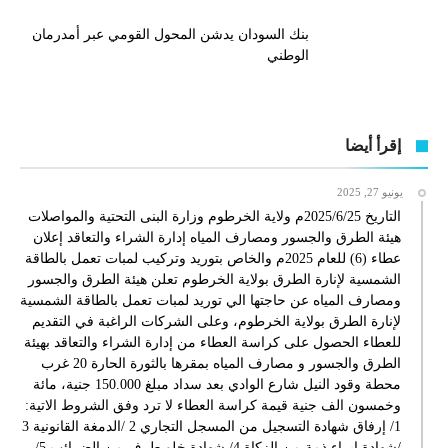
بنك السودان يدشن المحول القومي عبر أمدرمان
الوطني
إقرأ أيضا
يونيو 27, 2025
التاريخ 2025/6/25م ولاية الخرطوم وزارة البنى التحتية والمواصلات
هيئة الطرق والجسور ومصارف المياه إدارة الشراء والتعاقد إعلان
عطاء (6) للعام 2025م والخاص بتوريد وتركيب لمبات تعمل بالطاقة
الشمسية لإنارة الطرق بولاية الخرطوم تعلن هيئة الطرق والجسور
ومصارف المياه عن حاجتها الي توريد لمبات تعمل بالطاقة الشمسية
لإنارة الطرق بولاية الخرطوم، وعلى الشركات الراغبة في التقديم
للعطاء الحصول على كراسة العطاء من إدارة الشراء والتعاقد بهيئة
الطرق والجسور و مصارف المياه بمقرها بالثورة الحارة 20 غرب
محطة وقود النيل شارع الوادي بعد سداد مبلغ 150.000 جنية، مائة
وخمسون الف جنية قيمة كراسة العطاء لا ترد وفق الشروط الاتية:
1/ إرفاق شهادة التسجيل من المسجل التجاري 2 /الدمغة القانونية 3
/شهادة إبراء ذمة من الزكاة 4/ شهادة خلو طرف من الضرائب 5/