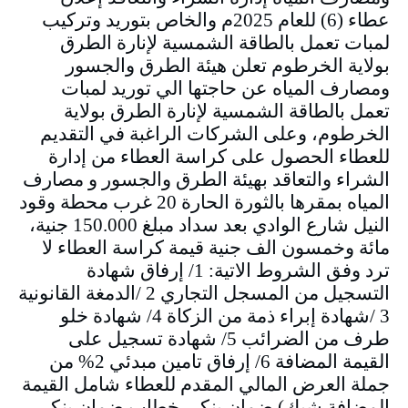
عطاء (6) للعام 2025م والخاص بتوريد وتركيب
لمبات تعمل بالطاقة الشمسية لإنارة الطرق
بولاية الخرطوم تعلن هيئة الطرق والجسور
ومصارف المياه عن حاجتها الي توريد لمبات
تعمل بالطاقة الشمسية لإنارة الطرق بولاية
الخرطوم، وعلى الشركات الراغبة في التقديم
للعطاء الحصول على كراسة العطاء من إدارة
الشراء والتعاقد بهيئة الطرق والجسور و مصارف
المياه بمقرها بالثورة الحارة 20 غرب محطة وقود
النيل شارع الوادي بعد سداد مبلغ 150.000 جنية،
مائة وخمسون الف جنية قيمة كراسة العطاء لا
ترد وفق الشروط الاتية: 1/ إرفاق شهادة
التسجيل من المسجل التجاري 2 /الدمغة القانونية
3 /شهادة إبراء ذمة من الزكاة 4/ شهادة خلو
طرف من الضرائب 5/ شهادة تسجيل على
القيمة المضافة 6/ إرفاق تامين مبدئي 2% من
جملة العرض المالي المقدم للعطاء شامل القيمة
المضافة شيك) ضمان بنكي خطاب ضمان بنكي