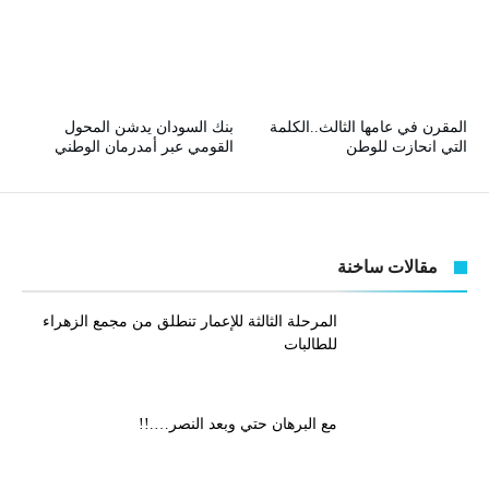
المقرن في عامها الثالث..الكلمة
بنك السودان يدشن المحول
التي انحازت للوطن
القومي عبر أمدرمان الوطني
مقالات ساخنة
المرحلة الثالثة للإعمار تنطلق من مجمع الزهراء
للطالبات
مع البرهان حتي وبعد النصر….!!