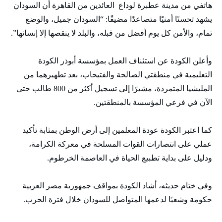
هاتفي من مدينة عطبرة لوداع العائدين من القاهرة أن السودان
يشهد تحسنًا أمنيًا متصاعدًا مضيفًا: “السودان جميل، والوضع
تمام، والأمن كل يوم أفضل من قبله، والبلد لا ينقصها إلا إنسانها”.
وأعلن الكودة عن استئناف العمل بمؤسسة أبوذر الكودة
التعليمية في منطقتي الصالحة والفتيحاب، بعد تطهيرهما من
المليشيا المتمردة، مشيرًا إلى تسجيل أكثر من 800 طالب حتى
الآن في فرعي المؤسسة بالمنطقتين.
كما اعتبر الكودة عودة المعلمين إلى أرض الوطن بمثابة تأكيد
عملي على انتصارات القوات المسلحة في معركة الكرامة،
ودليل على بداية تطبيع الحياة في العاصمة الخرطوم.
وفي ختام حديثه، أشاد الكودة بمواقف جمهورية مصر العربية
حكومة وشعبًا لدعمها المتواصل للسودان خلال فترة الحرب.