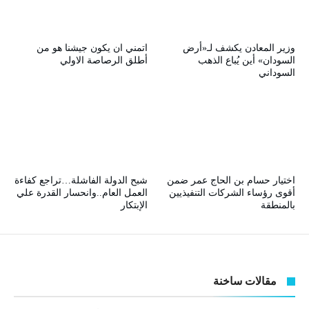
وزير المعادن يكشف لـ«أرض
اتمني ان يكون جيشنا هو من
السودان» أين يُباع الذهب
أطلق الرصاصة الاولي
السوداني
اختيار حسام بن الحاج عمر ضمن
شبح الدولة الفاشلة…تراجع كفاءة
أقوى رؤساء الشركات التنفيذيين
العمل العام..وانحسار القدرة علي
بالمنطقة
الإبتكار
مقالات ساخنة