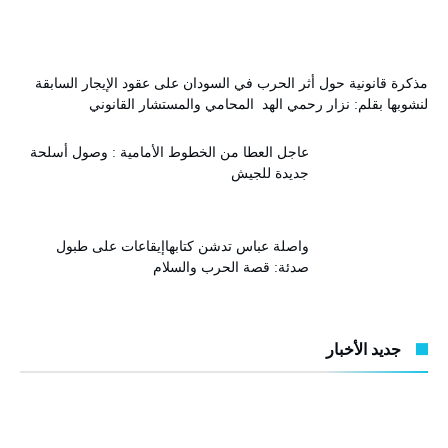
مذكرة قانونية حول أثر الحرب في السودان على عقود الإيجار السابقة
لنشوبها بقلم: نزار رحمي الهد المحامي والمستشار القانوني
عاجل العطا من الخطوط الأمامية : وصول أسلحة
جديدة للجيش
واصلة عباس تدشن كتابهاإيقاعات على طبول
صدئة: قصة الحرب والسلام
جديد الأخبار