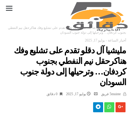
‫الرئيسية‬
أخبار الساعة
مليشيا آل دقلو تقدم على تشليع وفك هناكرحقل نيم النفطي
بجنوب كردفان… وترحيلها إلى دولة جنوب السودان
أخبار الساعة
-
يوليو 17, 2025
مليشيا آل دقلو تقدم على تشليع وفك
هناكرحقل نيم النفطي بجنوب
كردفان… وترحيلها إلى دولة جنوب
السودان
5muinte فريق
يوليو 17, 2025
0 ‫دقائق‬