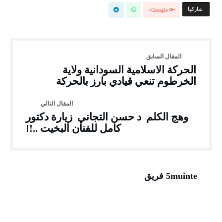
‫‫ شاركها‬
Google+
الحركة الاسلامية السودانية ولاية
الخرطوم تنعي قيادي بارز بالحركة
وهج الكلم د حسن التجاني زيارة دكتور
كامل للفنان البخيت ..!!
5muinte فريق