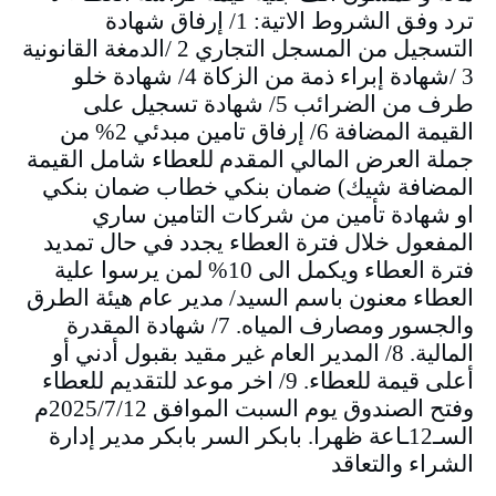
ترد وفق الشروط الاتية: 1/ إرفاق شهادة
التسجيل من المسجل التجاري 2 /الدمغة القانونية
3 /شهادة إبراء ذمة من الزكاة 4/ شهادة خلو
طرف من الضرائب 5/ شهادة تسجيل على
القيمة المضافة 6/ إرفاق تامين مبدئي 2% من
جملة العرض المالي المقدم للعطاء شامل القيمة
المضافة شيك) ضمان بنكي خطاب ضمان بنكي
او شهادة تأمين من شركات التامين ساري
المفعول خلال فترة العطاء يجدد في حال تمديد
فترة العطاء ويكمل الى 10% لمن يرسوا علية
العطاء معنون باسم السيد/ مدير عام هيئة الطرق
والجسور ومصارف المياه. 7/ شهادة المقدرة
المالية. 8/ المدير العام غير مقيد بقبول أدني أو
أعلى قيمة للعطاء. 9/ اخر موعد للتقديم للعطاء
وفتح الصندوق يوم السبت الموافق 2025/7/12م
السـ12ـاعة ظهرا. بابكر السر بابكر مدير إدارة
الشراء والتعاقد