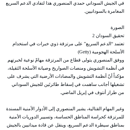
في الجيش السوداني حمدي المنصوري هذا لتفادي الدعم السريع
المغامرة بالسودانيين.
الصورة
تحقيق السودان 2
تعتمد “الدعم السريع” على مرتزقة ذوي خبرات في استخدام
الأسلحة الهجومية (Getty)
ووفق المنصوري يتولى قطاع من المرتزقة مهامّ نوعية لخبرتهم
في أنظمة التشويش ومنصات الصواريخ وصيانة الأسلحة الثقيلة،
مؤكداً أنّ أنظمة التشويش والمضادات الأرضية التي يشرف على
تشغيلها أجانب ساهمت في إسقاط طائرتَين للجيش السوداني
من طراز أنتوف في إبريل الماضي.
وغير المهام القتالية، يشير المنصوري إلى الأدوار الأمنية المسندة
للمرتزقة كحراسة المناطق الحساسة، وتسيير الدوريات الأمنية
بمناطق سيطرة الدعم السريع، وينقل عن قادة ميدانيين بالجيش