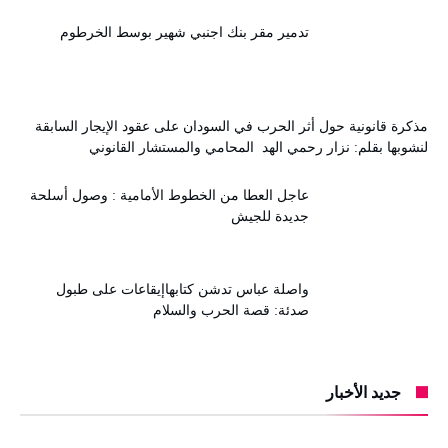
تدمير مقر بنك اجنبي شهير بوسط الخرطوم
مذكرة قانونية حول أثر الحرب في السودان على عقود الإيجار السابقة
لنشوبها بقلم: نزار رحمي الهد المحامي والمستشار القانوني
عاجل العطا من الخطوط الأمامية : وصول أسلحة
جديدة للجيش
واصلة عباس تدشن كتابهاإيقاعات على طبول
صدئة: قصة الحرب والسلام
جديد الأخبار