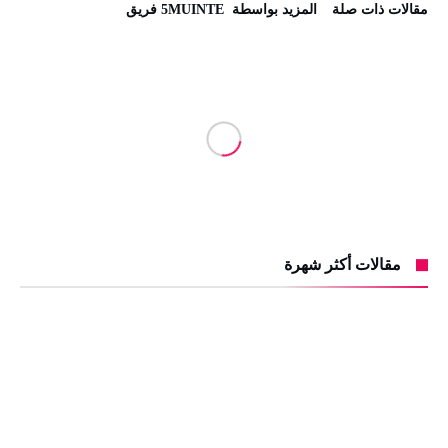
‫مقالات ذات صلة‬
‫‫المزيد بواسطة‬ ‬ 5MUINTE فريق
مقالات أكثر شهرة