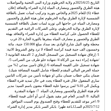
التاريخ 2025/6/25م ولاية الخرطوم وزارة البنى التحتية والمواصلات
هيئة الطرق والجسور ومصارف المياه إدارة الشراء والتعاقد إعلان
عطاء (6) للعام 2025م والخاص بتوريد وتركيب لمبات تعمل بالطاقة
الشمسية لإنارة الطرق بولاية الخرطوم تعلن هيئة الطرق والجسور
ومصارف المياه عن حاجتها الي توريد لمبات تعمل بالطاقة الشمسية
لإنارة الطرق بولاية الخرطوم، وعلى الشركات الراغبة في التقديم
للعطاء الحصول على كراسة العطاء من إدارة الشراء والتعاقد بهيئة
الطرق والجسور و مصارف المياه بمقرها بالثورة الحارة 20 غرب
محطة وقود النيل شارع الوادي بعد سداد مبلغ 150.000 جنية، مائة
وخمسون الف جنية قيمة كراسة العطاء لا ترد وفق الشروط الاتية:
1/ إرفاق شهادة التسجيل من المسجل التجاري 2 /الدمغة القانونية 3
/شهادة إبراء ذمة من الزكاة 4/ شهادة خلو طرف من الضرائب 5/
شهادة تسجيل على القيمة المضافة 6/ إرفاق تامين مبدئي 2% من
جملة العرض المالي المقدم للعطاء شامل القيمة المضافة شيك)
ضمان بنكي خطاب ضمان بنكي او شهادة تأمين من شركات التامين
ساري المفعول خلال فترة العطاء يجدد في حال تمديد فترة العطاء
ويكمل الى 10% لمن يرسوا علية العطاء معنون باسم السيد/ مدير
عام هيئة الطرق والجسور ومصارف المياه. 7/ شهادة المقدرة
المالية. 8/ المدير العام غير مقيد بقبول أدني أو أعلى قيمة للعطاء.
9/ اخر موعد للتقديم للعطاء وفتح الصندوق يوم السبت الموافق
2025/7/12م السـ12ـاعة ظهرا. بابكر السر بابكر مدير إدارة الشراء