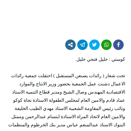
كوستي : خليل فتحي خليل
تحت شعار ( رائدات يصنعن المستقبل ) احتفلت جمعية رائدات
الاعمال دشنت عمل الجمعية بحضور وزير الانتاج والموارد
الاقتصادية المهندس وصال الشيخ ومدير قطاع التنمية الاستاذ
عماد قادم والامين العام لمجلس الطفولة الاستاذة نجاة كوكو
ونائب رئيس المقاومة الشعبية الاستاذ مهدي الطيب الخليفة
والامين العام لاتحاد المراة الاستاذة ابتسام عبدالرحمن وممثل
البنوك الاستاذ عبدالمنعم عباس مدير بنك الخرطوم والمنظمات