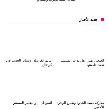
جديد الأخبار
الضعين تهتز.. هل بدأت المليشيا
غنائم الفرسان وبشائر الحسم في
تفقد حاضنتها
كردفان
معركة ضبط الحدود وتقنين الوجود
السودان… والضمير المستتر
الأجنبي