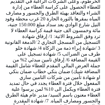
الخرطوم، وعلى الشركات الراغبة في التقديم
للعطاء الحصول على كراسة العطاء من إدارة
الشراء والتعاقد بهيئة الطرق والجسور و مصارف
المياه بمقرها بالثورة الحارة 20 غرب محطة وقود
النيل شارع الوادي بعد سداد مبلغ 150.000 جنية،
مائة وخمسون الف جنية قيمة كراسة العطاء لا
ترد وفق الشروط الاتية: 1/ إرفاق شهادة
التسجيل من المسجل التجاري 2 /الدمغة القانونية
3 /شهادة إبراء ذمة من الزكاة 4/ شهادة خلو
طرف من الضرائب 5/ شهادة تسجيل على
القيمة المضافة 6/ إرفاق تامين مبدئي 2% من
جملة العرض المالي المقدم للعطاء شامل القيمة
المضافة شيك) ضمان بنكي خطاب ضمان بنكي
او شهادة تأمين من شركات التامين ساري
المفعول خلال فترة العطاء يجدد في حال تمديد
فترة العطاء ويكمل الى 10% لمن يرسوا علية
العطاء معنون باسم السيد/ مدير عام هيئة الطرق
والجسور ومصارف المياه. 7/ شهادة المقدرة