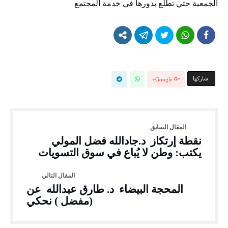
الجمعية حتي تطلع بدورها في خدمة المجتمع
‫‫ شاركها‬
Google+
نقطة إرتكاز د.جادالله فضل المولي
يكتب: وطن لا يُباع في سوق التسويات
المحجة البيضاء د. طارق عبدالله عن
(مفضل ) نحكي