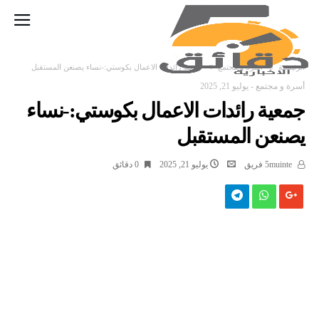
‫الرئيسية‬
أسرة و مجتمع
جمعية رائدات الاعمال بكوستي:-نساء يصنعن المستقبل
أسرة و مجتمع
-
يوليو 21, 2025
جمعية رائدات الاعمال بكوستي:-نساء
يصنعن المستقبل
5muinte فريق
يوليو 21, 2025
0 ‫دقائق‬