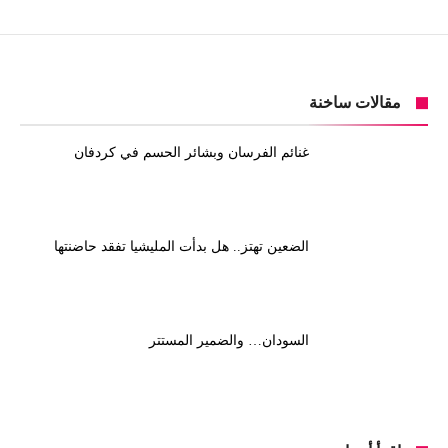
مقالات ساخنة
غنائم الفرسان وبشائر الحسم في كردفان
الضعين تهتز.. هل بدأت المليشيا تفقد حاضنتها
السودان… والضمير المستتر