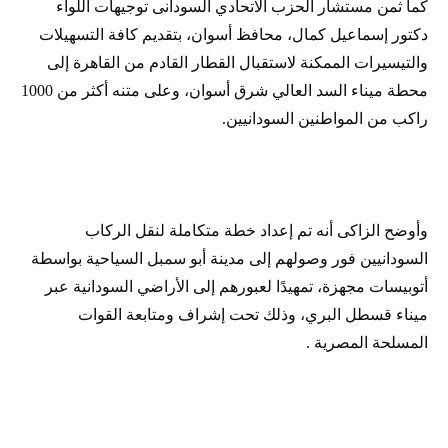
كما ثمن مستشار الحزب الاتحادي السودانى توجيهات اللواء
دكتور إسماعيل كمال، محافظ أسوان، بتقديم كافة التسهيلات
والتيسيرات الممكنة لاستقبال القطار القادم من القاهرة إلى
محطة ميناء السد العالي شرق أسوان، وعلى متنه أكثر من 1000
راكب من المواطنين السودانيين.
وأوضح الزاكى أنه تم إعداد خطة متكاملة لنقل الركاب
السودانيين فور وصولهم إلى مدينة أبو سمبل السياحية بواسطة
أتوبيسات مجهزة، تمهيدًا لعبورهم إلى الأراضي السودانية عبر
ميناء قسطل البري، وذلك تحت إشراف ومتابعة القوات
المسلحة المصرية .