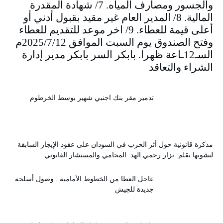
والجسور ومصارف المياه. 7/ شهادة المقدرة
المالية. 8/ المدير العام غير مقيد بقبول أدني أو
أعلى قيمة للعطاء. 9/ اخر موعد للتقديم للعطاء
وفتح الصندوق يوم السبت الموافق 2025/7/12م
السـ12ـاعة ظهرا. بابكر السر بابكر مدير إدارة
الشراء والتعاقد
تدمير مقر بنك اجنبي شهير بوسط الخرطوم
مذكرة قانونية حول أثر الحرب في السودان على عقود الإيجار السابقة
لنشوبها بقلم: نزار رحمي الهد المحامي والمستشار القانوني
عاجل العطا من الخطوط الأمامية : وصول أسلحة
جديدة للجيش