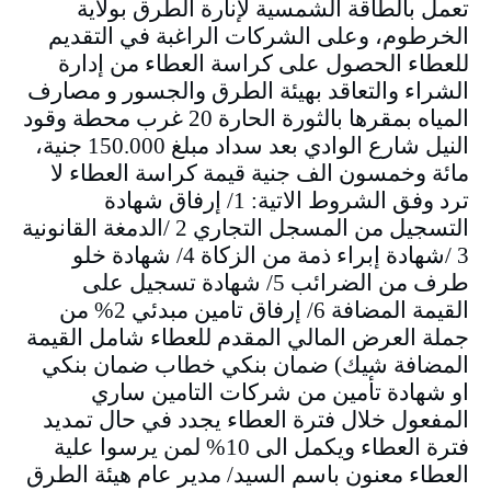
تعمل بالطاقة الشمسية لإنارة الطرق بولاية
الخرطوم، وعلى الشركات الراغبة في التقديم
للعطاء الحصول على كراسة العطاء من إدارة
الشراء والتعاقد بهيئة الطرق والجسور و مصارف
المياه بمقرها بالثورة الحارة 20 غرب محطة وقود
النيل شارع الوادي بعد سداد مبلغ 150.000 جنية،
مائة وخمسون الف جنية قيمة كراسة العطاء لا
ترد وفق الشروط الاتية: 1/ إرفاق شهادة
التسجيل من المسجل التجاري 2 /الدمغة القانونية
3 /شهادة إبراء ذمة من الزكاة 4/ شهادة خلو
طرف من الضرائب 5/ شهادة تسجيل على
القيمة المضافة 6/ إرفاق تامين مبدئي 2% من
جملة العرض المالي المقدم للعطاء شامل القيمة
المضافة شيك) ضمان بنكي خطاب ضمان بنكي
او شهادة تأمين من شركات التامين ساري
المفعول خلال فترة العطاء يجدد في حال تمديد
فترة العطاء ويكمل الى 10% لمن يرسوا علية
العطاء معنون باسم السيد/ مدير عام هيئة الطرق