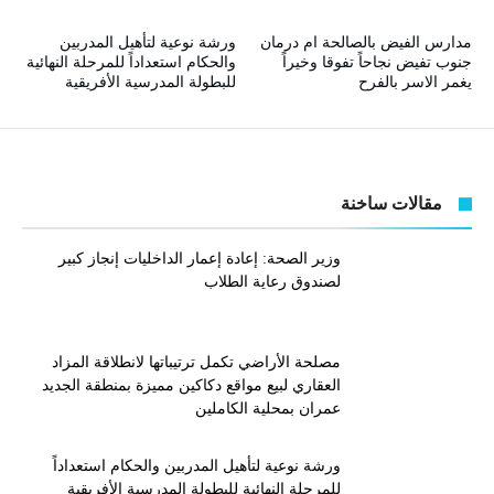
مدارس الفيض بالصالحة ام درمان
ورشة نوعية لتأهيل المدربين
جنوب تفيض نجاحاً تفوقا وخيراً
والحكام استعداداً للمرحلة النهائية
يغمر الاسر بالفرح
للبطولة المدرسية الأفريقية
مقالات ساخنة
وزير الصحة: إعادة إعمار الداخليات إنجاز كبير
لصندوق رعاية الطلاب
مصلحة الأراضي تكمل ترتيباتها لانطلاقة المزاد
العقاري لبيع مواقع دكاكين مميزة بمنطقة الجديد
عمران بمحلية الكاملين
ورشة نوعية لتأهيل المدربين والحكام استعداداً
للمرحلة النهائية للبطولة المدرسية الأفريقية