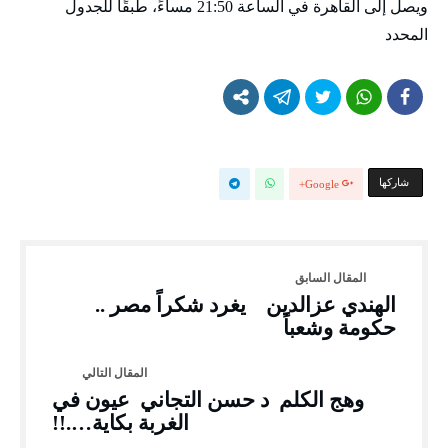
ويصل إلى القاهرة في الساعة 21:50 مساءً، طبقًا للجدول
المحدد
‫‫ شاركها‬
Google+
الهندي عزالدين يغرد شكراً مصر ..
حكومة وشعباً
وهج الكلم د حسن التجاني عيون في
الغربة بكاية….!!