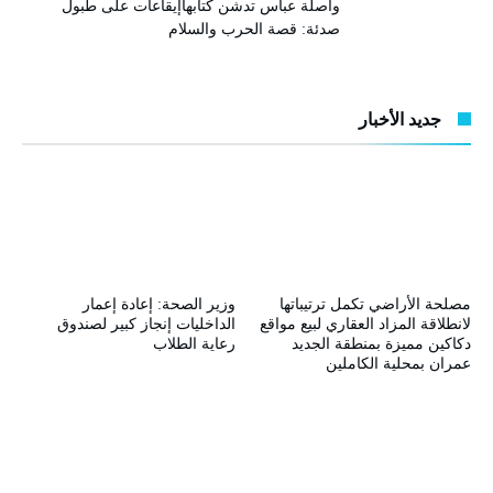
واصلة عباس تدشن كتابهاإيقاعات على طبول
صدئة: قصة الحرب والسلام
جديد الأخبار
مصلحة الأراضي تكمل ترتيباتها
وزير الصحة: إعادة إعمار
لانطلاقة المزاد العقاري لبيع مواقع
الداخليات إنجاز كبير لصندوق
دكاكين مميزة بمنطقة الجديد
رعاية الطلاب
عمران بمحلية الكاملين