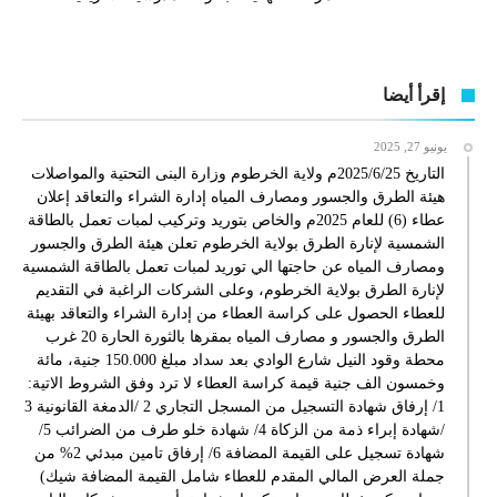
إقرأ أيضا
يونيو 27, 2025
التاريخ 2025/6/25م ولاية الخرطوم وزارة البنى التحتية والمواصلات
هيئة الطرق والجسور ومصارف المياه إدارة الشراء والتعاقد إعلان
عطاء (6) للعام 2025م والخاص بتوريد وتركيب لمبات تعمل بالطاقة
الشمسية لإنارة الطرق بولاية الخرطوم تعلن هيئة الطرق والجسور
ومصارف المياه عن حاجتها الي توريد لمبات تعمل بالطاقة الشمسية
لإنارة الطرق بولاية الخرطوم، وعلى الشركات الراغبة في التقديم
للعطاء الحصول على كراسة العطاء من إدارة الشراء والتعاقد بهيئة
الطرق والجسور و مصارف المياه بمقرها بالثورة الحارة 20 غرب
محطة وقود النيل شارع الوادي بعد سداد مبلغ 150.000 جنية، مائة
وخمسون الف جنية قيمة كراسة العطاء لا ترد وفق الشروط الاتية:
1/ إرفاق شهادة التسجيل من المسجل التجاري 2 /الدمغة القانونية 3
/شهادة إبراء ذمة من الزكاة 4/ شهادة خلو طرف من الضرائب 5/
شهادة تسجيل على القيمة المضافة 6/ إرفاق تامين مبدئي 2% من
جملة العرض المالي المقدم للعطاء شامل القيمة المضافة شيك)