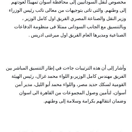
مخصوص لنقل السودانيين إلى محافظة أسوان تمهيدًا لعودتهم
إلى وطنهم. والتى تاتى بتوجيهات من معالى نائب رئيس الوزراء
وزير النقل والصناعة المصري الفريق اول كامل الوزير ،
وبالتنسيق مع الجانب السودانى ممثلا فى منظومة الدفاعات
الصناعية ومديرها العام الفريق اول ميرغنى ادريس .
وأشار إلى أن هذه الترتيبات جاءت في إطار التنسيق المباشر بين
الفريق مهندس كامل الوزير،و اللواء محمد غزال، رئيس الهيئة
القومية لسكك حديد مصر، واللواء محمد أبو الليل، مدير أمن
أسوان، لتأمين وصول المجموعات من القاهرة الى اسوان
وضمان انتقالهم بكرامة وسلامة إلى وطنهم.