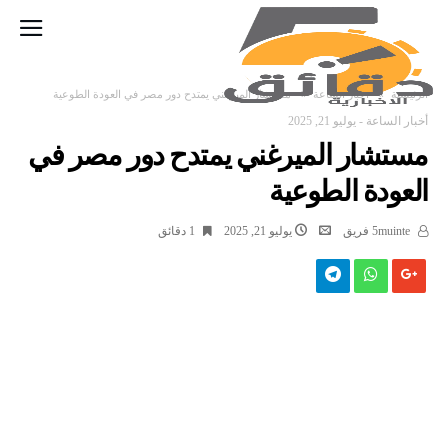
‫الرئيسية‬
أخبار الساعة
مستشار الميرغني يمتدح دور مصر في العودة الطوعية
أخبار الساعة
-
يوليو 21, 2025
مستشار الميرغني يمتدح دور مصر في
العودة الطوعية
5muinte فريق
يوليو 21, 2025
1 ‫دقائق‬